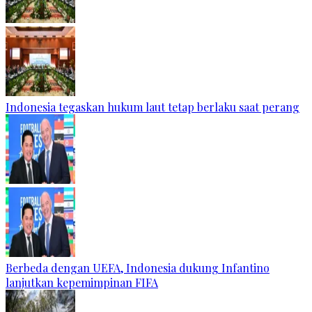
Indonesia tegaskan hukum laut tetap berlaku saat perang
Berbeda dengan UEFA, Indonesia dukung Infantino
lanjutkan kepemimpinan FIFA