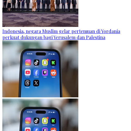
Indonesia, negara Muslim gelar pertemuan di Yordania
perkuat dukungan bagi Yerusalem dan Palestina