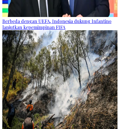
Berbeda dengan UEFA, Indonesia dukung Infantino
lanjutkan kepemimpinan FIFA