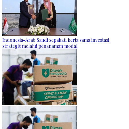
Indonesia-Arab Saudi sepakati kerja sama investasi
strategis melalui penanaman modal