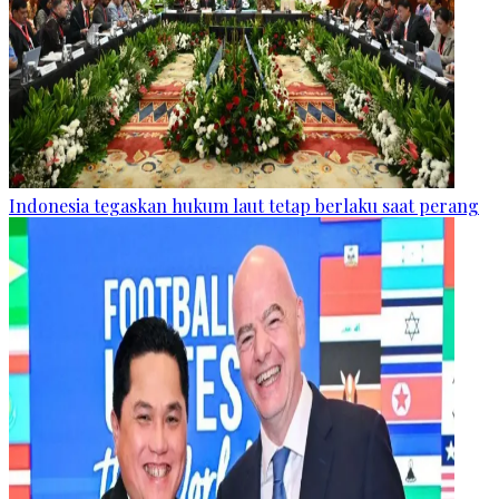
Indonesia tegaskan hukum laut tetap berlaku saat perang