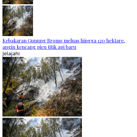
Kebakaran Gunung Bromo meluas hingga 120 hektare,
angin kencang picu titik api baru
Jelajahi