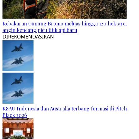
Kebakaran Gunung Bromo meluas hingga 120 hektare,
angin kencang picu titik api baru
DIREKOMENDASIKAN
KSAU Indonesia dan Australia terbang formasi di Pitch
Black 2026