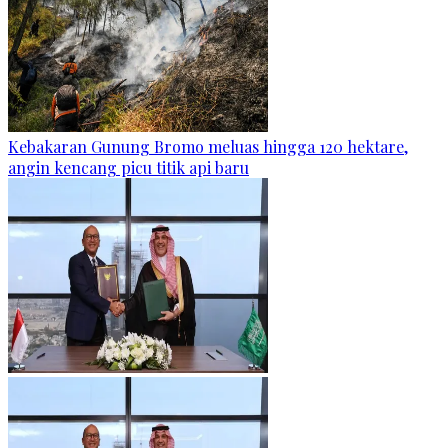
Kebakaran Gunung Bromo meluas hingga 120 hektare,
angin kencang picu titik api baru