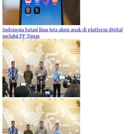
Indonesia batasi lima juta akun anak di platform digital
melalui PP Tunas