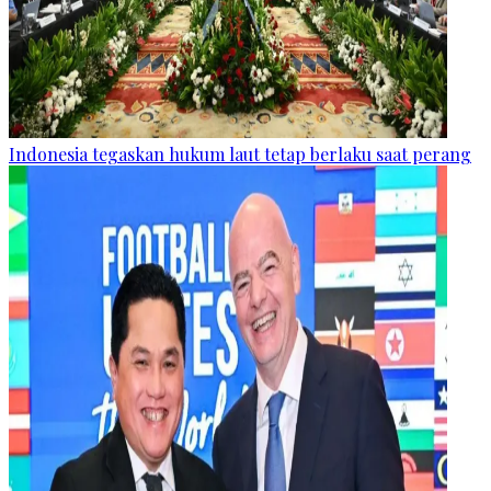
Indonesia tegaskan hukum laut tetap berlaku saat perang