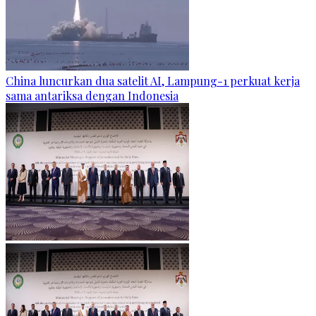
China luncurkan dua satelit AI, Lampung-1 perkuat kerja
sama antariksa dengan Indonesia