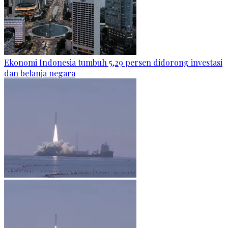
Ekonomi Indonesia tumbuh 5,29 persen didorong investasi
dan belanja negara