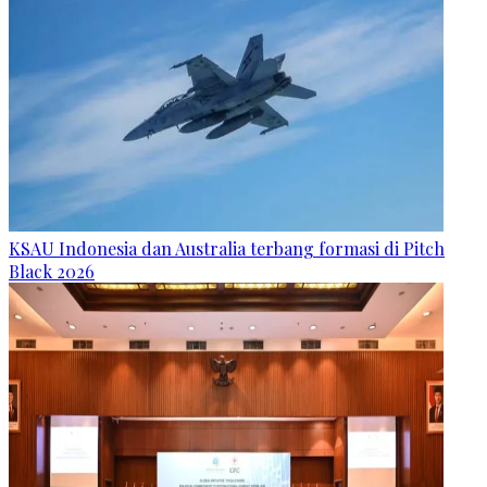
KSAU Indonesia dan Australia terbang formasi di Pitch
Black 2026