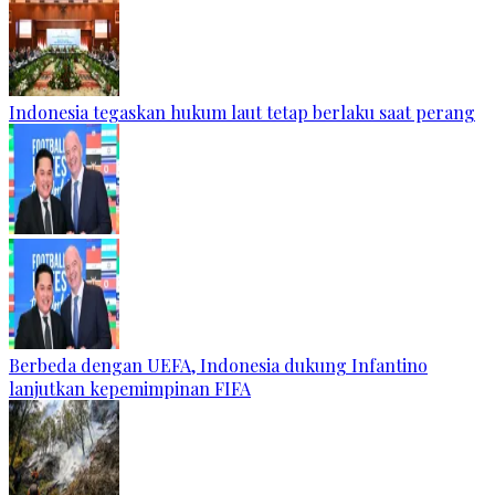
Indonesia tegaskan hukum laut tetap berlaku saat perang
Berbeda dengan UEFA, Indonesia dukung Infantino
lanjutkan kepemimpinan FIFA