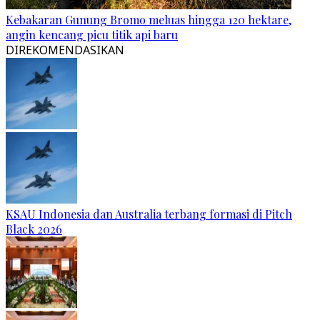
Kebakaran Gunung Bromo meluas hingga 120 hektare,
angin kencang picu titik api baru
DIREKOMENDASIKAN
KSAU Indonesia dan Australia terbang formasi di Pitch
Black 2026