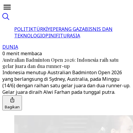
POLITIK
TÜRKİYE
PERANG GAZA
BISNIS DAN
TEKNOLOGI
OPINI
FITUR
ASIA
DUNIA
0 menit membaca
Australian Badminton Open 2026: Indonesia raih satu
gelar juara dan dua runner-up
Indonesia menutup Australian Badminton Open 2026
yang berlangsung di Sydney, Australia, pada Minggu
(14/6) dengan raihan satu gelar juara dan dua runner-up.
Gelar juara diraih Alwi Farhan pada tunggal putra.
Bagikan