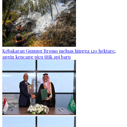
Kebakaran Gunung Bromo meluas hingga 120 hektare,
angin kencang picu titik api baru