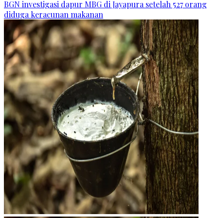
BGN investigasi dapur MBG di Jayapura setelah 527 orang
diduga keracunan makanan