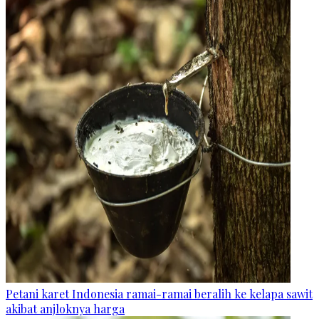
Petani karet Indonesia ramai-ramai beralih ke kelapa sawit
akibat anjloknya harga