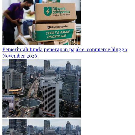
Pemerintah tunda penerapan pajak e-commerce hingga
November 2026