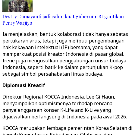
Destry Damayanti jadi calon kuat gubernur BI gantikan
Perry Warjiyo
Ia menjelaskan, bentuk kolaborasi tidak hanya sebatas
pertukaran artis, tetapi juga meliputi pengembangan
hak kekayaan intelektual (IP) bersama, yang dapat
memperkuat posisi kreator Indonesia di pasar global.
Irene juga mengusulkan penggabungan unsur budaya
Indonesia, seperti batik ke dalam pertunjukan K-pop
sebagai simbol persahabatan lintas budaya.
Diplomasi Kreatif
Direktur Regional KOCCA Indonesia, Lee Gi Haun,
menyampaikan optimismenya terhadap rencana
penyelenggaraan konser K-Life and K-Live yang
dijadwalkan berlangsung di Indonesia pada awal 2026.
KOCCA merupakan lembaga pemerintah Korea Selatan di
bawah Kementerian Kebudayaan, Olahraga, dan