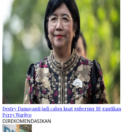
Destry Damayanti jadi calon kuat gubernur BI gantikan
Perry Warjiyo
DIREKOMENDASIKAN