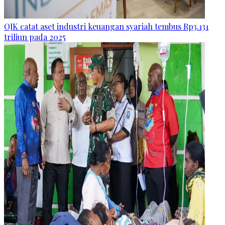
OJK catat aset industri keuangan syariah tembus Rp3.131
triliun pada 2025