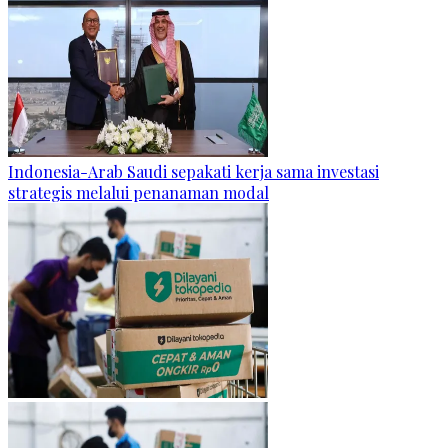
Indonesia-Arab Saudi sepakati kerja sama investasi
strategis melalui penanaman modal