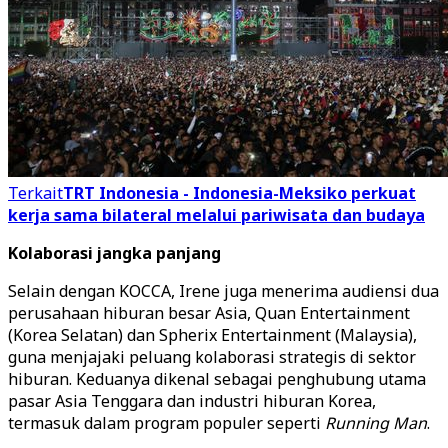
Terkait
TRT Indonesia - Indonesia-Meksiko perkuat
kerja sama bilateral melalui pariwisata dan budaya
Kolaborasi jangka panjang
Selain dengan KOCCA, Irene juga menerima audiensi dua
perusahaan hiburan besar Asia, Quan Entertainment
(Korea Selatan) dan Spherix Entertainment (Malaysia),
guna menjajaki peluang kolaborasi strategis di sektor
hiburan. Keduanya dikenal sebagai penghubung utama
pasar Asia Tenggara dan industri hiburan Korea,
termasuk dalam program populer seperti
Running Man
.