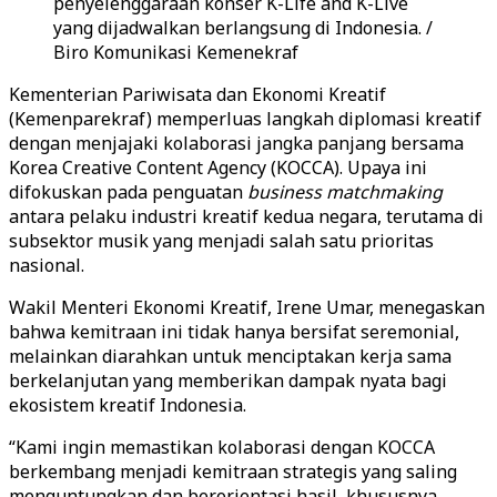
penyelenggaraan konser K-Life and K-Live
yang dijadwalkan berlangsung di Indonesia. /
Biro Komunikasi Kemenekraf
Kementerian Pariwisata dan Ekonomi Kreatif
(Kemenparekraf) memperluas langkah diplomasi kreatif
dengan menjajaki kolaborasi jangka panjang bersama
Korea Creative Content Agency (KOCCA). Upaya ini
difokuskan pada penguatan
business matchmaking
antara pelaku industri kreatif kedua negara, terutama di
subsektor musik yang menjadi salah satu prioritas
nasional.
Wakil Menteri Ekonomi Kreatif, Irene Umar, menegaskan
bahwa kemitraan ini tidak hanya bersifat seremonial,
melainkan diarahkan untuk menciptakan kerja sama
berkelanjutan yang memberikan dampak nyata bagi
ekosistem kreatif Indonesia.
“Kami ingin memastikan kolaborasi dengan KOCCA
berkembang menjadi kemitraan strategis yang saling
menguntungkan dan berorientasi hasil, khususnya