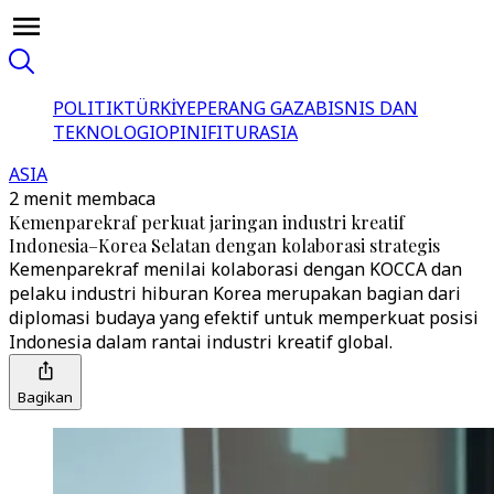
POLITIK
TÜRKİYE
PERANG GAZA
BISNIS DAN
TEKNOLOGI
OPINI
FITUR
ASIA
ASIA
2 menit membaca
Kemenparekraf perkuat jaringan industri kreatif
Indonesia–Korea Selatan dengan kolaborasi strategis
Kemenparekraf menilai kolaborasi dengan KOCCA dan
pelaku industri hiburan Korea merupakan bagian dari
diplomasi budaya yang efektif untuk memperkuat posisi
Indonesia dalam rantai industri kreatif global.
Bagikan