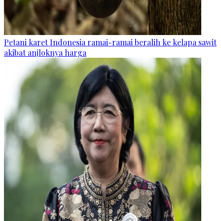
Petani karet Indonesia ramai-ramai beralih ke kelapa sawit
akibat anjloknya harga