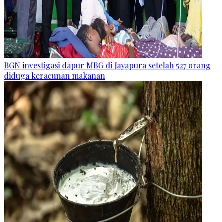
BGN investigasi dapur MBG di Jayapura setelah 527 orang
diduga keracunan makanan