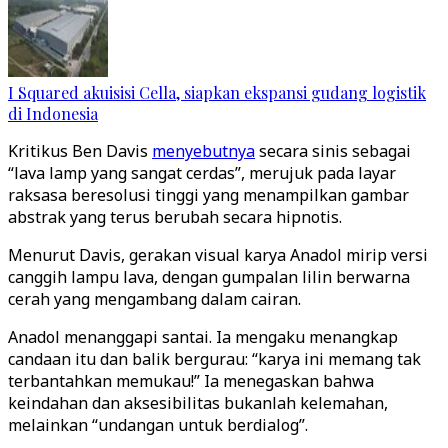
I Squared akuisisi Cella, siapkan ekspansi gudang logistik
di Indonesia
Kritikus Ben Davis
menyebutnya
secara sinis sebagai
“lava lamp yang sangat cerdas”, merujuk pada layar
raksasa beresolusi tinggi yang menampilkan gambar
abstrak yang terus berubah secara hipnotis.
Menurut Davis, gerakan visual karya Anadol mirip versi
canggih lampu lava, dengan gumpalan lilin berwarna
cerah yang mengambang dalam cairan.
Anadol menanggapi santai. Ia mengaku menangkap
candaan itu dan balik bergurau: “karya ini memang tak
terbantahkan memukau!” Ia menegaskan bahwa
keindahan dan aksesibilitas bukanlah kelemahan,
melainkan “undangan untuk berdialog”.