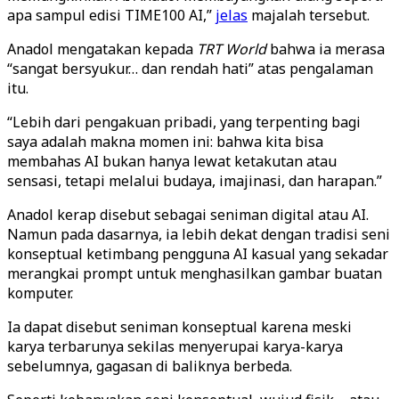
apa sampul edisi TIME100 AI,”
jelas
majalah tersebut.
Anadol mengatakan kepada
TRT World
bahwa ia merasa
“sangat bersyukur… dan rendah hati” atas pengalaman
itu.
“Lebih dari pengakuan pribadi, yang terpenting bagi
saya adalah makna momen ini: bahwa kita bisa
membahas AI bukan hanya lewat ketakutan atau
sensasi, tetapi melalui budaya, imajinasi, dan harapan.”
Anadol kerap disebut sebagai seniman digital atau AI.
Namun pada dasarnya, ia lebih dekat dengan tradisi seni
konseptual ketimbang pengguna AI kasual yang sekadar
merangkai prompt untuk menghasilkan gambar buatan
komputer.
Ia dapat disebut seniman konseptual karena meski
karya terbarunya sekilas menyerupai karya-karya
sebelumnya, gagasan di baliknya berbeda.