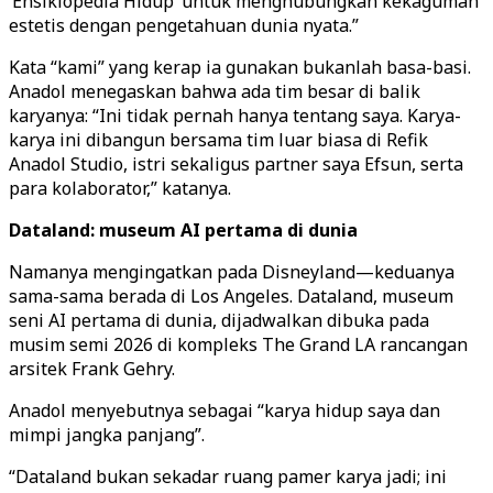
‘Ensiklopedia Hidup’ untuk menghubungkan kekaguman
estetis dengan pengetahuan dunia nyata.”
Kata “kami” yang kerap ia gunakan bukanlah basa-basi.
Anadol menegaskan bahwa ada tim besar di balik
karyanya: “Ini tidak pernah hanya tentang saya. Karya-
karya ini dibangun bersama tim luar biasa di Refik
Anadol Studio, istri sekaligus partner saya Efsun, serta
para kolaborator,” katanya.
Dataland: museum AI pertama di dunia
Namanya mengingatkan pada Disneyland—keduanya
sama-sama berada di Los Angeles. Dataland, museum
seni AI pertama di dunia, dijadwalkan dibuka pada
musim semi 2026 di kompleks The Grand LA rancangan
arsitek Frank Gehry.
Anadol menyebutnya sebagai “karya hidup saya dan
mimpi jangka panjang”.
“Dataland bukan sekadar ruang pamer karya jadi; ini