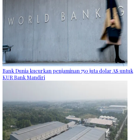
Bank Dunia kucurkan penjaminan 750 juta dolar AS untuk
KUR Bank Mandiri