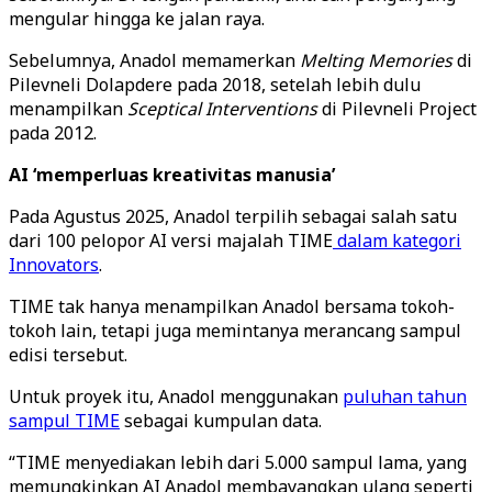
mengular hingga ke jalan raya.
Sebelumnya, Anadol memamerkan
Melting Memories
di
Pilevneli Dolapdere pada 2018, setelah lebih dulu
menampilkan
Sceptical Interventions
di Pilevneli Project
pada 2012.
AI ‘memperluas kreativitas manusia’
Pada Agustus 2025, Anadol terpilih sebagai salah satu
dari 100 pelopor AI versi majalah TIME
dalam kategori
Innovators
.
TIME tak hanya menampilkan Anadol bersama tokoh-
tokoh lain, tetapi juga memintanya merancang sampul
edisi tersebut.
Untuk proyek itu, Anadol menggunakan
puluhan tahun
sampul TIME
sebagai kumpulan data.
“TIME menyediakan lebih dari 5.000 sampul lama, yang
memungkinkan AI Anadol membayangkan ulang seperti