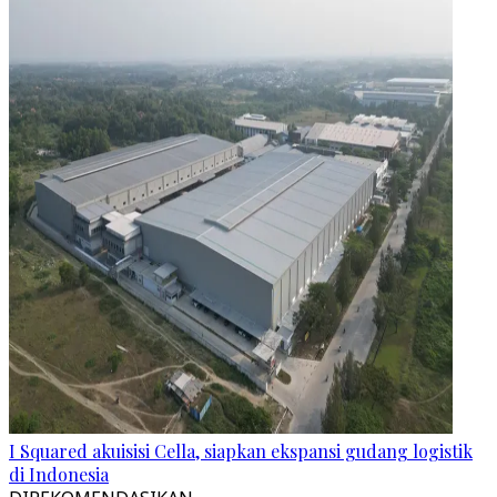
I Squared akuisisi Cella, siapkan ekspansi gudang logistik
di Indonesia