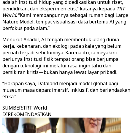
adalah institusi hidup yang didedikasikan untuk riset,
pendidikan, dan eksperimen etis,” katanya kepada
TRT
World
. “Kami membangunnya sebagai rumah bagi Large
Nature Model, tempat visualisasi data bertemu AI yang
berfokus pada alam.”
Menurut Anadol, AI tengah membentuk ulang dunia
kerja, kebenaran, dan ekologi pada skala yang belum
pernah terjadi sebelumnya. Karena itu, ia meyakini
perlunya institusi fisik tempat orang bisa berjumpa
dengan teknologi ini melalui rasa ingin tahu dan
pemikiran kritis—bukan hanya lewat layar pribadi.
“Harapan saya, Dataland menjadi model global bagi
museum masa depan: imersif, inklusif, dan berlandaskan
etika.”
SUMBER
:
TRT World
DIREKOMENDASIKAN