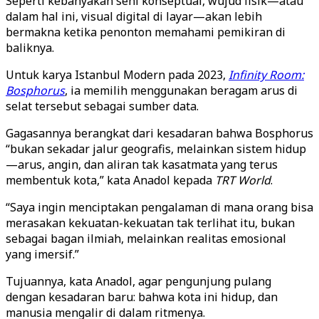
Seperti kebanyakan seni konseptual, wujud fisik—atau
dalam hal ini, visual digital di layar—akan lebih
bermakna ketika penonton memahami pemikiran di
baliknya.
Untuk karya Istanbul Modern pada 2023,
Infinity Room:
Bosphorus
, ia memilih menggunakan beragam arus di
selat tersebut sebagai sumber data.
Gagasannya berangkat dari kesadaran bahwa Bosphorus
“bukan sekadar jalur geografis, melainkan sistem hidup
—arus, angin, dan aliran tak kasatmata yang terus
membentuk kota,” kata Anadol kepada
TRT World
.
“Saya ingin menciptakan pengalaman di mana orang bisa
merasakan kekuatan-kekuatan tak terlihat itu, bukan
sebagai bagan ilmiah, melainkan realitas emosional
yang imersif.”
Tujuannya, kata Anadol, agar pengunjung pulang
dengan kesadaran baru: bahwa kota ini hidup, dan
manusia mengalir di dalam ritmenya.