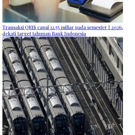
Transaksi QRIS capai 12,55 miliar pada semester I 2026,
dekati target tahunan Bank Indonesia