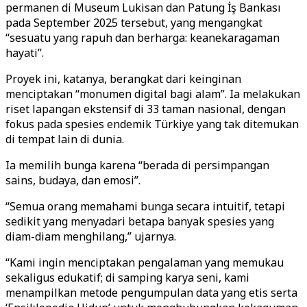
permanen di Museum Lukisan dan Patung İş Bankası
pada September 2025 tersebut, yang mengangkat
“sesuatu yang rapuh dan berharga: keanekaragaman
hayati”.
Proyek ini, katanya, berangkat dari keinginan
menciptakan “monumen digital bagi alam”. Ia melakukan
riset lapangan ekstensif di 33 taman nasional, dengan
fokus pada spesies endemik Türkiye yang tak ditemukan
di tempat lain di dunia.
Ia memilih bunga karena “berada di persimpangan
sains, budaya, dan emosi”.
“Semua orang memahami bunga secara intuitif, tetapi
sedikit yang menyadari betapa banyak spesies yang
diam-diam menghilang,” ujarnya.
“Kami ingin menciptakan pengalaman yang memukau
sekaligus edukatif; di samping karya seni, kami
menampilkan metode pengumpulan data yang etis serta