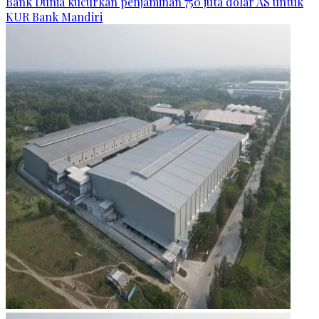
Bank Dunia kucurkan penjaminan 750 juta dolar AS untuk
KUR Bank Mandiri