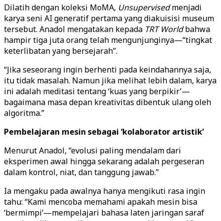
Dilatih dengan koleksi MoMA,
Unsupervised
menjadi
karya seni AI generatif pertama yang diakuisisi museum
tersebut. Anadol mengatakan kepada
TRT World
bahwa
hampir tiga juta orang telah mengunjunginya—“tingkat
keterlibatan yang bersejarah”.
“Jika seseorang ingin berhenti pada keindahannya saja,
itu tidak masalah. Namun jika melihat lebih dalam, karya
ini adalah meditasi tentang ‘kuas yang berpikir’—
bagaimana masa depan kreativitas dibentuk ulang oleh
algoritma.”
Pembelajaran mesin sebagai ‘kolaborator artistik’
Menurut Anadol, “evolusi paling mendalam dari
eksperimen awal hingga sekarang adalah pergeseran
dalam kontrol, niat, dan tanggung jawab.”
Ia mengaku pada awalnya hanya mengikuti rasa ingin
tahu: “Kami mencoba memahami apakah mesin bisa
‘bermimpi’—mempelajari bahasa laten jaringan saraf