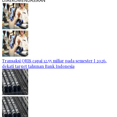
DIREKOMENDASIKAN
Transaksi QRIS capai 12,55 miliar pada semester I 2026,
dekati target tahunan Bank Indonesia