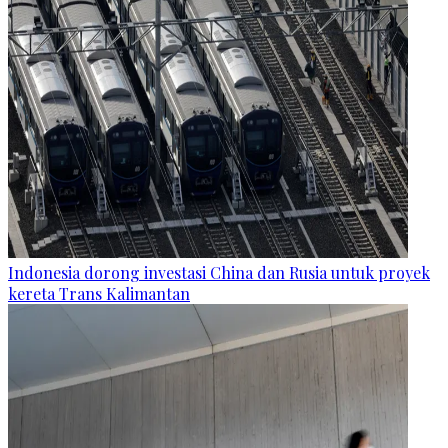
Indonesia dorong investasi China dan Rusia untuk proyek
kereta Trans Kalimantan