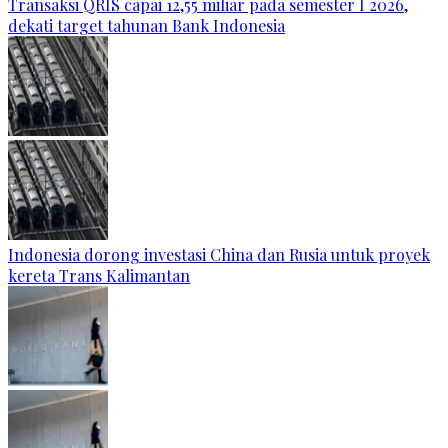
Transaksi QRIS capai 12,55 miliar pada semester I 2026,
dekati target tahunan Bank Indonesia
Indonesia dorong investasi China dan Rusia untuk proyek
kereta Trans Kalimantan