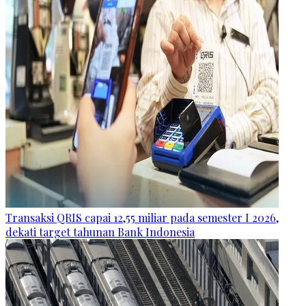
Transaksi QRIS capai 12,55 miliar pada semester I 2026,
dekati target tahunan Bank Indonesia