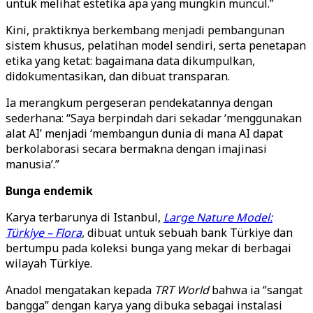
untuk melihat estetika apa yang mungkin muncul.”
Kini, praktiknya berkembang menjadi pembangunan
sistem khusus, pelatihan model sendiri, serta penetapan
etika yang ketat: bagaimana data dikumpulkan,
didokumentasikan, dan dibuat transparan.
Ia merangkum pergeseran pendekatannya dengan
sederhana: “Saya berpindah dari sekadar ‘menggunakan
alat AI’ menjadi ‘membangun dunia di mana AI dapat
berkolaborasi secara bermakna dengan imajinasi
manusia’.”
Bunga endemik
Karya terbarunya di Istanbul,
Large Nature Model:
Türkiye – Flora
, dibuat untuk sebuah bank Türkiye dan
bertumpu pada koleksi bunga yang mekar di berbagai
wilayah Türkiye.
Anadol mengatakan kepada
TRT World
bahwa ia “sangat
bangga” dengan karya yang dibuka sebagai instalasi