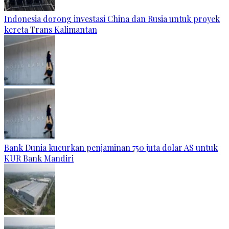
Indonesia dorong investasi China dan Rusia untuk proyek
kereta Trans Kalimantan
Bank Dunia kucurkan penjaminan 750 juta dolar AS untuk
KUR Bank Mandiri