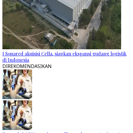
I Squared akuisisi Cella, siapkan ekspansi gudang logistik
di Indonesia
DIREKOMENDASIKAN