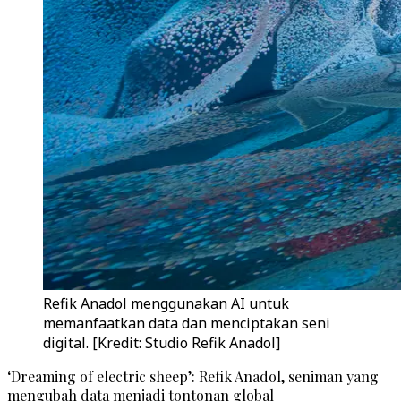
Refik Anadol menggunakan AI untuk
memanfaatkan data dan menciptakan seni
digital. [Kredit: Studio Refik Anadol]
‘Dreaming of electric sheep’: Refik Anadol, seniman yang
mengubah data menjadi tontonan global