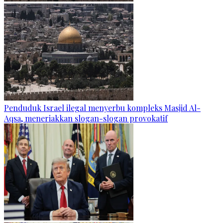
Penduduk Israel ilegal menyerbu kompleks Masjid Al-
Aqsa, meneriakkan slogan-slogan provokatif