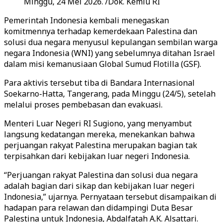
Minggu, 24 Mei 2026. /Dok. Kemlu RI
Pemerintah Indonesia kembali menegaskan
komitmennya terhadap kemerdekaan Palestina dan
solusi dua negara menyusul kepulangan sembilan warga
negara Indonesia (WNI) yang sebelumnya ditahan Israel
dalam misi kemanusiaan Global Sumud Flotilla (GSF).
Para aktivis tersebut tiba di Bandara Internasional
Soekarno-Hatta, Tangerang, pada Minggu (24/5), setelah
melalui proses pembebasan dan evakuasi.
Menteri Luar Negeri RI Sugiono, yang menyambut
langsung kedatangan mereka, menekankan bahwa
perjuangan rakyat Palestina merupakan bagian tak
terpisahkan dari kebijakan luar negeri Indonesia.
“Perjuangan rakyat Palestina dan solusi dua negara
adalah bagian dari sikap dan kebijakan luar negeri
Indonesia,” ujarnya. Pernyataan tersebut disampaikan di
hadapan para relawan dan didampingi Duta Besar
Palestina untuk Indonesia, Abdalfatah A.K. Alsattari.