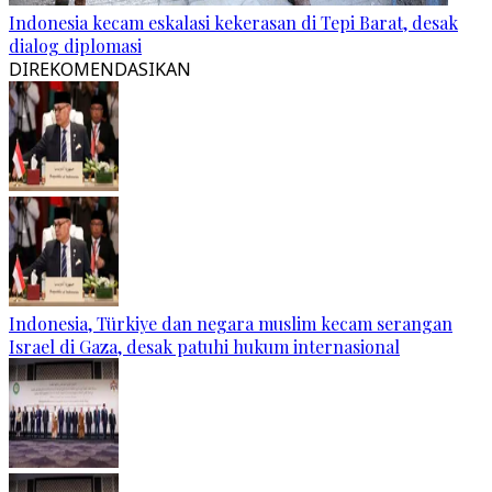
Indonesia kecam eskalasi kekerasan di Tepi Barat, desak
dialog diplomasi
DIREKOMENDASIKAN
Indonesia, Türkiye dan negara muslim kecam serangan
Israel di Gaza, desak patuhi hukum internasional