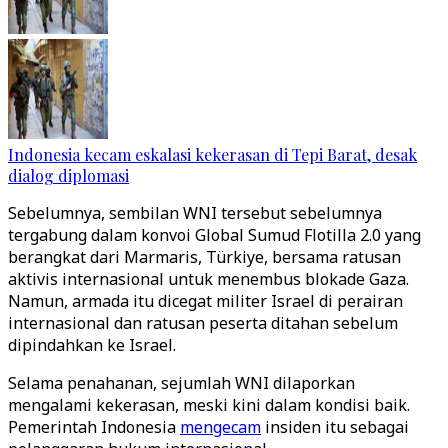
Indonesia kecam eskalasi kekerasan di Tepi Barat, desak
dialog diplomasi
Sebelumnya, sembilan WNI tersebut sebelumnya
tergabung dalam konvoi Global Sumud Flotilla 2.0 yang
berangkat dari Marmaris, Türkiye, bersama ratusan
aktivis internasional untuk menembus blokade Gaza.
Namun, armada itu dicegat militer Israel di perairan
internasional dan ratusan peserta ditahan sebelum
dipindahkan ke Israel.
Selama penahanan, sejumlah WNI dilaporkan
mengalami kekerasan, meski kini dalam kondisi baik.
Pemerintah Indonesia
mengecam
insiden itu sebagai