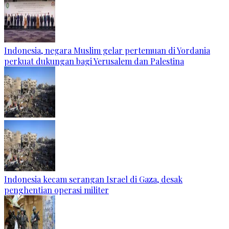
Indonesia, negara Muslim gelar pertemuan di Yordania
perkuat dukungan bagi Yerusalem dan Palestina
Indonesia kecam serangan Israel di Gaza, desak
penghentian operasi militer