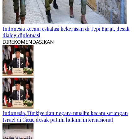
Indonesia kecam eskalasi kekerasan di Tepi Barat, desak
dialog diplomasi
DIREKOMENDASIKAN
Indonesia, Türkiye dan negara muslim kecam serangan
Israel di Gaza, desak patuhi hukum internasional