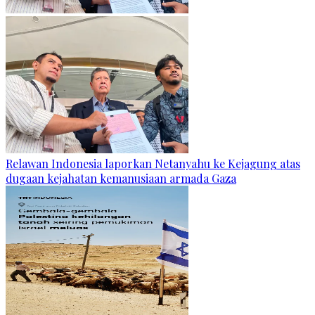
Relawan Indonesia laporkan Netanyahu ke Kejagung atas
dugaan kejahatan kemanusiaan armada Gaza