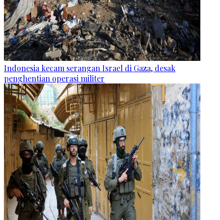
Indonesia kecam serangan Israel di Gaza, desak
penghentian operasi militer