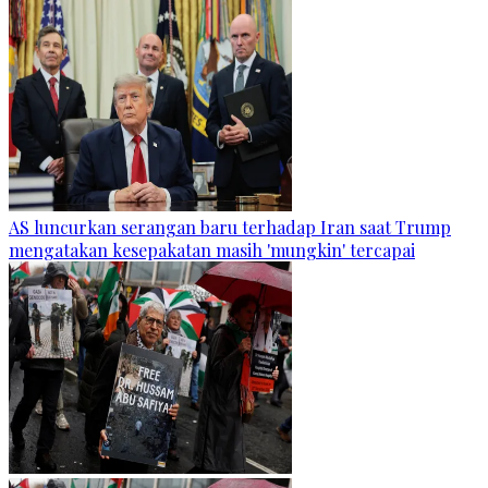
AS luncurkan serangan baru terhadap Iran saat Trump
mengatakan kesepakatan masih 'mungkin' tercapai