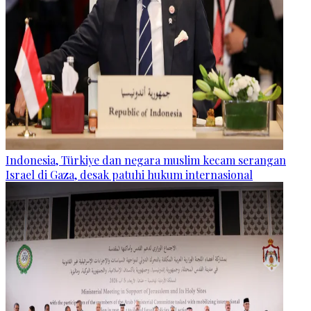
Indonesia, Türkiye dan negara muslim kecam serangan
Israel di Gaza, desak patuhi hukum internasional