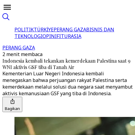
POLITIK
TÜRKİYE
PERANG GAZA
BISNIS DAN
TEKNOLOGI
OPINI
FITUR
ASIA
PERANG GAZA
2 menit membaca
Indonesia kembali tekankan kemerdekaan Palestina saat 9
WNI aktivis GSF tiba di Tanah Air
Kementerian Luar Negeri Indonesia kembali
menegaskan bahwa perjuangan rakyat Palestina serta
kemerdekaan melalui solusi dua negara saat menyambut
aktivis kemanusiaan GSF yang tiba di Indonesia.
Bagikan