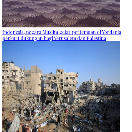
Indonesia, negara Muslim gelar pertemuan di Yordania
perkuat dukungan bagi Yerusalem dan Palestina