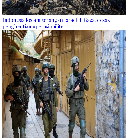
Indonesia kecam serangan Israel di Gaza, desak
penghentian operasi militer