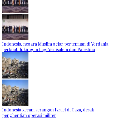
Indonesia, negara Muslim gelar pertemuan di Yordania
perkuat dukungan bagi Yerusalem dan Palestina
Indonesia kecam serangan Israel di Gaza, desak
penghentian operasi militer