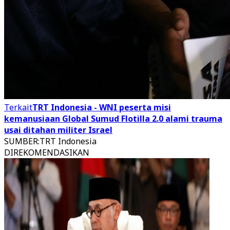
Terkait
TRT Indonesia - WNI peserta misi
kemanusiaan Global Sumud Flotilla 2.0 alami trauma
usai ditahan militer Israel
SUMBER
:
TRT Indonesia
DIREKOMENDASIKAN