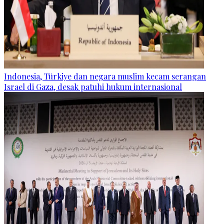
Indonesia, Türkiye dan negara muslim kecam serangan
Israel di Gaza, desak patuhi hukum internasional