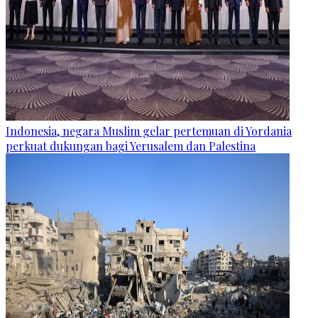
Indonesia, negara Muslim gelar pertemuan di Yordania
perkuat dukungan bagi Yerusalem dan Palestina