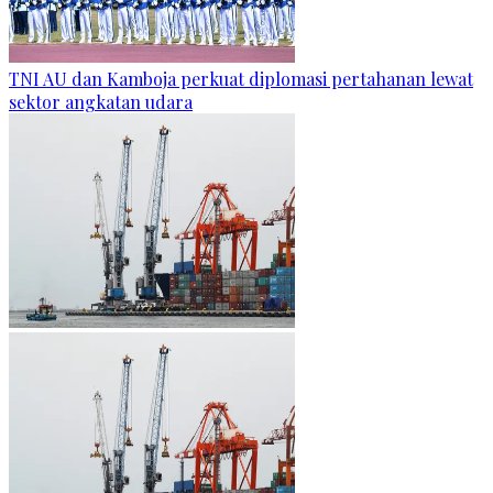
TNI AU dan Kamboja perkuat diplomasi pertahanan lewat
sektor angkatan udara