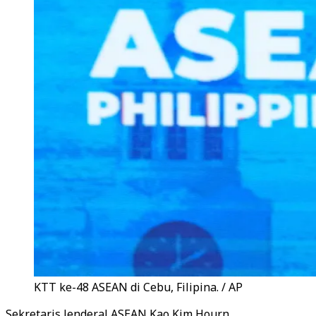
KTT ke-48 ASEAN di Cebu, Filipina. / AP
Sekretaris Jenderal ASEAN Kao Kim Hourn