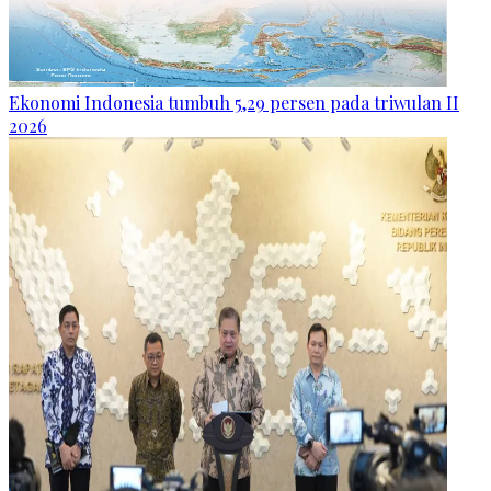
Ekonomi Indonesia tumbuh 5,29 persen pada triwulan II
2026