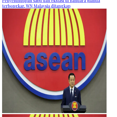
Penyelundupan sabu dan ekstasi di Bandara Juanda
terbongkar, WN Malaysia ditangkap