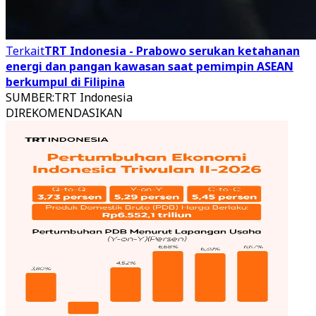
Terkait
TRT Indonesia - Prabowo serukan ketahanan
energi dan pangan kawasan saat pemimpin ASEAN
berkumpul di Filipina
SUMBER
:
TRT Indonesia
DIREKOMENDASIKAN