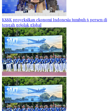
KSSK proyeksikan ekonomi Indonesia tumbuh 6 persen di
tengah gejolak global