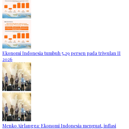
Ekonomi Indonesia tumbuh 5,29 persen pada triwulan II
2026
Menko Airlangga: Ekonomi Indonesia menguat, inflasi