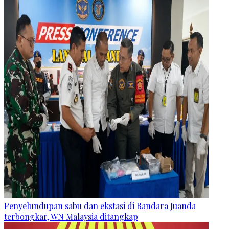
Penyelundupan sabu dan ekstasi di Bandara Juanda
terbongkar, WN Malaysia ditangkap