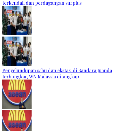
terkendali dan perdagangan surplus
Penyelundupan sabu dan ekstasi di Bandara Juanda
terbongkar, WN Malaysia ditangkap