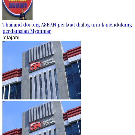
Thailand dorong ASEAN perkuat dialog untuk mendukung
perdamaian Myanmar
Jelajahi