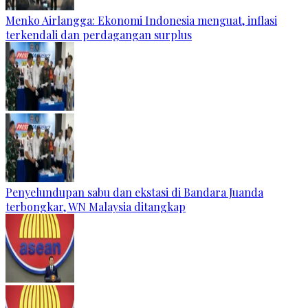
Menko Airlangga: Ekonomi Indonesia menguat, inflasi
terkendali dan perdagangan surplus
Penyelundupan sabu dan ekstasi di Bandara Juanda
terbongkar, WN Malaysia ditangkap