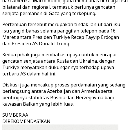
dari Amerika, Marco Rubio, guna membahas berbagai isu
bilateral dan regional, termasuk perlunya gencatan
senjata permanen di Gaza yang terkepung.
Pertemuan tersebut merupakan tindak lanjut dari isu-
isu yang dibahas selama panggilan telepon pada 16
Maret antara Presiden Turkiye Recep Tayyip Erdogan
dan Presiden AS Donald Trump.
Kedua pihak juga membahas upaya untuk mencapai
gencatan senjata antara Rusia dan Ukraina, dengan
Turkiye menyatakan dukungannya terhadap upaya
terbaru AS dalam hal ini.
Diskusi juga mencakup proses perdamaian yang sedang
berlangsung antara Azerbaijan dan Armenia serta
pentingnya stabilitas Bosnia dan Herzegovina bagi
kawasan Balkan yang lebih luas.
SUMBER
:
AA
DIREKOMENDASIKAN