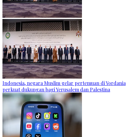
Indonesia, negara Muslim gelar pertemuan di Yordania
perkuat dukungan bagi Yerusalem dan Palestina