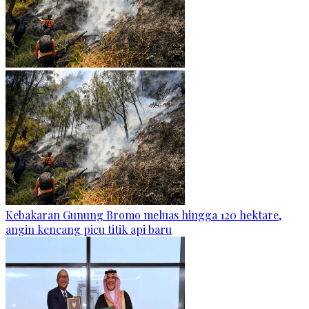
Kebakaran Gunung Bromo meluas hingga 120 hektare,
angin kencang picu titik api baru