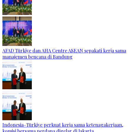
AFAD Türkiye dan AHA Centre ASEAN sepakati kerja sama
manajemen bencana di Bandung
Indonesia–Türkiye perkuat kerja sama ketenagakerjaan,
komisi bersama perdana digelar di Jakarta