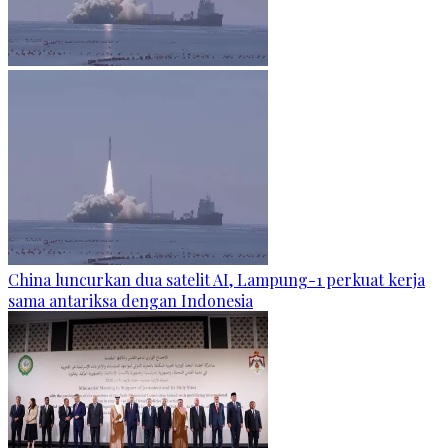
China luncurkan dua satelit AI, Lampung-1 perkuat kerja
sama antariksa dengan Indonesia