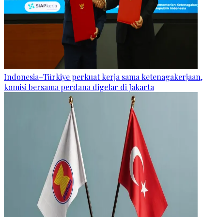
Indonesia–Türkiye perkuat kerja sama ketenagakerjaan,
komisi bersama perdana digelar di Jakarta