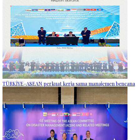
TÜRKİYE–ASEAN perkuat kerja sama manajemen bencana