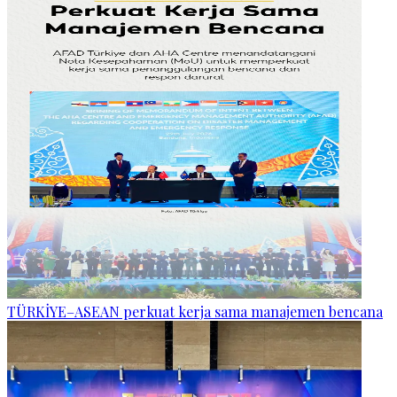
TÜRKİYE–ASEAN perkuat kerja sama manajemen bencana