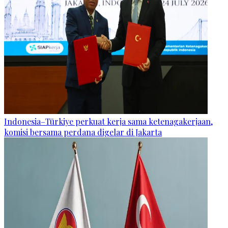
Indonesia–Türkiye perkuat kerja sama ketenagakerjaan,
komisi bersama perdana digelar di Jakarta