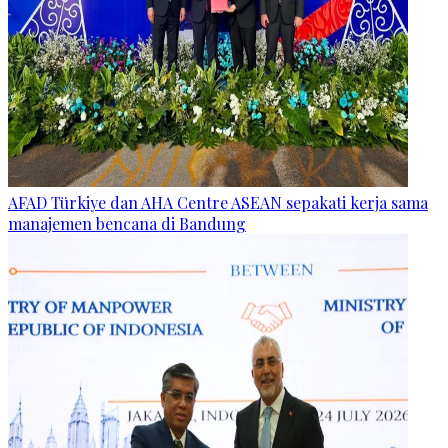
AFAD Türkiye dan AHA Centre ASEAN sepakati kerja sama
manajemen bencana di Bandung