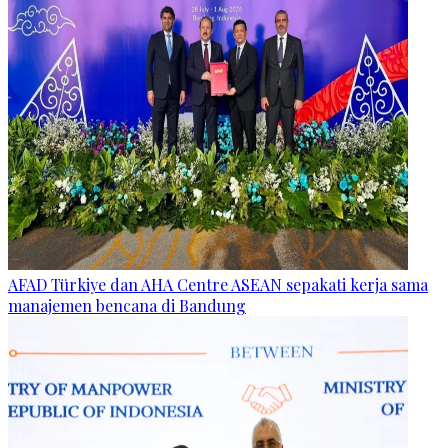
AFAD Türkiye dan AHA Centre ASEAN sepakati kerja sama
manajemen bencana di Bandung