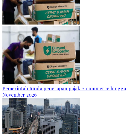
Pemerintah tunda penerapan pajak e-commerce hingga
November 2026