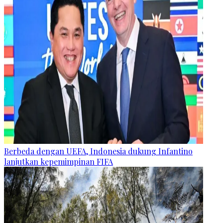
Berbeda dengan UEFA, Indonesia dukung Infantino
lanjutkan kepemimpinan FIFA