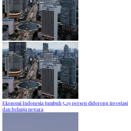
Ekonomi Indonesia tumbuh 5,29 persen didorong investasi
dan belanja negara