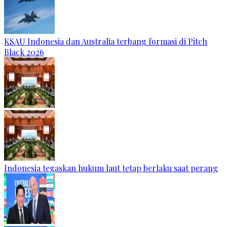
KSAU Indonesia dan Australia terbang formasi di Pitch
Black 2026
Indonesia tegaskan hukum laut tetap berlaku saat perang