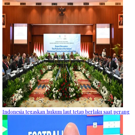
Indonesia tegaskan hukum laut tetap berlaku saat perang