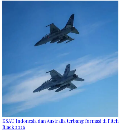
KSAU Indonesia dan Australia terbang formasi di Pitch
Black 2026