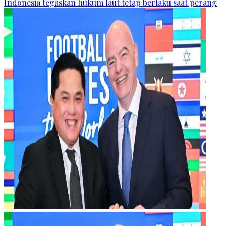
Indonesia tegaskan hukum laut tetap berlaku saat perang