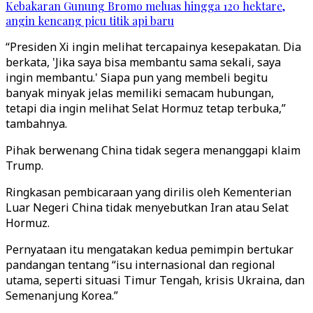
Kebakaran Gunung Bromo meluas hingga 120 hektare,
angin kencang picu titik api baru
“Presiden Xi ingin melihat tercapainya kesepakatan. Dia
berkata, 'Jika saya bisa membantu sama sekali, saya
ingin membantu.' Siapa pun yang membeli begitu
banyak minyak jelas memiliki semacam hubungan,
tetapi dia ingin melihat Selat Hormuz tetap terbuka,”
tambahnya.
Pihak berwenang China tidak segera menanggapi klaim
Trump.
Ringkasan pembicaraan yang dirilis oleh Kementerian
Luar Negeri China tidak menyebutkan Iran atau Selat
Hormuz.
Pernyataan itu mengatakan kedua pemimpin bertukar
pandangan tentang “isu internasional dan regional
utama, seperti situasi Timur Tengah, krisis Ukraina, dan
Semenanjung Korea.”