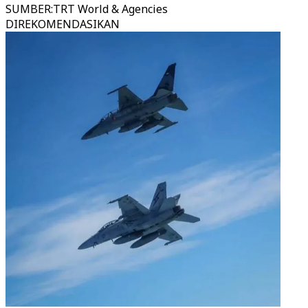
SUMBER
:
TRT World & Agencies
DIREKOMENDASIKAN