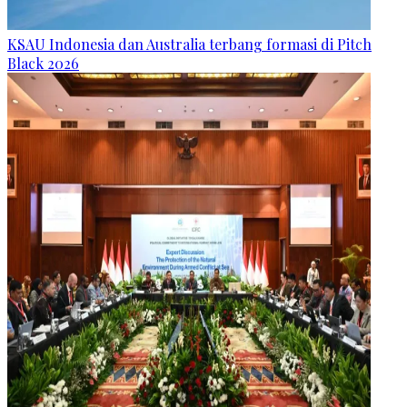
KSAU Indonesia dan Australia terbang formasi di Pitch
Black 2026