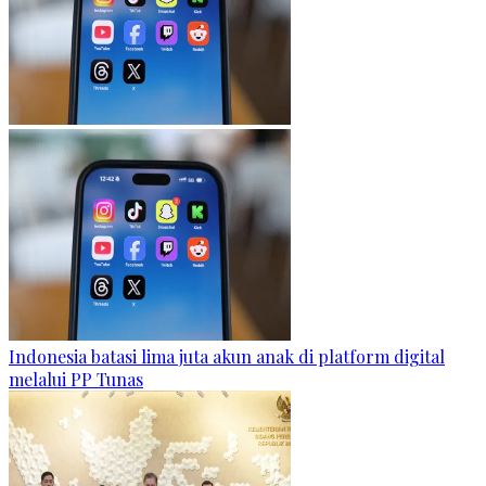
Indonesia batasi lima juta akun anak di platform digital
melalui PP Tunas