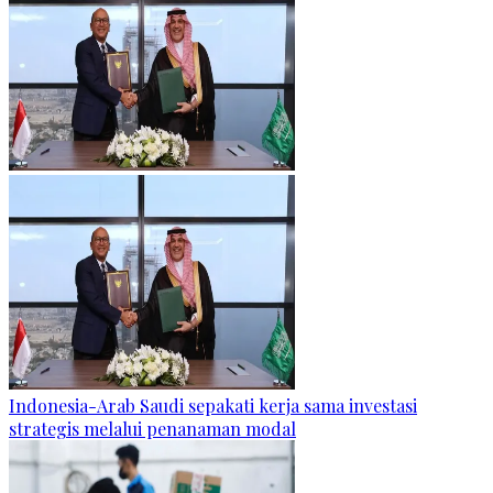
Indonesia-Arab Saudi sepakati kerja sama investasi
strategis melalui penanaman modal