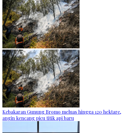
Kebakaran Gunung Bromo meluas hingga 120 hektare,
angin kencang picu titik api baru