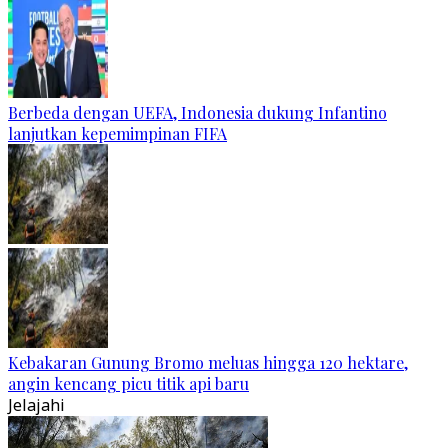
Berbeda dengan UEFA, Indonesia dukung Infantino
lanjutkan kepemimpinan FIFA
Kebakaran Gunung Bromo meluas hingga 120 hektare,
angin kencang picu titik api baru
Jelajahi