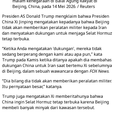
malam kenegaraan di Balai Agung Rakyat di
Beijing, China, pada 14 Mei 2026. / Reuters
Presiden AS Donald Trump mengklaim bahwa Presiden
China Xi Jinping mengatakan kepadanya bahwa Beijing
tidak akan memberikan peralatan militer kepada Iran
dan menyatakan dukungan untuk menjaga Selat Hormuz
tetap terbuka.
“Ketika Anda mengatakan 'dukungan', mereka tidak
sedang berperang dengan kami atau apa pun,” kata
Trump pada Kamis ketika ditanya apakah dia membahas
dukungan China untuk Iran saat bertemu Xi sebelumnya
di Beijing, dalam sebuah wawancara dengan
FOX News
.
“Dia bilang dia tidak akan memberikan peralatan militer.
Itu pernyataan besar,” katanya.
Trump juga mengatakan Xi memberitahunya bahwa
China ingin Selat Hormuz tetap terbuka karena Beijing
membeli banyak minyak dari kawasan tersebut.