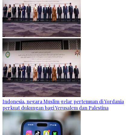
Indonesia, negara Muslim gelar pertemuan di Yordania
perkuat dukungan bagi Yerusalem dan Palestina