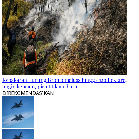
Kebakaran Gunung Bromo meluas hingga 120 hektare,
angin kencang picu titik api baru
DIREKOMENDASIKAN