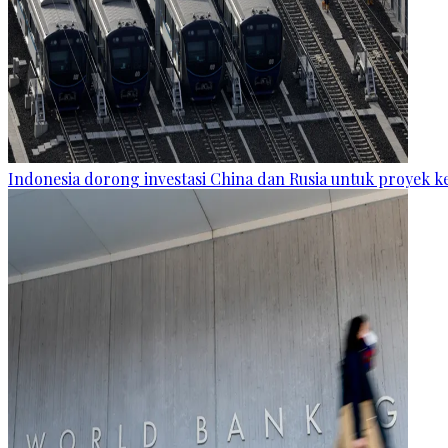
Indonesia dorong investasi China dan Rusia untuk proyek k