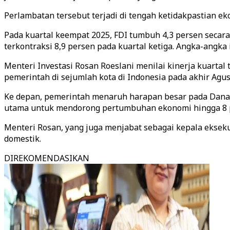
Perlambatan tersebut terjadi di tengah ketidakpastian 
Pada kuartal keempat 2025, FDI tumbuh 4,3 persen secar
terkontraksi 8,9 persen pada kuartal ketiga. Angka-angka 
Menteri Investasi Rosan Roeslani menilai kinerja kuartal
pemerintah di sejumlah kota di Indonesia pada akhir Agu
Ke depan, pemerintah menaruh harapan besar pada Danan
utama untuk mendorong pertumbuhan ekonomi hingga 8 per
Menteri Rosan, yang juga menjabat sebagai kepala eksek
domestik.
DIREKOMENDASIKAN