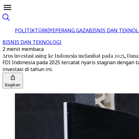
POLITIK
TÜRKİYE
PERANG GAZA
BISNIS DAN TEKNOL
BISNIS DAN TEKNOLOGI
2 menit membaca
Arus investasi asing ke Indonesia melambat pada 2025, Dan
FDI Indonesia pada 2025 tercatat nyaris stagnan denga
investasi di tahun ini.
Bagikan