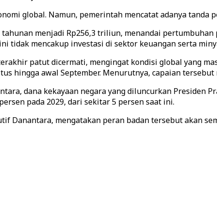
ekonomi global. Namun, pemerintah mencatat adanya tanda 
a tahunan menjadi Rp256,3 triliun, menandai pertumbuhan 
ini tidak mencakup investasi di sektor keuangan serta miny
 terakhir patut dicermati, mengingat kondisi global yang m
stus hingga awal September. Menurutnya, capaian tersebut 
tara, dana kekayaan negara yang diluncurkan Presiden Pr
sen pada 2029, dari sekitar 5 persen saat ini.
utif Danantara, mengatakan peran badan tersebut akan se