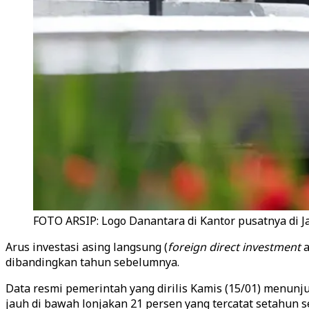
FOTO ARSIP: Logo Danantara di Kantor pusatnya di Ja
Arus investasi asing langsung (
foreign direct investment
a
dibandingkan tahun sebelumnya.
Data resmi pemerintah yang dirilis Kamis (15/01) menunju
jauh di bawah lonjakan 21 persen yang tercatat setahun 