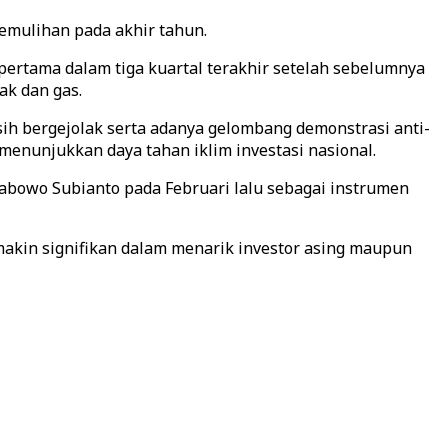
pemulihan pada akhir tahun.
pertama dalam tiga kuartal terakhir setelah sebelumnya
ak dan gas.
asih bergejolak serta adanya gelombang demonstrasi anti-
menunjukkan daya tahan iklim investasi nasional.
abowo Subianto pada Februari lalu sebagai instrumen
makin signifikan dalam menarik investor asing maupun