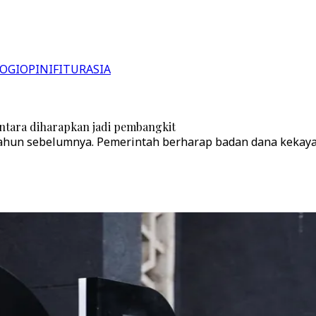
OGI
OPINI
FITUR
ASIA
antara diharapkan jadi pembangkit
n tahun sebelumnya. Pemerintah berharap badan dana kek