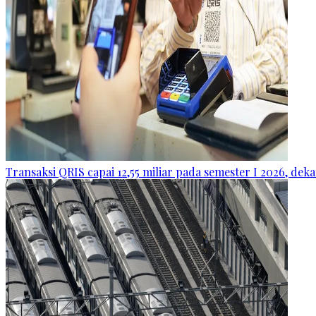
Transaksi QRIS capai 12,55 miliar pada semester I 2026, dek