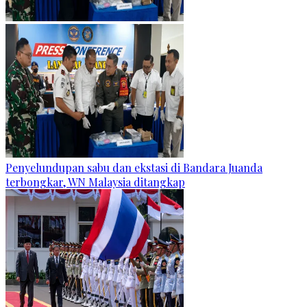
Penyelundupan sabu dan ekstasi di Bandara Juanda
terbongkar, WN Malaysia ditangkap