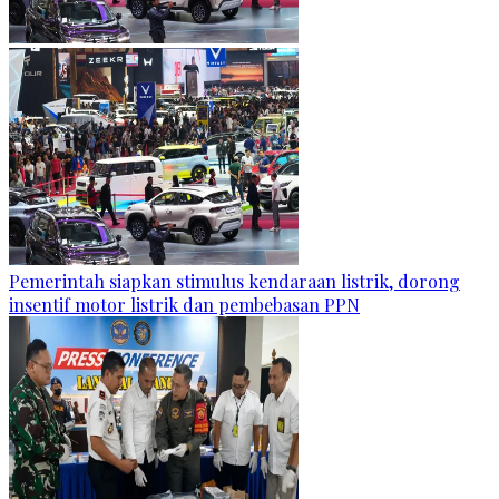
Pemerintah siapkan stimulus kendaraan listrik, dorong
insentif motor listrik dan pembebasan PPN