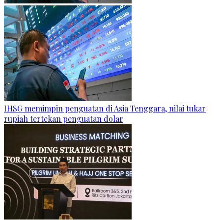
IHSG memimpin penguatan di Asia Tenggara, nilai tukar
rupiah tertekan penguatan dolar