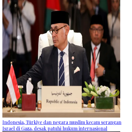
Indonesia, Türkiye dan negara muslim kecam serangan
Israel di Gaza, desak patuhi hukum internasional