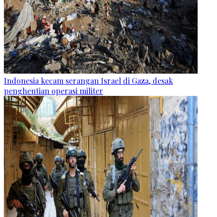
Indonesia kecam serangan Israel di Gaza, desak
penghentian operasi militer