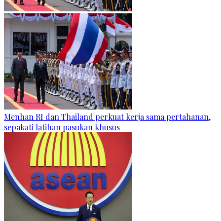
Menhan RI dan Thailand perkuat kerja sama pertahanan,
sepakati latihan pasukan khusus