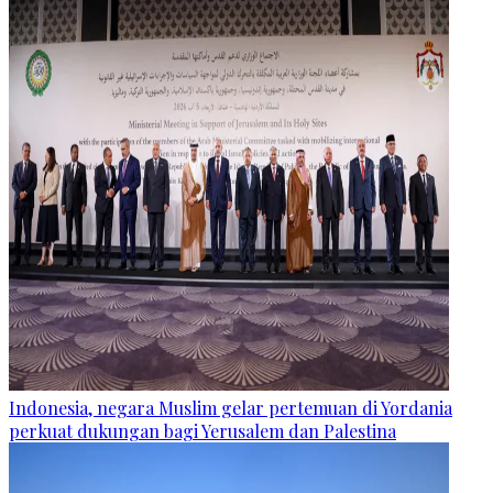
Indonesia, negara Muslim gelar pertemuan di Yordania
perkuat dukungan bagi Yerusalem dan Palestina