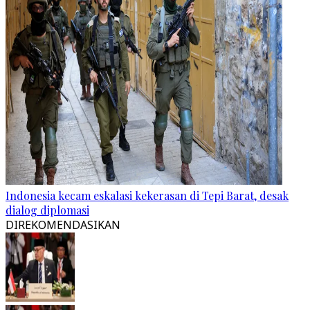
Indonesia kecam eskalasi kekerasan di Tepi Barat, desak
dialog diplomasi
DIREKOMENDASIKAN