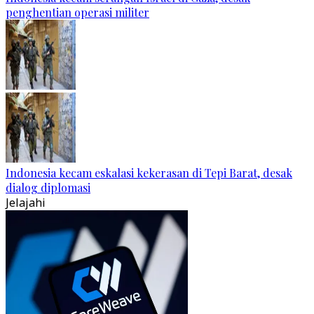
penghentian operasi militer
Indonesia kecam eskalasi kekerasan di Tepi Barat, desak
dialog diplomasi
Jelajahi