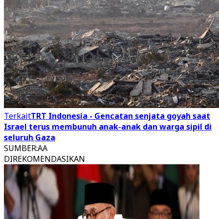
Terkait
TRT Indonesia - Gencatan senjata goyah saat
Israel terus membunuh anak-anak dan warga sipil di
seluruh Gaza
SUMBER
:
AA
DIREKOMENDASIKAN