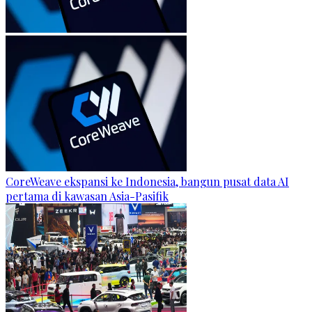
CoreWeave ekspansi ke Indonesia, bangun pusat data AI
pertama di kawasan Asia-Pasifik