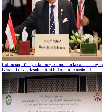
Indonesia, Türkiye dan negara muslim kecam serangan
Israel di Gaza, desak patuhi hukum internasional