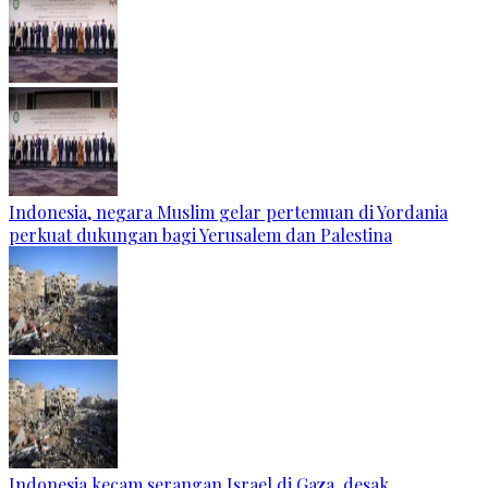
Indonesia, negara Muslim gelar pertemuan di Yordania
perkuat dukungan bagi Yerusalem dan Palestina
Indonesia kecam serangan Israel di Gaza, desak