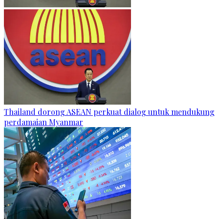
Thailand dorong ASEAN perkuat dialog untuk mendukung
perdamaian Myanmar