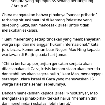
senjata yang dipimpin AS sedang berlangsung.
/ Arsip AP
China mengatakan bahwa pihaknya "sangat prihatin"
terhadap situasi saat ini di kantong Palestina yang
dikepung, Gaza, dan mendesak Israel untuk tidak
melakukan eskalasi.
"Kami menentang setiap tindakan yang membahayakan
warga sipil dan melanggar hukum internasional," kata
juru bicara Kementerian Luar Negeri Mao Ning kepada
wartawan di Beijing pada hari Jumat.
"China berharap perjanjian gencatan senjata akan
dilaksanakan di Gaza, krisis kemanusiaan akan mereda
dan stabilitas akan segera pulih," kata Mao, menanggapi
serangan udara Israel di Gaza yang menewaskan 15
warga Palestina sehari sebelumnya.
Dengan menekankan kepada Israel "khususnya", Mao
mengatakan pihak-pihak terkait harus "menahan diri
dan menghindari eskalasi lebih lanjut."