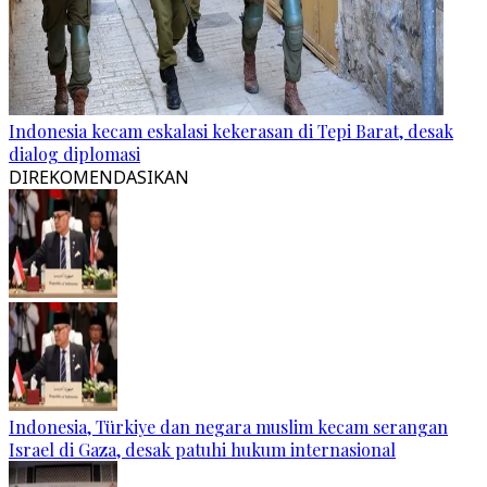
Indonesia kecam eskalasi kekerasan di Tepi Barat, desak
dialog diplomasi
DIREKOMENDASIKAN
Indonesia, Türkiye dan negara muslim kecam serangan
Israel di Gaza, desak patuhi hukum internasional