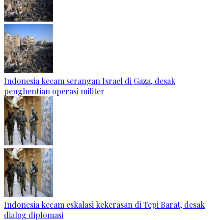
Indonesia kecam serangan Israel di Gaza, desak
penghentian operasi militer
Indonesia kecam eskalasi kekerasan di Tepi Barat, desak
dialog diplomasi