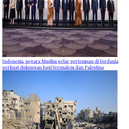
Indonesia, negara Muslim gelar pertemuan di Yordania
perkuat dukungan bagi Yerusalem dan Palestina