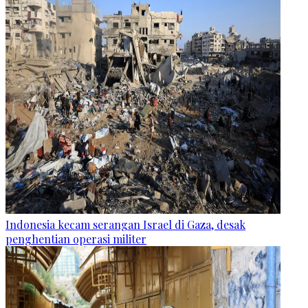
Indonesia kecam serangan Israel di Gaza, desak
penghentian operasi militer