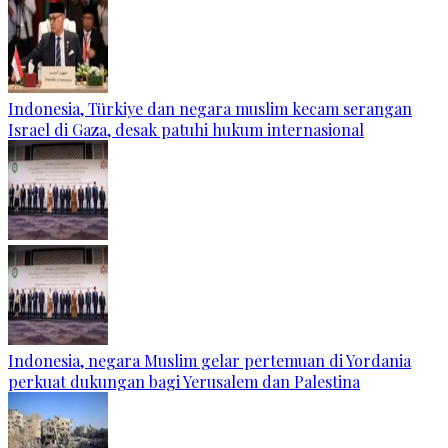
Indonesia, Türkiye dan negara muslim kecam serangan
Israel di Gaza, desak patuhi hukum internasional
Indonesia, negara Muslim gelar pertemuan di Yordania
perkuat dukungan bagi Yerusalem dan Palestina