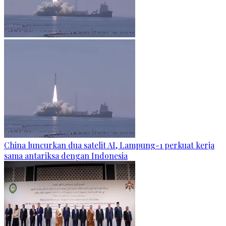
China luncurkan dua satelit AI, Lampung-1 perkuat kerja
sama antariksa dengan Indonesia