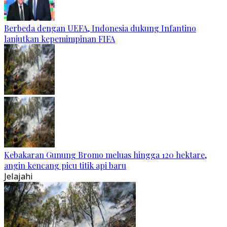
Berbeda dengan UEFA, Indonesia dukung Infantino
lanjutkan kepemimpinan FIFA
Kebakaran Gunung Bromo meluas hingga 120 hektare,
angin kencang picu titik api baru
Jelajahi