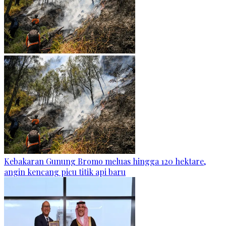
Kebakaran Gunung Bromo meluas hingga 120 hektare,
angin kencang picu titik api baru