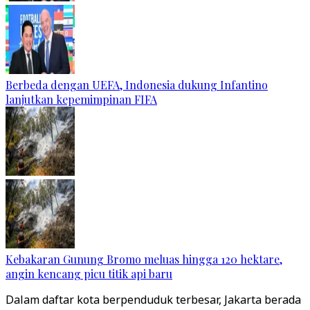
Berbeda dengan UEFA, Indonesia dukung Infantino
lanjutkan kepemimpinan FIFA
Kebakaran Gunung Bromo meluas hingga 120 hektare,
angin kencang picu titik api baru
Dalam daftar kota berpenduduk terbesar, Jakarta berada