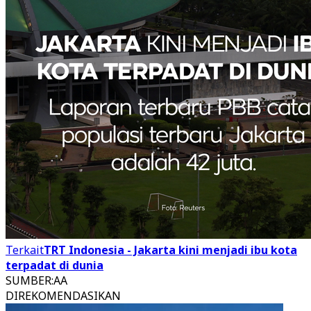
Terkait
TRT Indonesia - Jakarta kini menjadi ibu kota
terpadat di dunia
SUMBER
:
AA
DIREKOMENDASIKAN