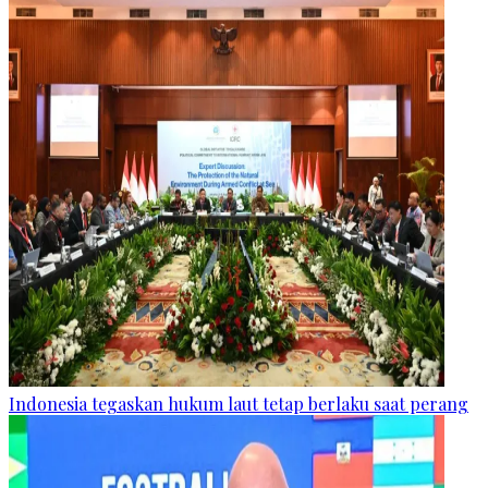
Indonesia tegaskan hukum laut tetap berlaku saat perang