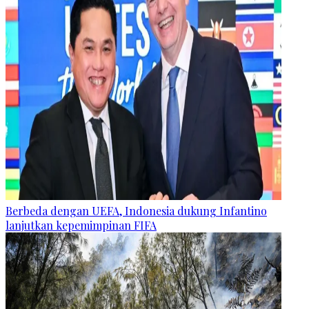
Berbeda dengan UEFA, Indonesia dukung Infantino
lanjutkan kepemimpinan FIFA