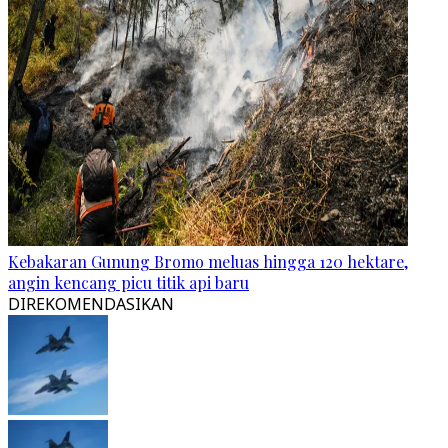
Kebakaran Gunung Bromo meluas hingga 120 hektare,
angin kencang picu titik api baru
DIREKOMENDASIKAN