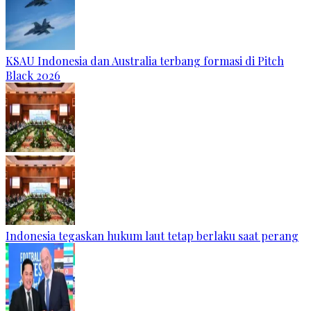
KSAU Indonesia dan Australia terbang formasi di Pitch
Black 2026
Indonesia tegaskan hukum laut tetap berlaku saat perang