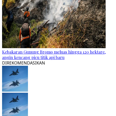
Kebakaran Gunung Bromo meluas hingga 120 hektare,
angin kencang picu titik api baru
DIREKOMENDASIKAN