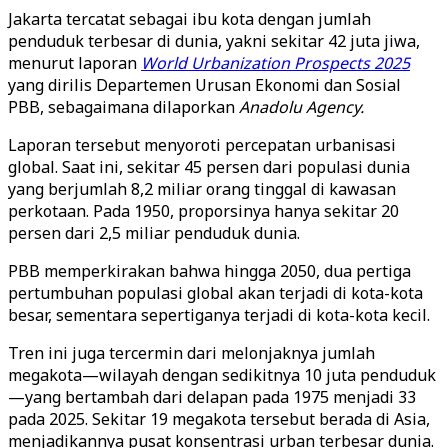
Jakarta tercatat sebagai ibu kota dengan jumlah
penduduk terbesar di dunia, yakni sekitar 42 juta jiwa,
menurut laporan
World Urbanization Prospects 2025
yang dirilis Departemen Urusan Ekonomi dan Sosial
PBB, sebagaimana dilaporkan
Anadolu Agency.
Laporan tersebut menyoroti percepatan urbanisasi
global. Saat ini, sekitar 45 persen dari populasi dunia
yang berjumlah 8,2 miliar orang tinggal di kawasan
perkotaan. Pada 1950, proporsinya hanya sekitar 20
persen dari 2,5 miliar penduduk dunia.
PBB memperkirakan bahwa hingga 2050, dua pertiga
pertumbuhan populasi global akan terjadi di kota-kota
besar, sementara sepertiganya terjadi di kota-kota kecil.
Tren ini juga tercermin dari melonjaknya jumlah
megakota—wilayah dengan sedikitnya 10 juta penduduk
—yang bertambah dari delapan pada 1975 menjadi 33
pada 2025. Sekitar 19 megakota tersebut berada di Asia,
menjadikannya pusat konsentrasi urban terbesar dunia.