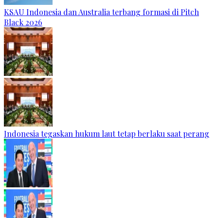
KSAU Indonesia dan Australia terbang formasi di Pitch
Black 2026
Indonesia tegaskan hukum laut tetap berlaku saat perang