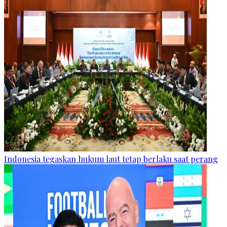
Indonesia tegaskan hukum laut tetap berlaku saat perang