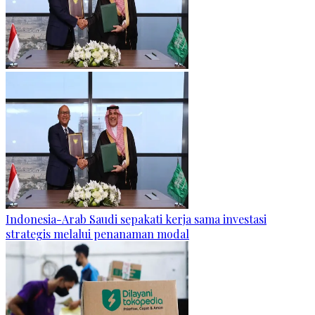
Indonesia-Arab Saudi sepakati kerja sama investasi
strategis melalui penanaman modal