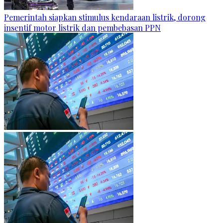
Pemerintah siapkan stimulus kendaraan listrik, dorong
insentif motor listrik dan pembebasan PPN