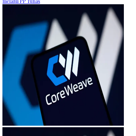
melalui PP Tunas