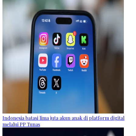
Indonesia batasi lima juta akun anak di platform digital
melalui PP Tunas