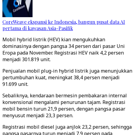
CoreWeave ekspansi ke Indonesia, bangun pusat data AI
pertama di kawasan Asia-Pasifik
Mobil hybrid listrik (HEV) kian mengukuhkan
dominasinya dengan pangsa 34 persen dari pasar Uni
Eropa pada November. Registrasi HEV naik 4,2 persen
menjadi 301.819 unit.
Penjualan mobil plug-in hybrid listrik juga menunjukkan
pertumbuhan kuat, meningkat 38,4 persen menjadi
91.699 unit.
Sebaliknya, kendaraan bermesin pembakaran internal
konvensional mengalami penurunan tajam. Registrasi
mobil bensin turun 21,9 persen, dengan pangsa pasar
menyusut menjadi 23,3 persen.
Registrasi mobil diesel juga anjlok 23,2 persen, sehingga
pangsa pasarnya turun menjadi 7,9 persen pada