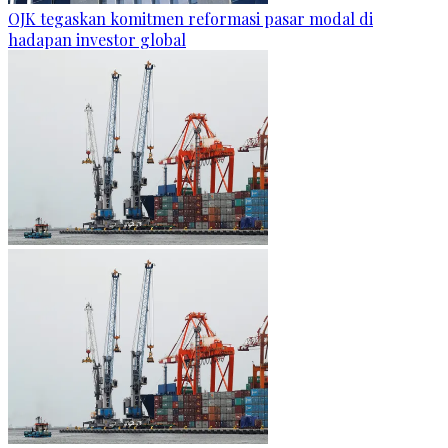
OJK tegaskan komitmen reformasi pasar modal di
hadapan investor global