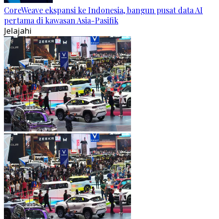
CoreWeave ekspansi ke Indonesia, bangun pusat data AI
pertama di kawasan Asia-Pasifik
Jelajahi