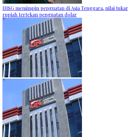
IHSG memimpin penguatan di Asia Tenggara, nilai tukar
rupiah tertekan penguatan dolar