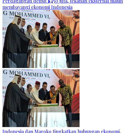
Perdagangan defisit $450 juta, tekanan eksternal masih
membayangi ekonomi Indonesia
Indonesia dan Maroko tingkatkan hubungan ekonomi,