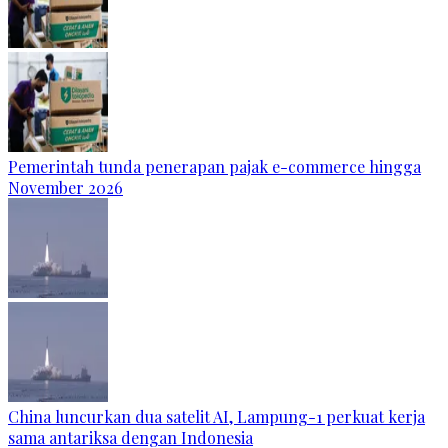
Pemerintah tunda penerapan pajak e-commerce hingga
November 2026
China luncurkan dua satelit AI, Lampung-1 perkuat kerja
sama antariksa dengan Indonesia