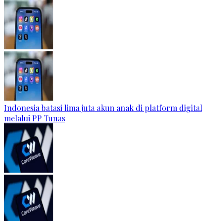
Indonesia batasi lima juta akun anak di platform digital
melalui PP Tunas