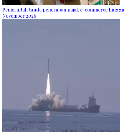
Pemerintah tunda penerapan pajak e-commerce hingga
November 2026