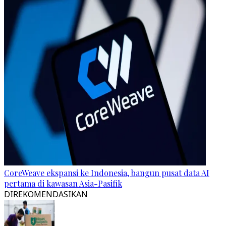
CoreWeave ekspansi ke Indonesia, bangun pusat data AI
pertama di kawasan Asia-Pasifik
DIREKOMENDASIKAN