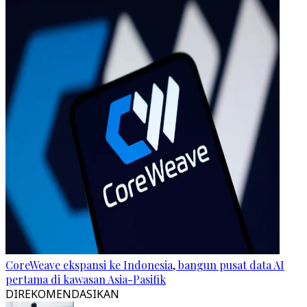
CoreWeave ekspansi ke Indonesia, bangun pusat data AI
pertama di kawasan Asia-Pasifik
DIREKOMENDASIKAN