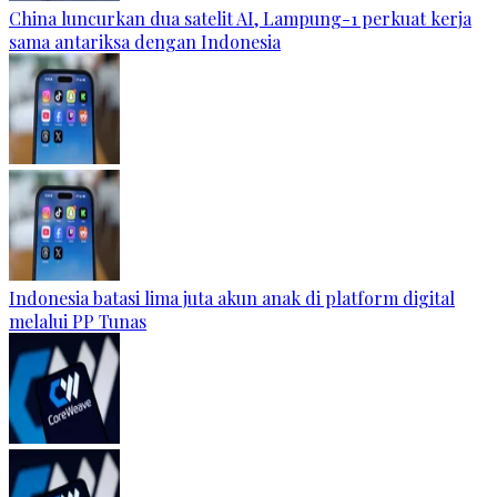
China luncurkan dua satelit AI, Lampung-1 perkuat kerja
sama antariksa dengan Indonesia
Indonesia batasi lima juta akun anak di platform digital
melalui PP Tunas