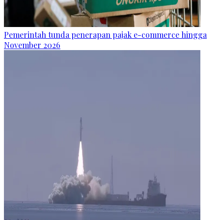
Pemerintah tunda penerapan pajak e-commerce hingga
November 2026