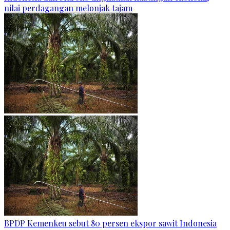
nilai perdagangan melonjak tajam
BPDP Kemenkeu sebut 80 persen ekspor sawit Indonesia