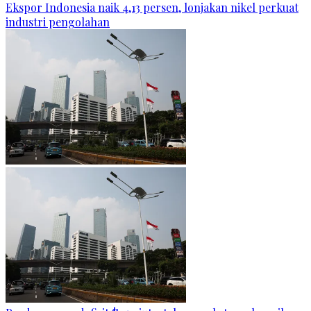
Ekspor Indonesia naik 4,13 persen, lonjakan nikel perkuat
industri pengolahan