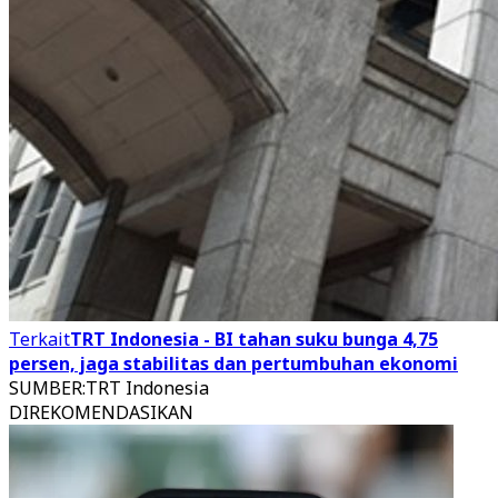
Terkait
TRT Indonesia - BI tahan suku bunga 4,75
persen, jaga stabilitas dan pertumbuhan ekonomi
SUMBER
:
TRT Indonesia
DIREKOMENDASIKAN