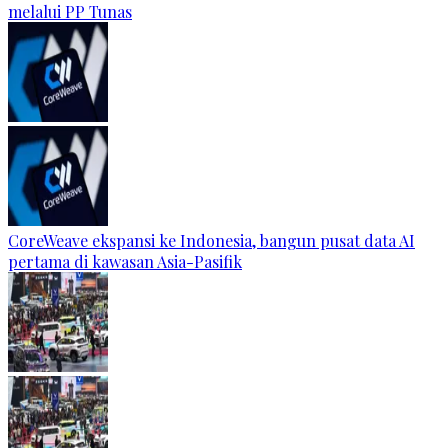
melalui PP Tunas
CoreWeave ekspansi ke Indonesia, bangun pusat data AI
pertama di kawasan Asia-Pasifik