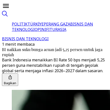
POLITIK
TÜRKİYE
PERANG GAZA
BISNIS DAN
TEKNOLOGI
OPINI
FITUR
ASIA
BISNIS DAN TEKNOLOGI
1 menit membaca
BI naikkan suku bunga acuan jadi 5,25 persen untuk jaga
rupiah
Bank Indonesia menaikkan BI Rate 50 bps menjadi 5,25
persen guna menstabilkan rupiah di tengah gejolak
global serta menjaga inflasi 2026–2027 dalam sasaran.
Bagikan