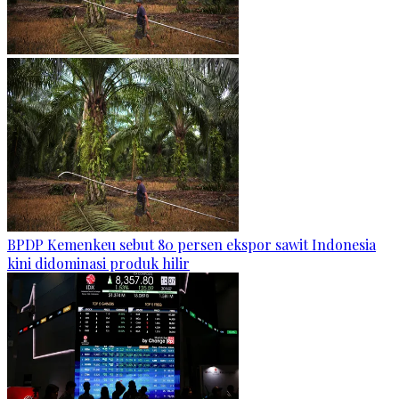
BPDP Kemenkeu sebut 80 persen ekspor sawit Indonesia
kini didominasi produk hilir