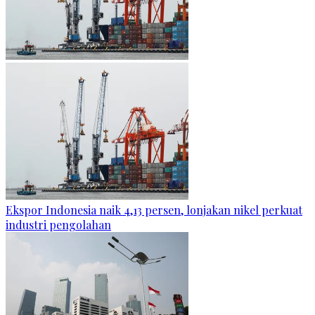
Ekspor Indonesia naik 4,13 persen, lonjakan nikel perkuat
industri pengolahan