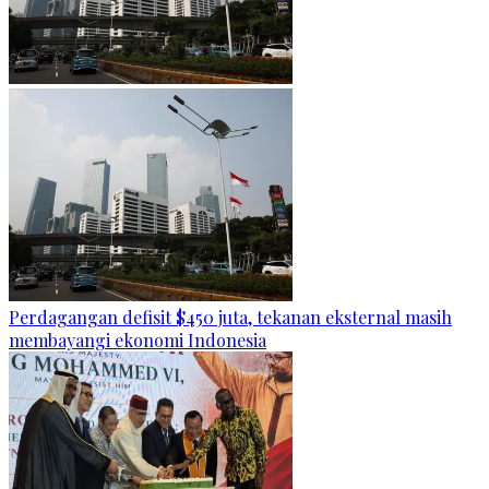
Perdagangan defisit $450 juta, tekanan eksternal masih
membayangi ekonomi Indonesia