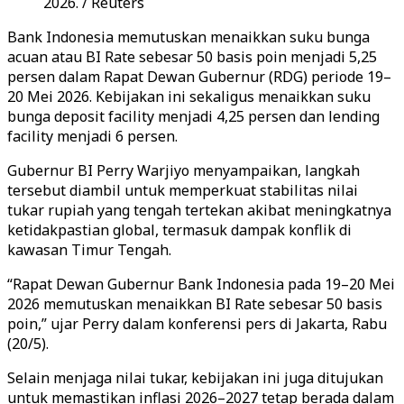
2026. / Reuters
Bank Indonesia memutuskan menaikkan suku bunga
acuan atau BI Rate sebesar 50 basis poin menjadi 5,25
persen dalam Rapat Dewan Gubernur (RDG) periode 19–
20 Mei 2026. Kebijakan ini sekaligus menaikkan suku
bunga deposit facility menjadi 4,25 persen dan lending
facility menjadi 6 persen.
Gubernur BI Perry Warjiyo menyampaikan, langkah
tersebut diambil untuk memperkuat stabilitas nilai
tukar rupiah yang tengah tertekan akibat meningkatnya
ketidakpastian global, termasuk dampak konflik di
kawasan Timur Tengah.
“Rapat Dewan Gubernur Bank Indonesia pada 19–20 Mei
2026 memutuskan menaikkan BI Rate sebesar 50 basis
poin,” ujar Perry dalam konferensi pers di Jakarta, Rabu
(20/5).
Selain menjaga nilai tukar, kebijakan ini juga ditujukan
untuk memastikan inflasi 2026–2027 tetap berada dalam