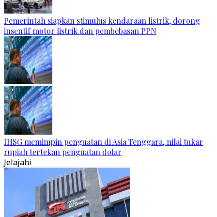
Pemerintah siapkan stimulus kendaraan listrik, dorong
insentif motor listrik dan pembebasan PPN
IHSG memimpin penguatan di Asia Tenggara, nilai tukar
rupiah tertekan penguatan dolar
Jelajahi