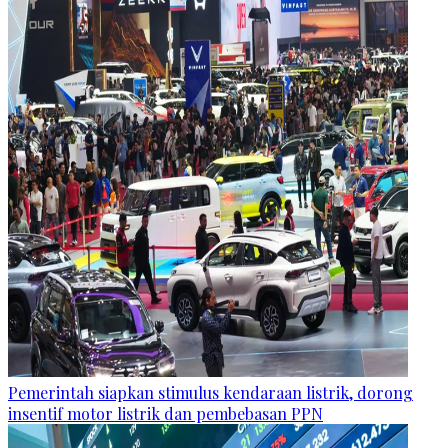
Pemerintah siapkan stimulus kendaraan listrik, dorong
insentif motor listrik dan pembebasan PPN