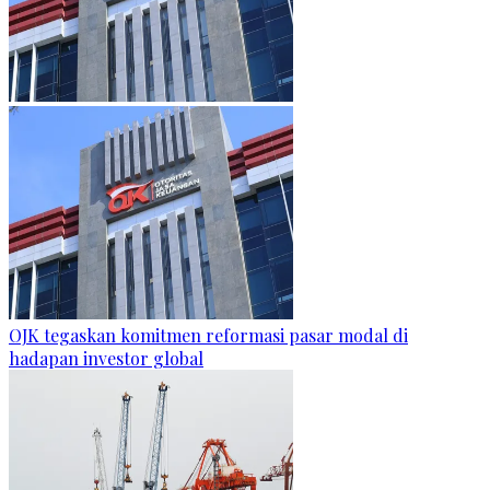
OJK tegaskan komitmen reformasi pasar modal di
hadapan investor global