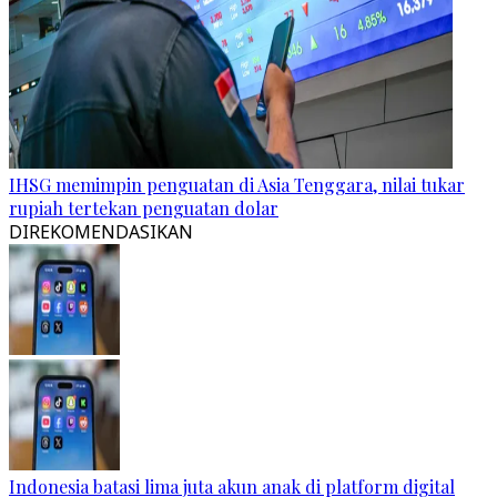
IHSG memimpin penguatan di Asia Tenggara, nilai tukar
rupiah tertekan penguatan dolar
DIREKOMENDASIKAN
Indonesia batasi lima juta akun anak di platform digital