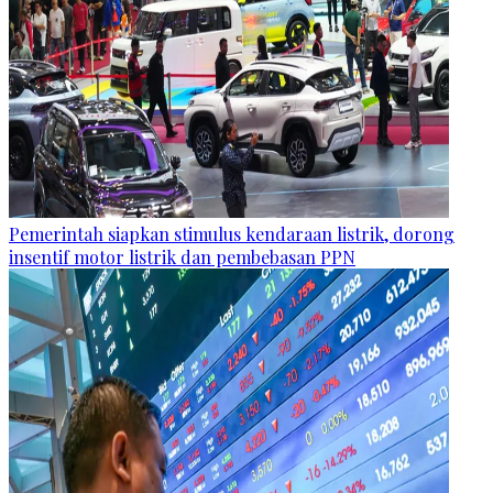
Pemerintah siapkan stimulus kendaraan listrik, dorong
insentif motor listrik dan pembebasan PPN