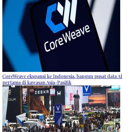
CoreWeave ekspansi ke Indonesia, bangun pusat data AI
pertama di kawasan Asia-Pasifik