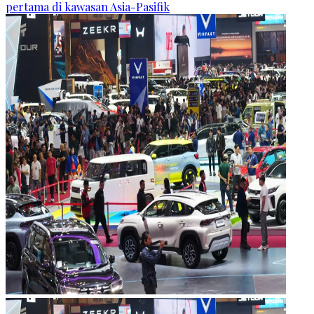
pertama di kawasan Asia-Pasifik