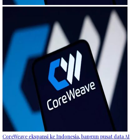
CoreWeave ekspansi ke Indonesia, bangun pusat data AI