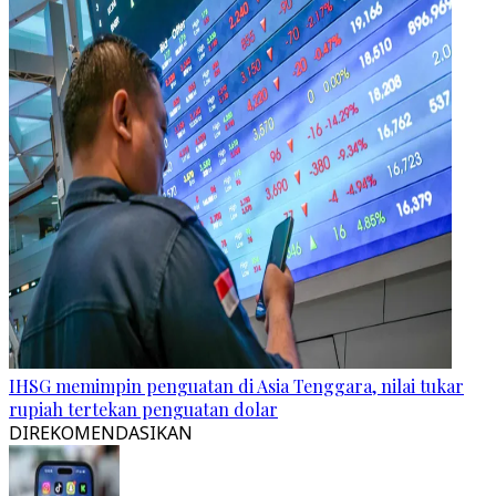
IHSG memimpin penguatan di Asia Tenggara, nilai tukar
rupiah tertekan penguatan dolar
DIREKOMENDASIKAN