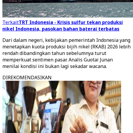
Terkait
TRT Indonesia - Krisis sulfur tekan produksi
nikel Indonesia, pasokan bahan baterai terbatas
Dari dalam negeri, kebijakan pemerintah Indonesia yang
menetapkan kuota produksi bijih nikel (RKAB) 2026 lebih
rendah dibandingkan tahun sebelumnya turut
memperkuat sentimen pasar. Analis Guotai Junan
menilai kondisi ini bukan lagi sekadar wacana.
DIREKOMENDASIKAN