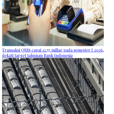
Transaksi QRIS capai 12,55 miliar pada semester I 2026,
dekati target tahunan Bank Indonesia