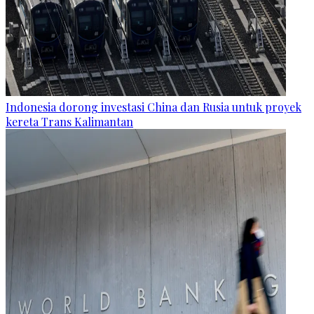
Indonesia dorong investasi China dan Rusia untuk proyek
kereta Trans Kalimantan