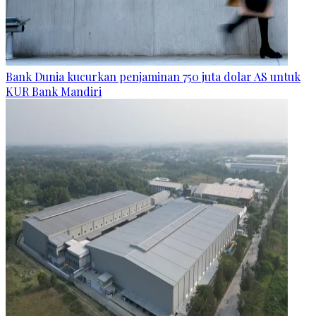
Bank Dunia kucurkan penjaminan 750 juta dolar AS untuk
KUR Bank Mandiri