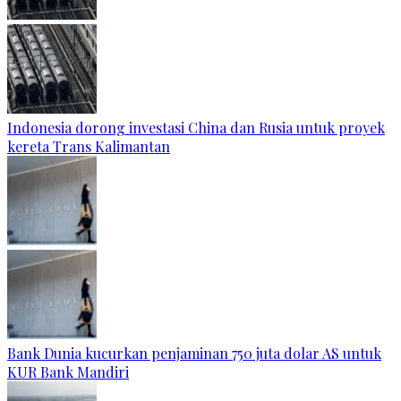
Indonesia dorong investasi China dan Rusia untuk proyek
kereta Trans Kalimantan
Bank Dunia kucurkan penjaminan 750 juta dolar AS untuk
KUR Bank Mandiri