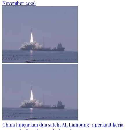
November 2026
China luncurkan dua satelit AI, Lampung-1 perkuat kerja