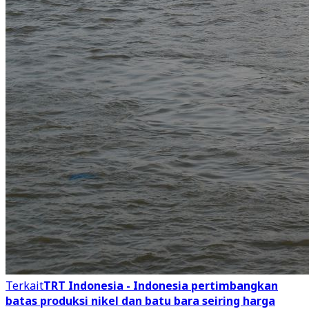
Terkait
TRT Indonesia - Indonesia pertimbangkan
batas produksi nikel dan batu bara seiring harga