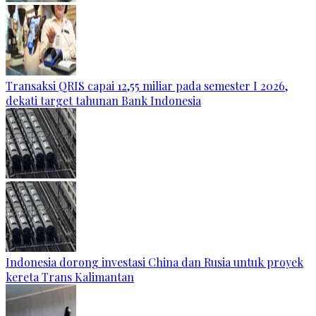
Transaksi QRIS capai 12,55 miliar pada semester I 2026,
dekati target tahunan Bank Indonesia
Indonesia dorong investasi China dan Rusia untuk proyek
kereta Trans Kalimantan