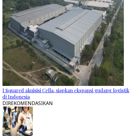
I Squared akuisisi Cella, siapkan ekspansi gudang logistik
di Indonesia
DIREKOMENDASIKAN