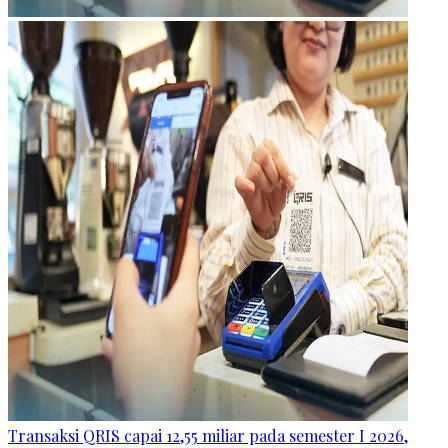
Transaksi QRIS capai 12,55 miliar pada semester I 2026,