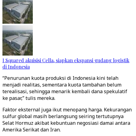
I Squared akuisisi Cella, siapkan ekspansi gudang logistik
di Indonesia
“Penurunan kuota produksi di Indonesia kini telah
menjadi realitas, sementara kuota tambahan belum
terealisasi, sehingga menarik kembali dana spekulatif
ke pasar,” tulis mereka.
Faktor eksternal juga ikut menopang harga. Kekurangan
sulfur global masih berlangsung seiring tertutupnya
Selat Hormuz akibat kebuntuan negosiasi damai antara
Amerika Serikat dan Iran.