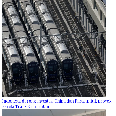
Indonesia dorong investasi China dan Rusia untuk proyek
kereta Trans Kalimantan