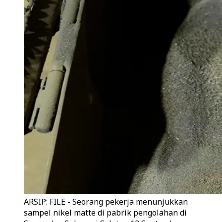
ARSIP: FILE - Seorang pekerja menunjukkan
sampel nikel matte di pabrik pengolahan di