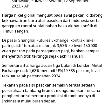
Sorowako, Sulawesi Selatan,12 September
2023. / AP
Harga nikel global menguat pada awal pekan, didorong
kekhawatiran baru atas pasokan dari Indonesia serta
gangguan rantai suplai bahan baku akibat konflik di
Timur Tengah.
Di pasar Shanghai Futures Exchange, kontrak nikel
paling aktif tercatat melonjak 3,53% ke level 150.000
yuan per ton pada perdagangan pagi, bahkan sempat
menyentuh titik tertinggi sejak akhir Januari.
Sementara itu, harga acuan tiga bulan di London Metal
Exchange naik 1,68% menjadi US$19.335 per ton, level
terkuat sejak pertengahan 2024.
Tekanan pada sisi pasokan semakin terasa setelah
perusahaan tambang Eramet mengumumkan rencana
penghentian sementara produksi di tambangnya di
Indonesia mulai bulan depan.