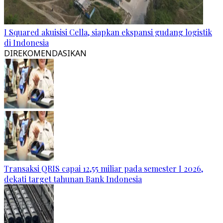
I Squared akuisisi Cella, siapkan ekspansi gudang logistik
di Indonesia
DIREKOMENDASIKAN
Transaksi QRIS capai 12,55 miliar pada semester I 2026,
dekati target tahunan Bank Indonesia