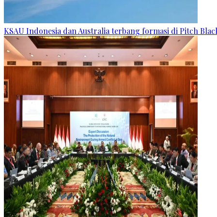
KSAU Indonesia dan Australia terbang formasi di Pitch Blac