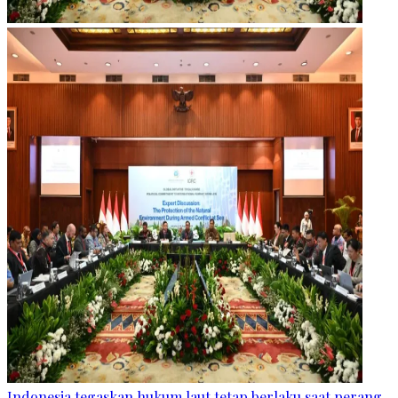
Indonesia tegaskan hukum laut tetap berlaku saat perang