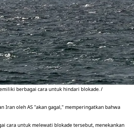
iliki berbagai cara untuk hindari blokade. /
an Iran oleh AS "akan gagal," memperingatkan bahwa
agai cara untuk melewati blokade tersebut, menekankan