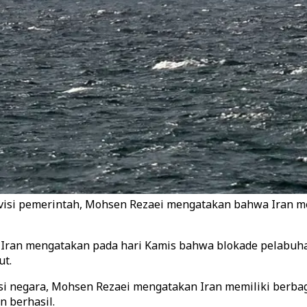
visi pemerintah, Mohsen Rezaei mengatakan bahwa Iran mem
i Iran mengatakan pada hari Kamis bahwa blokade pelabuh
ut.
visi negara, Mohsen Rezaei mengatakan Iran memiliki berb
 berhasil.