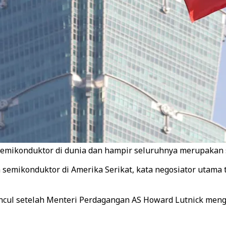
semikonduktor di dunia dan hampir seluruhnya merupakan s
semikonduktor di Amerika Serikat, kata negosiator utama t
uncul setelah Menteri Perdagangan AS Howard Lutnick me