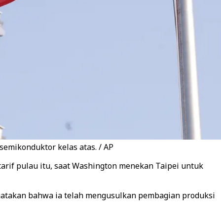
emikonduktor kelas atas. / AP
arif pulau itu, saat Washington menekan Taipei untuk
ngatakan bahwa ia telah mengusulkan pembagian produksi