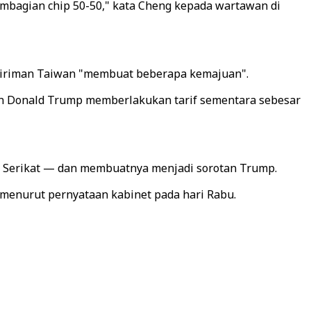
embagian chip 50-50," kata Cheng kepada wartawan di
engiriman Taiwan "membuat beberapa kemajuan".
en Donald Trump memberlakukan tarif sementara sebesar
a Serikat — dan membuatnya menjadi sorotan Trump.
, menurut pernyataan kabinet pada hari Rabu.