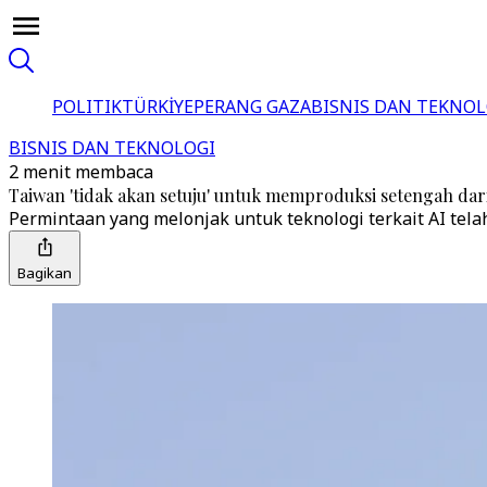
POLITIK
TÜRKİYE
PERANG GAZA
BISNIS DAN TEKNOL
BISNIS DAN TEKNOLOGI
2 menit membaca
Taiwan 'tidak akan setuju' untuk memproduksi setengah dar
Permintaan yang melonjak untuk teknologi terkait AI t
Bagikan