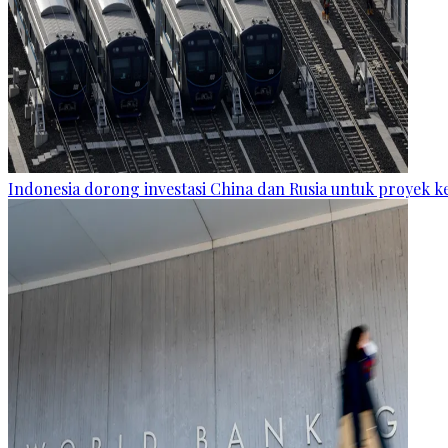
Indonesia dorong investasi China dan Rusia untuk proyek k