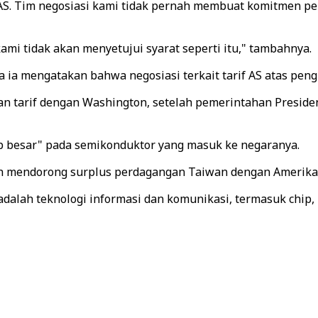
k AS. Tim negosiasi kami tidak pernah membuat komitmen p
kami tidak akan menyetujui syarat seperti itu," tambahnya.
na ia mengatakan bahwa negosiasi terkait tarif AS atas p
n tarif dengan Washington, setelah pemerintahan Presid
 besar" pada semikonduktor yang masuk ke negaranya.
elah mendorong surplus perdagangan Taiwan dengan Amerik
 adalah teknologi informasi dan komunikasi, termasuk chip