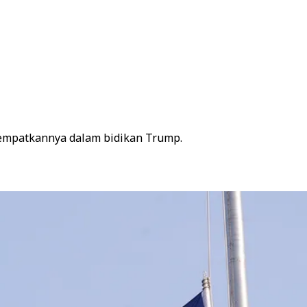
nempatkannya dalam bidikan Trump.