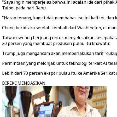
"Saya ingin memperjelas bahwa ini adalah ide dari piha
Taipei pada hari Rabu.
"Harap tenang, kami tidak membahas isu ini kali ini, dan 
Cheng berbicara setelah kembali dari Washington, di ma
Taiwan sedang berjuang untuk menyelesaikan kesepakata
20 persen yang membuat produsen pulau itu khawatir.
Trump juga mengancam akan memberlakukan tarif "cukup
Permintaan yang melonjak untuk teknologi terkait AI t
Lebih dari 70 persen ekspor pulau itu ke Amerika Serikat
DIREKOMENDASIKAN