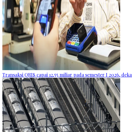
Transaksi QRIS capai 12,55 miliar pada semester I 2026, dek