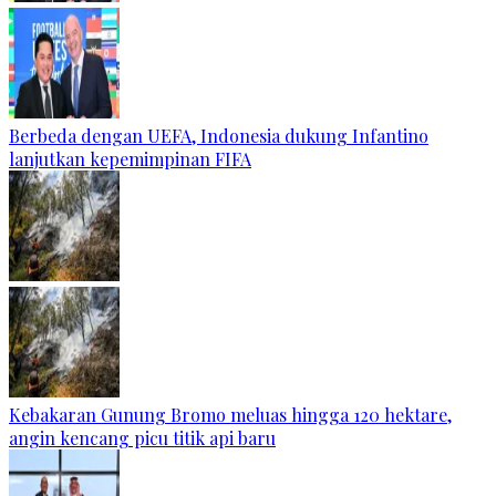
Berbeda dengan UEFA, Indonesia dukung Infantino
lanjutkan kepemimpinan FIFA
Kebakaran Gunung Bromo meluas hingga 120 hektare,
angin kencang picu titik api baru