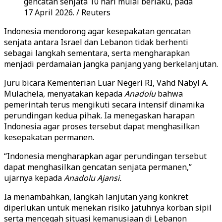
gencatan senjata 10 hari mulai berlaku, pada
17 April 2026. / Reuters
Indonesia mendorong agar kesepakatan gencatan
senjata antara Israel dan Lebanon tidak berhenti
sebagai langkah sementara, serta mengharapkan
menjadi perdamaian jangka panjang yang berkelanjutan.
Juru bicara Kementerian Luar Negeri RI, Vahd Nabyl A.
Mulachela, menyatakan kepada
Anadolu
bahwa
pemerintah terus mengikuti secara intensif dinamika
perundingan kedua pihak. Ia menegaskan harapan
Indonesia agar proses tersebut dapat menghasilkan
kesepakatan permanen.
“Indonesia mengharapkan agar perundingan tersebut
dapat menghasilkan gencatan senjata permanen,”
ujarnya kepada
Anadolu Ajansi.
Ia menambahkan, langkah lanjutan yang konkret
diperlukan untuk menekan risiko jatuhnya korban sipil
serta mencegah situasi kemanusiaan di Lebanon