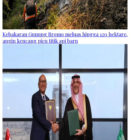
Kebakaran Gunung Bromo meluas hingga 120 hektare,
angin kencang picu titik api baru