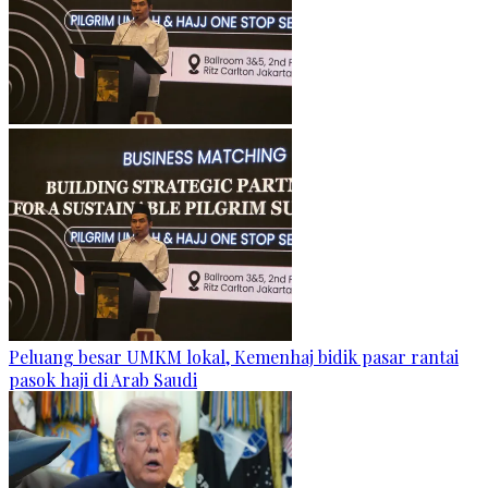
Peluang besar UMKM lokal, Kemenhaj bidik pasar rantai
pasok haji di Arab Saudi