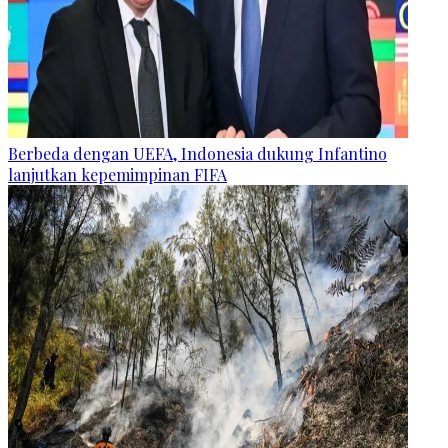
Berbeda dengan UEFA, Indonesia dukung Infantino
lanjutkan kepemimpinan FIFA