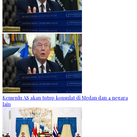
Kemenlu AS akan tutup konsulat di Medan dan 4 negara
lain