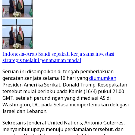
Indonesia-Arab Saudi sepakati kerja sama investasi
strategis melalui penanaman modal
Seruan ini disampaikan di tengah pemberlakuan
gencatan senjata selama 10 hari yang
diumumkan
Presiden Amerika Serikat, Donald Trump. Kesepakatan
tersebut mulai berlaku pada Kamis (16/4) pukul 21.00
GMT, setelah perundingan yang dimediasi AS di
Washington, D.C. pada Selasa mempertemukan delegasi
Israel dan Lebanon.
Sekretaris Jenderal United Nations, Antonio Guterres,
menyambut upaya menuju perdamaian tersebut, dan