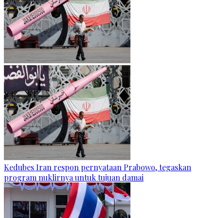
Kedubes Iran respon pernyataan Prabowo, tegaskan
program nuklirnya untuk tujuan damai