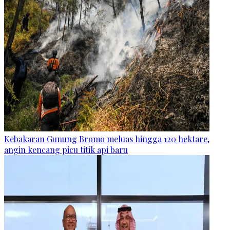
Kebakaran Gunung Bromo meluas hingga 120 hektare,
angin kencang picu titik api baru