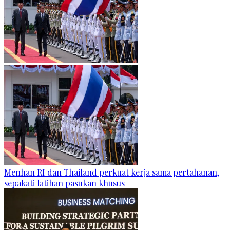
Menhan RI dan Thailand perkuat kerja sama pertahanan,
sepakati latihan pasukan khusus