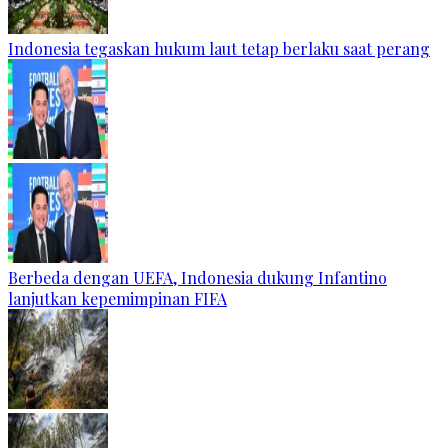
Indonesia tegaskan hukum laut tetap berlaku saat perang
Berbeda dengan UEFA, Indonesia dukung Infantino
lanjutkan kepemimpinan FIFA