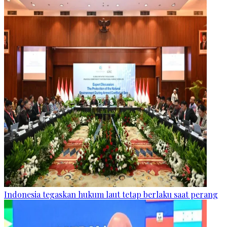
Indonesia tegaskan hukum laut tetap berlaku saat perang