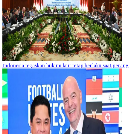
Indonesia tegaskan hukum laut tetap berlaku saat perang