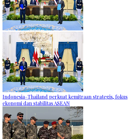
Indonesia–Thailand perkuat kemitraan strategis, fokus
ekonomi dan stabilitas ASEAN