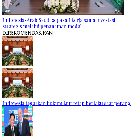
Indonesia-Arab Saudi sepakati kerja sama investasi
strategis melalui penanaman modal
DIREKOMENDASIKAN
Indonesia tegaskan hukum laut tetap berlaku saat perang