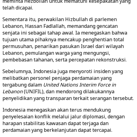
meminta Hezbollah untuk mematuhi kesepakatan yang
telah dicapai.
Sementara itu, perwakilan Hizbullah di parlemen
Lebanon, Hassan Fadlallah, memandang gencatan
senjata ini sebagai tahap awal. Ia menegaskan bahwa
tujuan utama pihaknya mencakup penghentian total
permusuhan, penarikan pasukan Israel dari wilayah
Lebanon, pemulangan warga yang mengungsi,
pembebasan tahanan, serta percepatan rekonstruksi.
Sebelumnya, Indonesia juga menyoroti insiden yang
melibatkan personel penjaga perdamaian yang
tergabung dalam
United Nations Interim Force in
Lebanon
(UNIFIL), dan mendorong dilakukannya
penyelidikan yang transparan terkait serangan tersebut.
Indonesia menegaskan akan terus mendukung
penyelesaian konflik melalui jalur diplomasi, dengan
harapan stabilitas kawasan dapat terjaga dan
perdamaian yang berkelanjutan dapat tercapai.