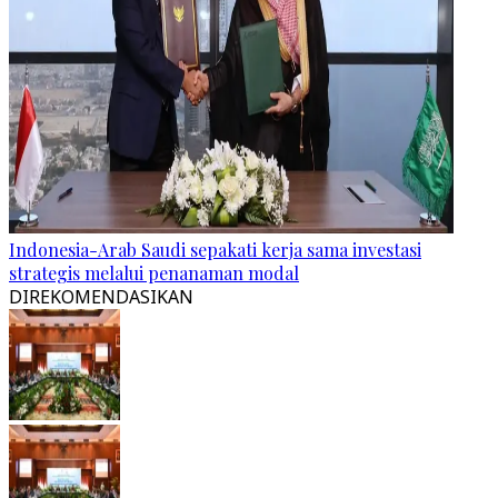
Indonesia-Arab Saudi sepakati kerja sama investasi
strategis melalui penanaman modal
DIREKOMENDASIKAN