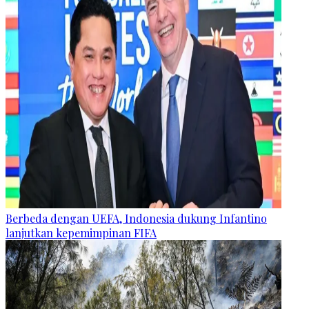
Berbeda dengan UEFA, Indonesia dukung Infantino
lanjutkan kepemimpinan FIFA