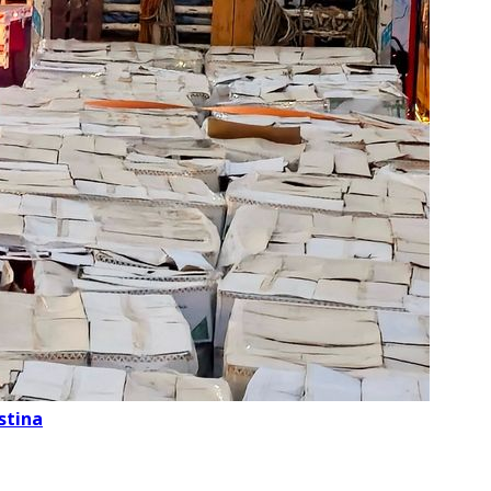
stina