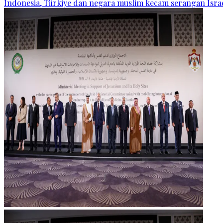
Indonesia, Türkiye dan negara muslim kecam serangan Israe