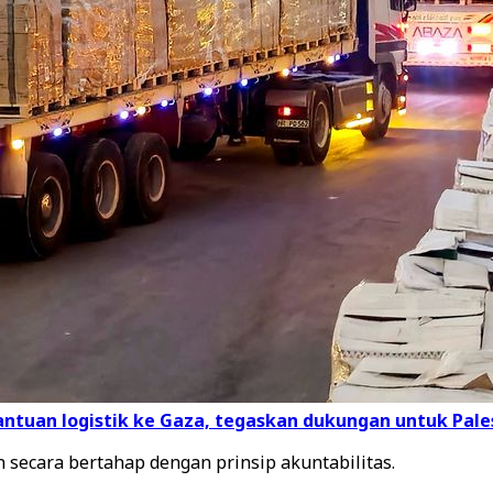
bantuan logistik ke Gaza, tegaskan dukungan untuk Pale
 secara bertahap dengan prinsip akuntabilitas.