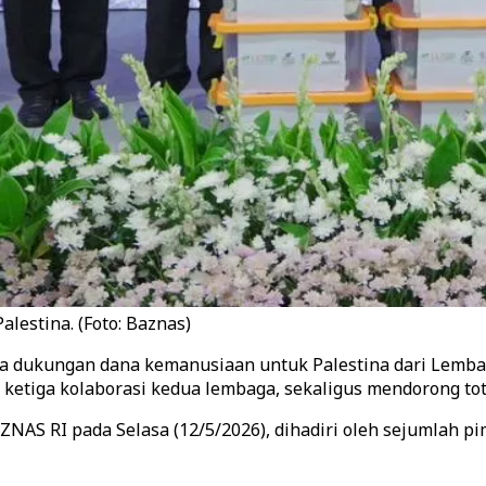
lestina. (Foto: Baznas)
 dukungan dana kemanusiaan untuk Palestina dari Lembaga 
 ketiga kolaborasi kedua lembaga, sekaligus mendorong tot
AS RI pada Selasa (12/5/2026), dihadiri oleh sejumlah p