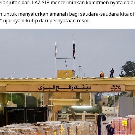
elanjutan dari LAZ SIP mencerminkan komitmen nyata dala
n untuk menyalurkan amanah bagi saudara-saudara kita di P
ujarnya dikutip dari pernyataan resmi.