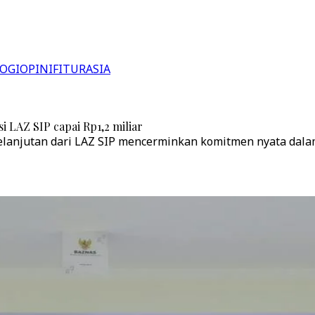
OGI
OPINI
FITUR
ASIA
i LAZ SIP capai Rp1,2 miliar
elanjutan dari LAZ SIP mencerminkan komitmen nyata dalam