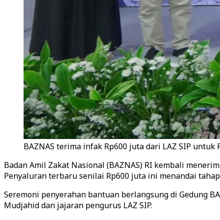
BAZNAS terima infak Rp600 juta dari LAZ SIP untuk Pa
Badan Amil Zakat Nasional (BAZNAS) RI kembali menerima
Penyaluran terbaru senilai Rp600 juta ini menandai tahap
Seremoni penyerahan bantuan berlangsung di Gedung BAZN
Mudjahid dan jajaran pengurus LAZ SIP.