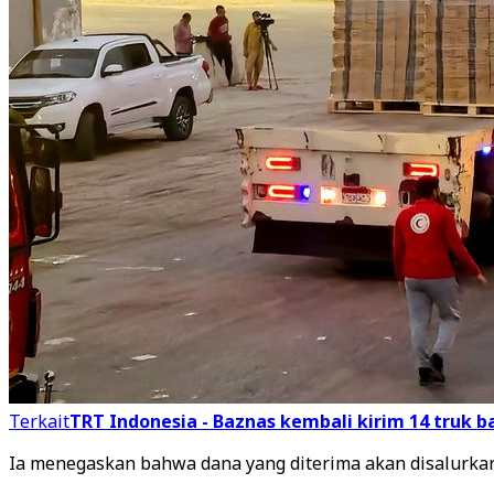
Terkait
TRT Indonesia - Baznas kembali kirim 14 truk 
Ia menegaskan bahwa dana yang diterima akan disalurkan