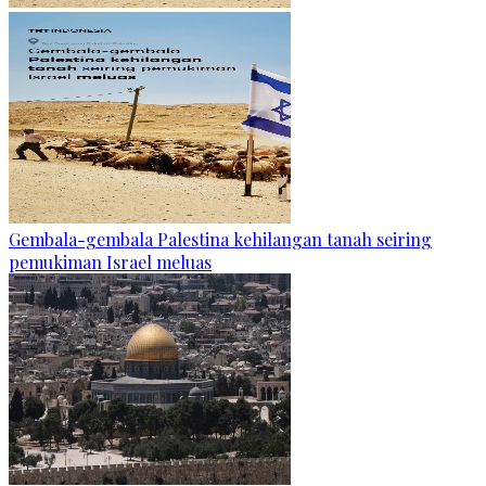
Gembala-gembala Palestina kehilangan tanah seiring
pemukiman Israel meluas