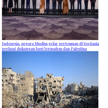
Indonesia, negara Muslim gelar pertemuan di Yordania
perkuat dukungan bagi Yerusalem dan Palestina