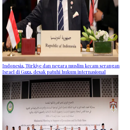
Indonesia, Türkiye dan negara muslim kecam serangan
Israel di Gaza, desak patuhi hukum internasional