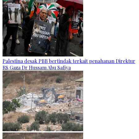
Palestina desak PBB bertindak terkait penahanan Direktur
RS Gaza Dr Hussam Abu Safiya