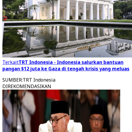
Terkait
TRT Indonesia - Indonesia salurkan bantuan
pangan $12 juta ke Gaza di tengah krisis yang meluas
SUMBER
:
TRT Indonesia
DIREKOMENDASIKAN