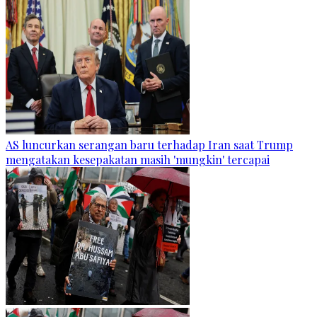
AS luncurkan serangan baru terhadap Iran saat Trump
mengatakan kesepakatan masih 'mungkin' tercapai