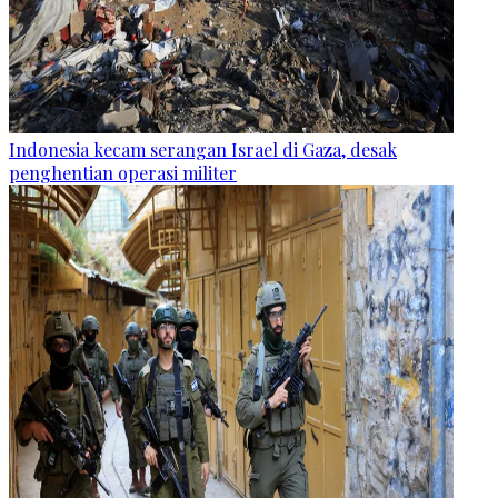
Indonesia kecam serangan Israel di Gaza, desak
penghentian operasi militer