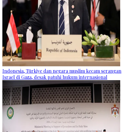
Indonesia, Türkiye dan negara muslim kecam serangan
Israel di Gaza, desak patuhi hukum internasional