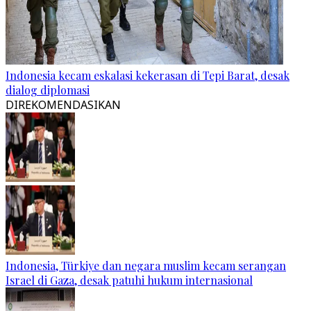
Indonesia kecam eskalasi kekerasan di Tepi Barat, desak
dialog diplomasi
DIREKOMENDASIKAN
Indonesia, Türkiye dan negara muslim kecam serangan
Israel di Gaza, desak patuhi hukum internasional