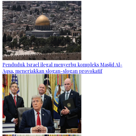
Penduduk Israel ilegal menyerbu kompleks Masjid Al-
Aqsa, meneriakkan slogan-slogan provokatif