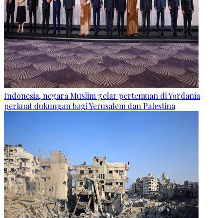
Indonesia, negara Muslim gelar pertemuan di Yordania
perkuat dukungan bagi Yerusalem dan Palestina