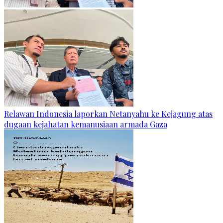
Relawan Indonesia laporkan Netanyahu ke Kejagung atas
dugaan kejahatan kemanusiaan armada Gaza