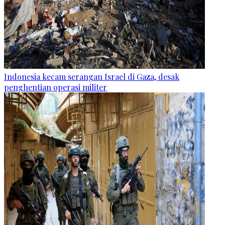
Indonesia kecam serangan Israel di Gaza, desak
penghentian operasi militer