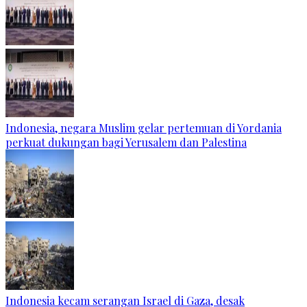
Indonesia, negara Muslim gelar pertemuan di Yordania
perkuat dukungan bagi Yerusalem dan Palestina
Indonesia kecam serangan Israel di Gaza, desak