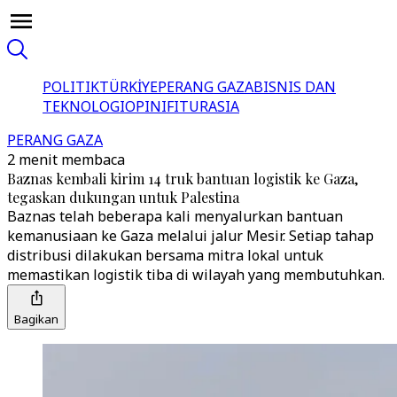
POLITIK
TÜRKİYE
PERANG GAZA
BISNIS DAN
TEKNOLOGI
OPINI
FITUR
ASIA
PERANG GAZA
2 menit membaca
Baznas kembali kirim 14 truk bantuan logistik ke Gaza,
tegaskan dukungan untuk Palestina
Baznas telah beberapa kali menyalurkan bantuan
kemanusiaan ke Gaza melalui jalur Mesir. Setiap tahap
distribusi dilakukan bersama mitra lokal untuk
memastikan logistik tiba di wilayah yang membutuhkan.
Bagikan