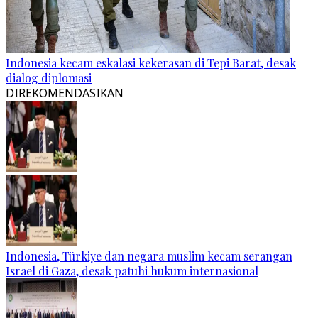
Indonesia kecam eskalasi kekerasan di Tepi Barat, desak
dialog diplomasi
DIREKOMENDASIKAN
Indonesia, Türkiye dan negara muslim kecam serangan
Israel di Gaza, desak patuhi hukum internasional