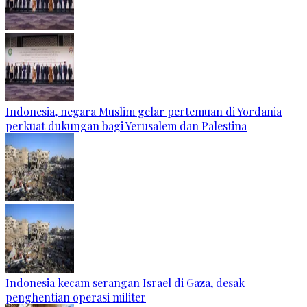
Indonesia, negara Muslim gelar pertemuan di Yordania
perkuat dukungan bagi Yerusalem dan Palestina
Indonesia kecam serangan Israel di Gaza, desak
penghentian operasi militer