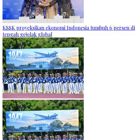
KSSK proyeksikan ekonomi Indonesia tumbuh 6 persen di
tengah gejolak global