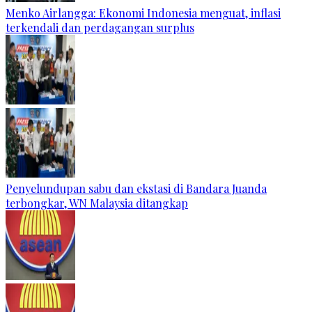
Menko Airlangga: Ekonomi Indonesia menguat, inflasi
terkendali dan perdagangan surplus
Penyelundupan sabu dan ekstasi di Bandara Juanda
terbongkar, WN Malaysia ditangkap