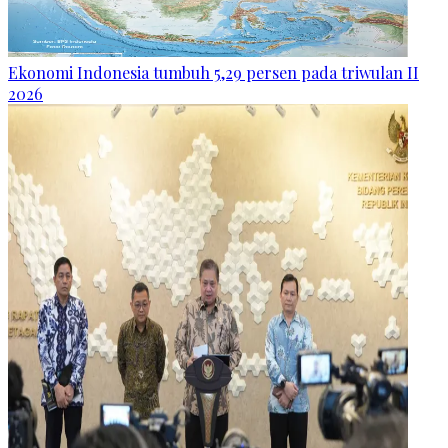
Ekonomi Indonesia tumbuh 5,29 persen pada triwulan II
2026