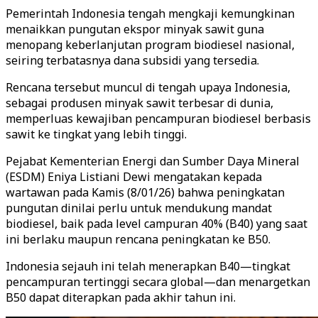
Pemerintah Indonesia tengah mengkaji kemungkinan
menaikkan pungutan ekspor minyak sawit guna
menopang keberlanjutan program biodiesel nasional,
seiring terbatasnya dana subsidi yang tersedia.
Rencana tersebut muncul di tengah upaya Indonesia,
sebagai produsen minyak sawit terbesar di dunia,
memperluas kewajiban pencampuran biodiesel berbasis
sawit ke tingkat yang lebih tinggi.
Pejabat Kementerian Energi dan Sumber Daya Mineral
(ESDM) Eniya Listiani Dewi mengatakan kepada
wartawan pada Kamis (8/01/26) bahwa peningkatan
pungutan dinilai perlu untuk mendukung mandat
biodiesel, baik pada level campuran 40% (B40) yang saat
ini berlaku maupun rencana peningkatan ke B50.
Indonesia sejauh ini telah menerapkan B40—tingkat
pencampuran tertinggi secara global—dan menargetkan
B50 dapat diterapkan pada akhir tahun ini.