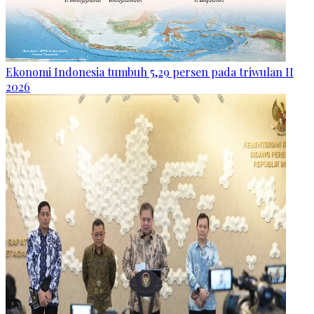
Ekonomi Indonesia tumbuh 5,29 persen pada triwulan II
2026