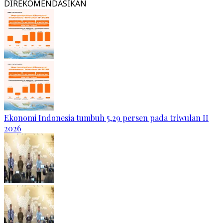
DIREKOMENDASIKAN
Ekonomi Indonesia tumbuh 5,29 persen pada triwulan II
2026