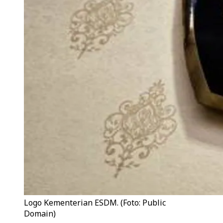
Logo Kementerian ESDM. (Foto: Public
Domain)