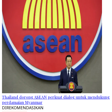
Thailand dorong ASEAN perkuat dialog untuk mendukung
perdamaian Myanmar
DIREKOMENDASIKAN