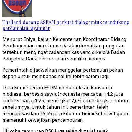
Thailand dorong ASEAN perkuat dialog untuk mendukung
perdamaian Myanmar
Menurut Eniya, kajian Kementerian Koordinator Bidang
Perekonomian merekomendasikan kenaikan pungutan
tersebut, mengingat cadangan kas yang dikelola Badan
Pengelola Dana Perkebunan semakin menipis.
Pemerintah dijadwalkan menggelar pertemuan pekan
depan untuk membahas hal ini lebih dalam lagi.
Data Kementerian ESDM menunjukkan konsumsi
biodiesel berbasis sawit Indonesia mencapai 14,2 juta
kiloliter pada 2025, meningkat 7,6% dibandingkan tahun
sebelumnya. Untuk tahun ini, pemerintah telah
mengalokasikan 15,65 juta kiloliter biodiesel sawit guna
memenuhi kewajiban pencampuran.
Uji coba campuran B50 juga telah dimulai sejak