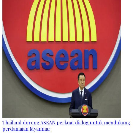
Thailand dorong ASEAN perkuat dialog untuk mendukung
perdamaian Myanmar