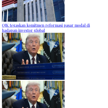
OJK tegaskan komitmen reformasi pasar modal di
hadapan investor global