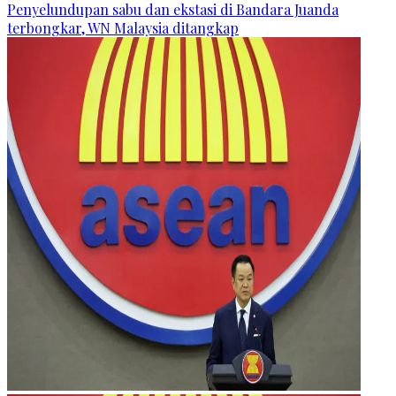
Penyelundupan sabu dan ekstasi di Bandara Juanda
terbongkar, WN Malaysia ditangkap