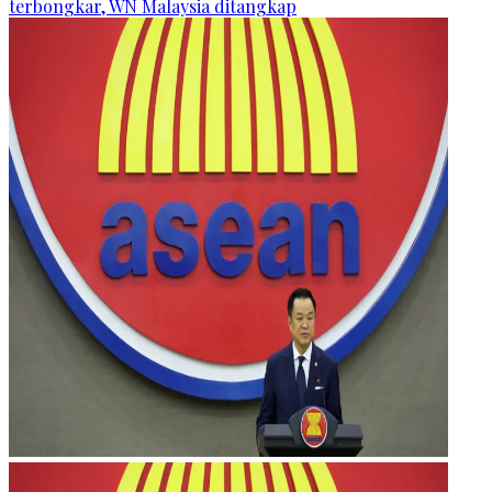
terbongkar, WN Malaysia ditangkap