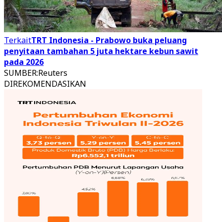
Terkait
TRT Indonesia - Prabowo buka peluang
penyitaan tambahan 5 juta hektare kebun sawit
pada 2026
SUMBER
:
Reuters
DIREKOMENDASIKAN