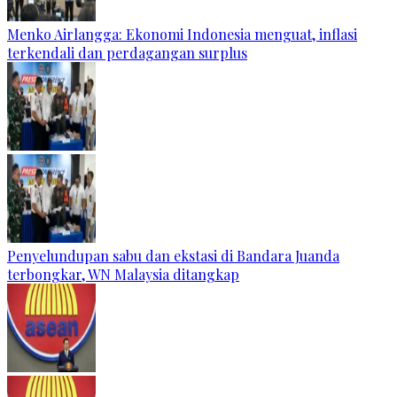
Menko Airlangga: Ekonomi Indonesia menguat, inflasi
terkendali dan perdagangan surplus
Penyelundupan sabu dan ekstasi di Bandara Juanda
terbongkar, WN Malaysia ditangkap