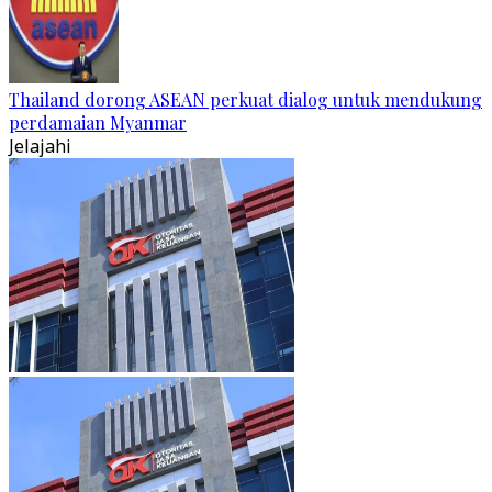
Thailand dorong ASEAN perkuat dialog untuk mendukung
perdamaian Myanmar
Jelajahi