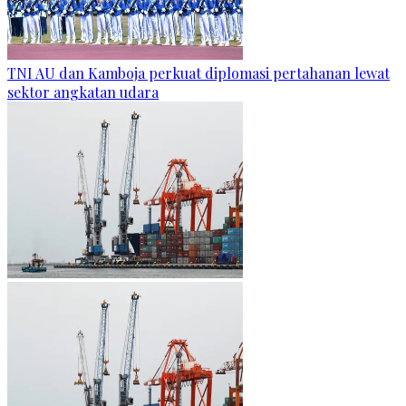
TNI AU dan Kamboja perkuat diplomasi pertahanan lewat
sektor angkatan udara