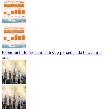
Ekonomi Indonesia tumbuh 5,29 persen pada triwulan II
2026