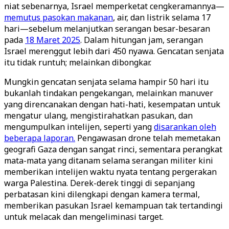
niat sebenarnya, Israel memperketat cengkeramannya—
memutus pasokan makanan
, air, dan listrik selama 17
hari—sebelum melanjutkan serangan besar-besaran
pada
18 Maret 2025
. Dalam hitungan jam, serangan
Israel merenggut lebih dari 450 nyawa. Gencatan senjata
itu tidak runtuh; melainkan dibongkar.
Mungkin gencatan senjata selama hampir 50 hari itu
bukanlah tindakan pengekangan, melainkan manuver
yang direncanakan dengan hati-hati, kesempatan untuk
mengatur ulang, mengistirahatkan pasukan, dan
mengumpulkan intelijen, seperti yang
disarankan oleh
beberapa laporan.
Pengawasan drone telah memetakan
geografi Gaza dengan sangat rinci, sementara perangkat
mata-mata yang ditanam selama serangan militer kini
memberikan intelijen waktu nyata tentang pergerakan
warga Palestina. Derek-derek tinggi di sepanjang
perbatasan kini dilengkapi dengan kamera termal,
memberikan pasukan Israel kemampuan tak tertandingi
untuk melacak dan mengeliminasi target.