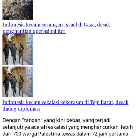
Indonesia kecam serangan Israel di Gaza, desak
penghentian operasi militer
Indonesia kecam eskalasi kekerasan di Tepi Barat, desak
dialog diplomasi
Dengan "tangan" yang kini bebas, yang terjadi
selanjutnya adalah eskalasi yang menghancurkan: lebih
dari 700 warga Palestina tewas dalam 72 jam pertama