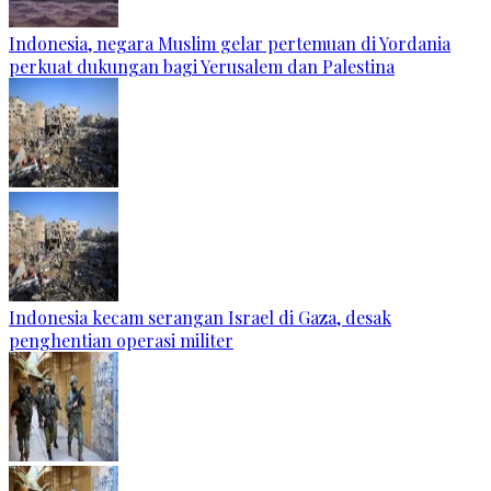
Indonesia, negara Muslim gelar pertemuan di Yordania
perkuat dukungan bagi Yerusalem dan Palestina
Indonesia kecam serangan Israel di Gaza, desak
penghentian operasi militer