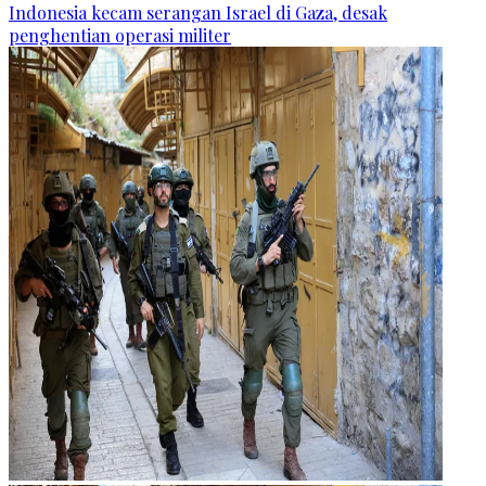
Indonesia kecam serangan Israel di Gaza, desak
penghentian operasi militer