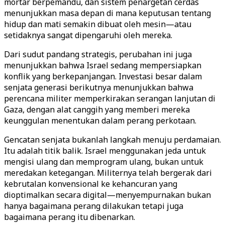
mortar berpemandu, dan sistem penargetan cerdas
menunjukkan masa depan di mana keputusan tentang
hidup dan mati semakin dibuat oleh mesin—atau
setidaknya sangat dipengaruhi oleh mereka.
Dari sudut pandang strategis, perubahan ini juga
menunjukkan bahwa Israel sedang mempersiapkan
konflik yang berkepanjangan. Investasi besar dalam
senjata generasi berikutnya menunjukkan bahwa
perencana militer memperkirakan serangan lanjutan di
Gaza, dengan alat canggih yang memberi mereka
keunggulan menentukan dalam perang perkotaan.
Gencatan senjata bukanlah langkah menuju perdamaian.
Itu adalah titik balik. Israel menggunakan jeda untuk
mengisi ulang dan memprogram ulang, bukan untuk
meredakan ketegangan. Militernya telah bergerak dari
kebrutalan konvensional ke kehancuran yang
dioptimalkan secara digital—menyempurnakan bukan
hanya bagaimana perang dilakukan tetapi juga
bagaimana perang itu dibenarkan.