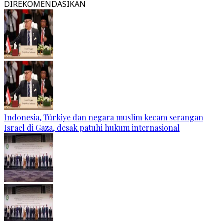
DIREKOMENDASIKAN
Indonesia, Türkiye dan negara muslim kecam serangan
Israel di Gaza, desak patuhi hukum internasional