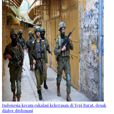
Indonesia kecam eskalasi kekerasan di Tepi Barat, desak
dialog diplomasi