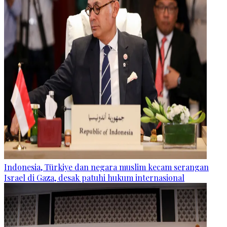
Indonesia, Türkiye dan negara muslim kecam serangan
Israel di Gaza, desak patuhi hukum internasional