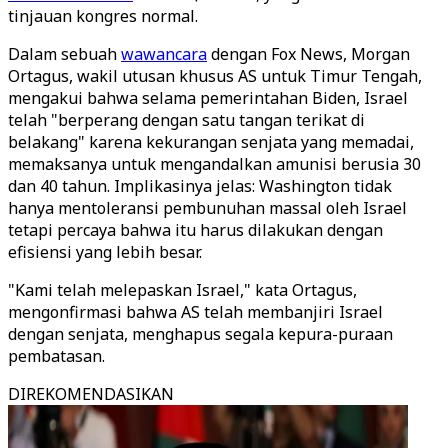
tinjauan kongres normal.
Dalam sebuah
wawancara
dengan Fox News, Morgan
Ortagus, wakil utusan khusus AS untuk Timur Tengah,
mengakui bahwa selama pemerintahan Biden, Israel
telah "berperang dengan satu tangan terikat di
belakang" karena kekurangan senjata yang memadai,
memaksanya untuk mengandalkan amunisi berusia 30
dan 40 tahun. Implikasinya jelas: Washington tidak
hanya mentoleransi pembunuhan massal oleh Israel
tetapi percaya bahwa itu harus dilakukan dengan
efisiensi yang lebih besar.
"Kami telah melepaskan Israel," kata Ortagus,
mengonfirmasi bahwa AS telah membanjiri Israel
dengan senjata, menghapus segala kepura-puraan
pembatasan.
DIREKOMENDASIKAN