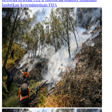
lanjutkan kepemimpinan FIFA