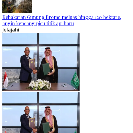
Kebakaran Gunung Bromo meluas hingga 120 hektare,
angin kencang picu titik api baru
Jelajahi