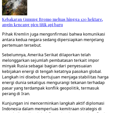
Kebakaran Gunung Bromo meluas hingga 120 hektare,
angin kencang picu titik api baru
Pihak Kremlin juga mengonfirmasi bahwa komunikasi
antara kedua negara sedang dipersiapkan menjelang
pertemuan tersebut.
Sebelumnya, Amerika Serikat dilaporkan telah
melonggarkan sejumlah pembatasan terkait impor
minyak Rusia sebagai bagian dari penyesuaian
kebijakan energi di tengah ketatnya pasokan global.
Langkah ini disebut bertujuan menjaga stabilitas harga
energi dunia sekaligus mengurangi tekanan terhadap
pasar yang terdampak konflik geopolitik, termasuk
perang di Iran.
Kunjungan ini mencerminkan langkah aktif diplomasi
Indonesia dalam memperluas kemitraan strategis di