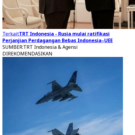
Terkait
TRT Indonesia - Rusia mulai ratifikasi
Perjanjian Perdagangan Bebas Indonesia–UEE
SUMBER
:
TRT Indonesia & Agensi
DIREKOMENDASIKAN