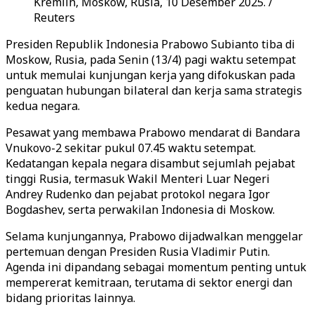
Kremlin, Moskow, Rusia, 10 Desember 2025. /
Reuters
Presiden Republik Indonesia Prabowo Subianto tiba di
Moskow, Rusia, pada Senin (13/4) pagi waktu setempat
untuk memulai kunjungan kerja yang difokuskan pada
penguatan hubungan bilateral dan kerja sama strategis
kedua negara.
Pesawat yang membawa Prabowo mendarat di Bandara
Vnukovo-2 sekitar pukul 07.45 waktu setempat.
Kedatangan kepala negara disambut sejumlah pejabat
tinggi Rusia, termasuk Wakil Menteri Luar Negeri
Andrey Rudenko dan pejabat protokol negara Igor
Bogdashev, serta perwakilan Indonesia di Moskow.
Selama kunjungannya, Prabowo dijadwalkan menggelar
pertemuan dengan Presiden Rusia Vladimir Putin.
Agenda ini dipandang sebagai momentum penting untuk
mempererat kemitraan, terutama di sektor energi dan
bidang prioritas lainnya.