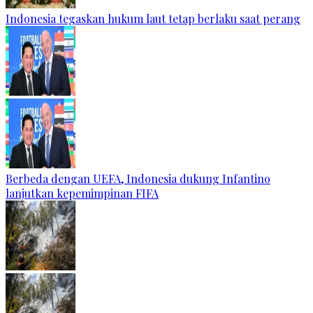
Indonesia tegaskan hukum laut tetap berlaku saat perang
Berbeda dengan UEFA, Indonesia dukung Infantino
lanjutkan kepemimpinan FIFA