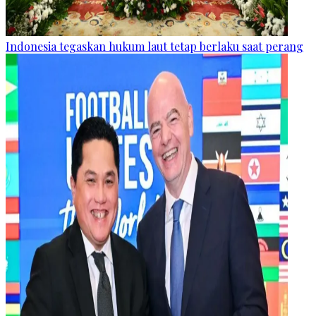
Indonesia tegaskan hukum laut tetap berlaku saat perang