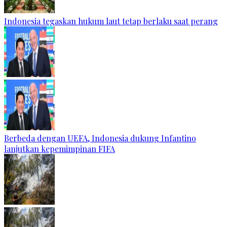
Indonesia tegaskan hukum laut tetap berlaku saat perang
Berbeda dengan UEFA, Indonesia dukung Infantino
lanjutkan kepemimpinan FIFA