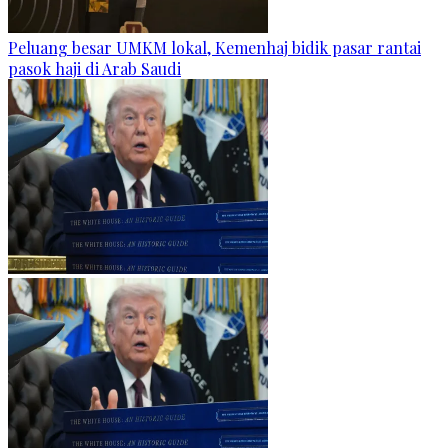
Peluang besar UMKM lokal, Kemenhaj bidik pasar rantai
pasok haji di Arab Saudi