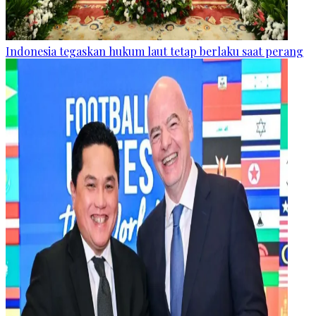
Indonesia tegaskan hukum laut tetap berlaku saat perang