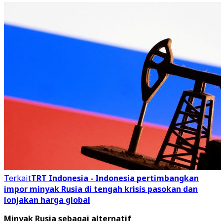
Terkait
TRT Indonesia - Indonesia pertimbangkan
impor minyak Rusia di tengah krisis pasokan dan
lonjakan harga global
Minyak Rusia sebagai alternatif