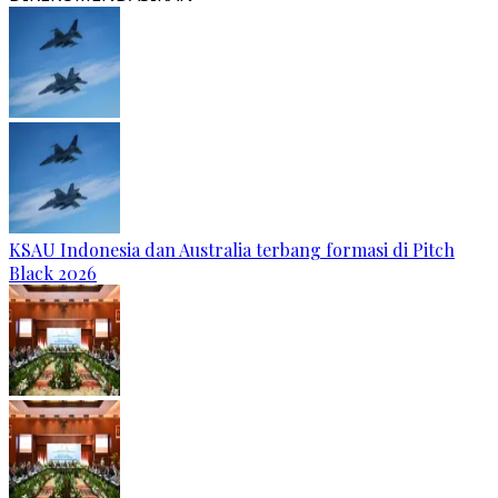
KSAU Indonesia dan Australia terbang formasi di Pitch
Black 2026