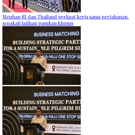
Menhan RI dan Thailand perkuat kerja sama pertahanan,
sepakati latihan pasukan khusus