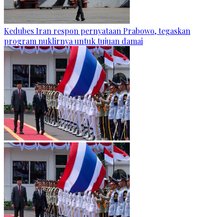
Kedubes Iran respon pernyataan Prabowo, tegaskan
program nuklirnya untuk tujuan damai