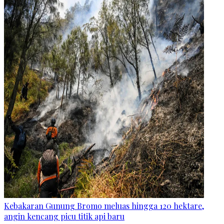
Kebakaran Gunung Bromo meluas hingga 120 hektare,
angin kencang picu titik api baru