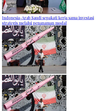
Indonesia-Arab Saudi sepakati kerja sama investasi
strategis melalui penanaman modal