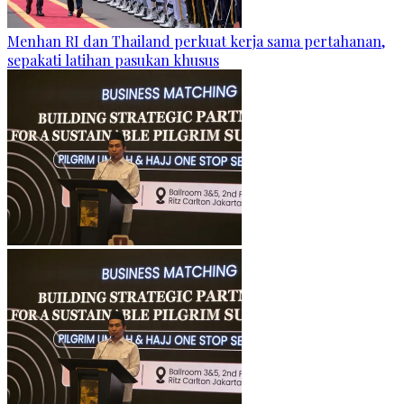
Menhan RI dan Thailand perkuat kerja sama pertahanan,
sepakati latihan pasukan khusus