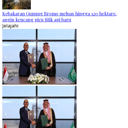
Kebakaran Gunung Bromo meluas hingga 120 hektare,
angin kencang picu titik api baru
Jelajahi