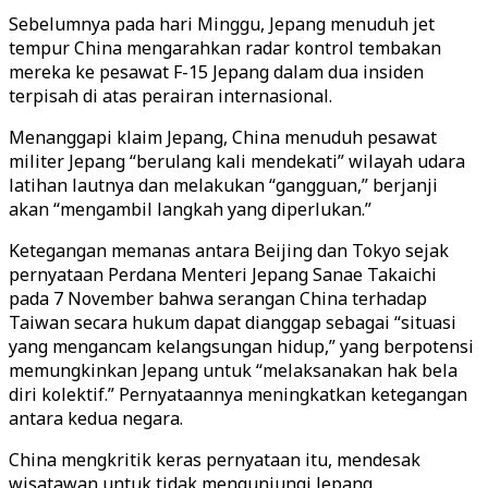
Sebelumnya pada hari Minggu, Jepang menuduh jet
tempur China mengarahkan radar kontrol tembakan
mereka ke pesawat F-15 Jepang dalam dua insiden
terpisah di atas perairan internasional.
Menanggapi klaim Jepang, China menuduh pesawat
militer Jepang “berulang kali mendekati” wilayah udara
latihan lautnya dan melakukan “gangguan,” berjanji
akan “mengambil langkah yang diperlukan.”
Ketegangan memanas antara Beijing dan Tokyo sejak
pernyataan Perdana Menteri Jepang Sanae Takaichi
pada 7 November bahwa serangan China terhadap
Taiwan secara hukum dapat dianggap sebagai “situasi
yang mengancam kelangsungan hidup,” yang berpotensi
memungkinkan Jepang untuk “melaksanakan hak bela
diri kolektif.” Pernyataannya meningkatkan ketegangan
antara kedua negara.
China mengkritik keras pernyataan itu, mendesak
wisatawan untuk tidak mengunjungi Jepang,