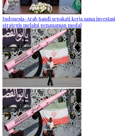
Indonesia-Arab Saudi sepakati kerja sama investasi
strategis melalui penanaman modal