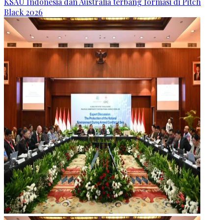
KSAU Indonesia dan Australia terbang formasi di Pitch
Black 2026