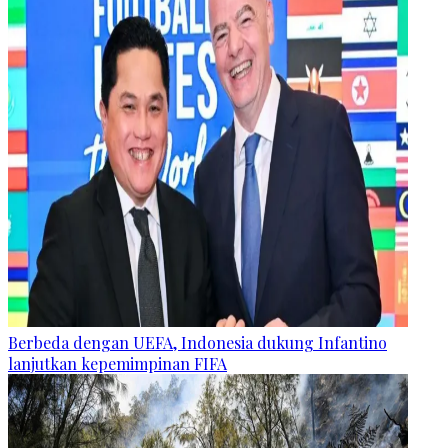
Berbeda dengan UEFA, Indonesia dukung Infantino
lanjutkan kepemimpinan FIFA