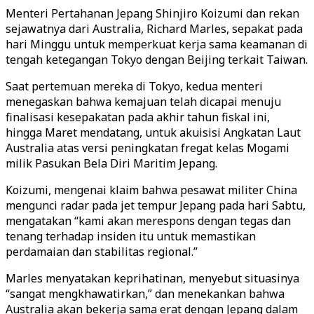
Menteri Pertahanan Jepang Shinjiro Koizumi dan rekan
sejawatnya dari Australia, Richard Marles, sepakat pada
hari Minggu untuk memperkuat kerja sama keamanan di
tengah ketegangan Tokyo dengan Beijing terkait Taiwan.
Saat pertemuan mereka di Tokyo, kedua menteri
menegaskan bahwa kemajuan telah dicapai menuju
finalisasi kesepakatan pada akhir tahun fiskal ini,
hingga Maret mendatang, untuk akuisisi Angkatan Laut
Australia atas versi peningkatan fregat kelas Mogami
milik Pasukan Bela Diri Maritim Jepang.
Koizumi, mengenai klaim bahwa pesawat militer China
mengunci radar pada jet tempur Jepang pada hari Sabtu,
mengatakan “kami akan merespons dengan tegas dan
tenang terhadap insiden itu untuk memastikan
perdamaian dan stabilitas regional.”
Marles menyatakan keprihatinan, menyebut situasinya
“sangat mengkhawatirkan,” dan menekankan bahwa
Australia akan bekerja sama erat dengan Jepang dalam