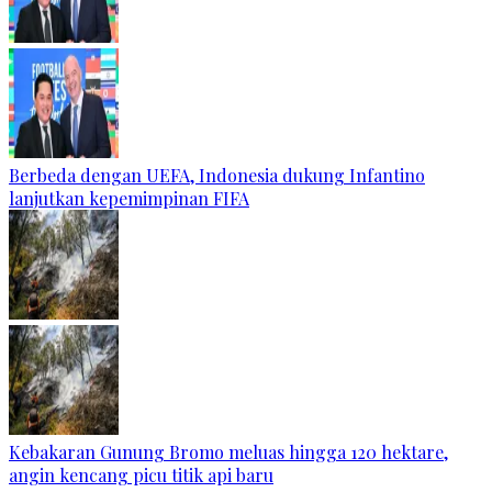
Berbeda dengan UEFA, Indonesia dukung Infantino
lanjutkan kepemimpinan FIFA
Kebakaran Gunung Bromo meluas hingga 120 hektare,
angin kencang picu titik api baru