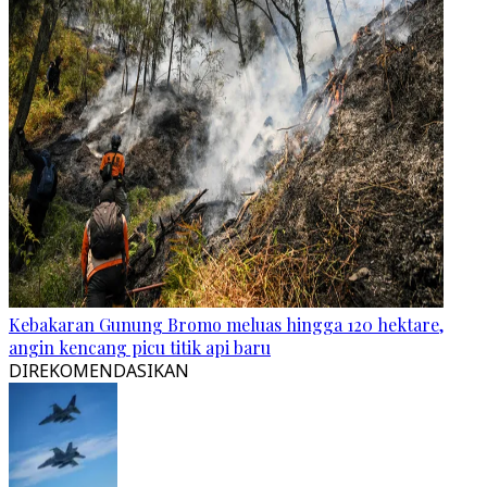
Kebakaran Gunung Bromo meluas hingga 120 hektare,
angin kencang picu titik api baru
DIREKOMENDASIKAN