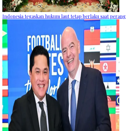
Indonesia tegaskan hukum laut tetap berlaku saat perang