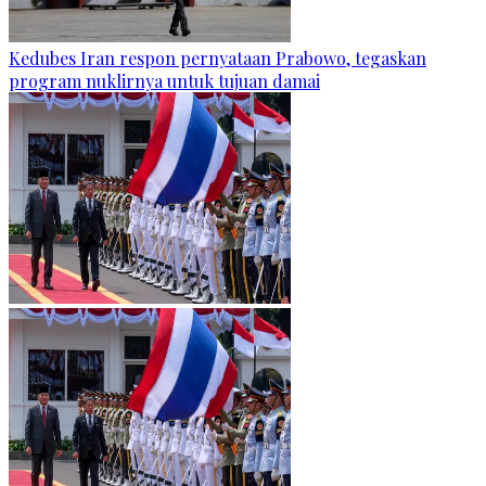
Kedubes Iran respon pernyataan Prabowo, tegaskan
program nuklirnya untuk tujuan damai