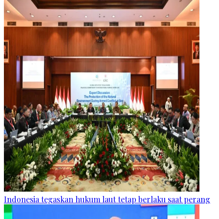
Indonesia tegaskan hukum laut tetap berlaku saat perang