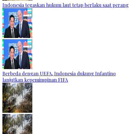
Indonesia tegaskan hukum laut tetap berlaku saat perang
Berbeda dengan UEFA, Indonesia dukung Infantino
lanjutkan kepemimpinan FIFA