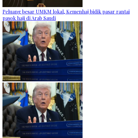
Peluang besar UMKM lokal, Kemenhaj bidik pasar rantai
pasok haji di Arab Saudi