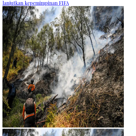
lanjutkan kepemimpinan FIFA