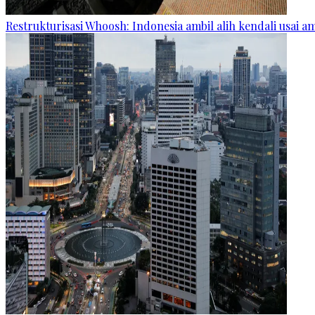
Restrukturisasi Whoosh: Indonesia ambil alih kendali usai