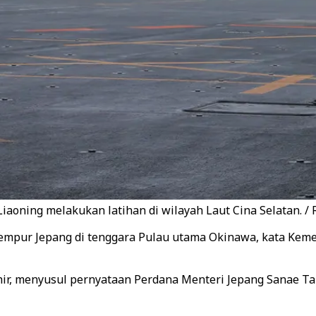
Liaoning melakukan latihan di wilayah Laut Cina Selatan. / 
 tempur Jepang di tenggara Pulau utama Okinawa, kata Ke
r, menyusul pernyataan Perdana Menteri Jepang Sanae Ta