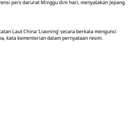
ensi pers darurat Minggu dini hari, menyatakan Jepang
katan Laut China ‘Liaoning’ secara berkala mengunci
na, kata kementerian dalam pernyataan resmi.