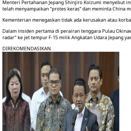
Menteri Pertahanan Jepang Shinjiro Koizumi menyebut ins
telah menyampaikan “protes keras” dan meminta China m
Kementerian menegaskan tidak ada kerusakan atau korban
Dalam insiden pertama di perairan tenggara Pulau Okinawa
radar” ke jet tempur F-15 milik Angkatan Udara Jepang 
DIREKOMENDASIKAN