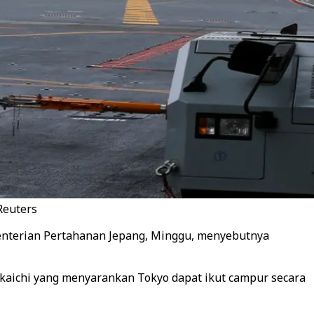
Reuters
menterian Pertahanan Jepang, Minggu, menyebutnya
kaichi yang menyarankan Tokyo dapat ikut campur secara