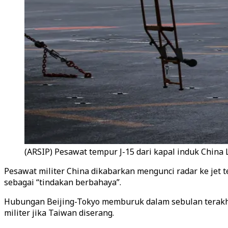
(ARSIP) Pesawat tempur J-15 dari kapal induk China 
Pesawat militer China dikabarkan mengunci radar ke jet
sebagai “tindakan berbahaya”.
Hubungan Beijing-Tokyo memburuk dalam sebulan terakhi
militer jika Taiwan diserang.