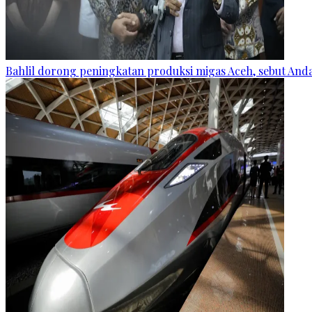
Bahlil dorong peningkatan produksi migas Aceh, sebut Andam