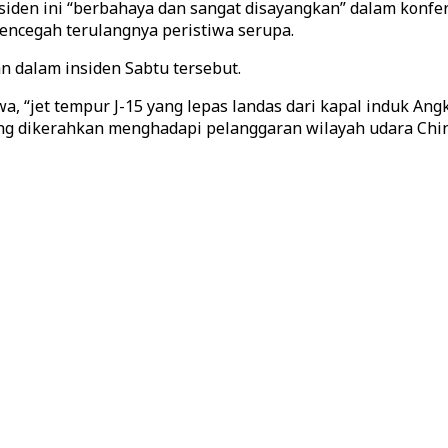
iden ini “berbahaya dan sangat disayangkan” dalam konfer
encegah terulangnya peristiwa serupa.
 dalam insiden Sabtu tersebut.
, “jet tempur J-15 yang lepas landas dari kapal induk Ang
yang dikerahkan menghadapi pelanggaran wilayah udara Chi