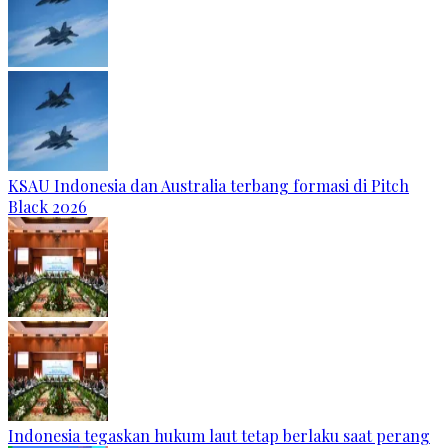
KSAU Indonesia dan Australia terbang formasi di Pitch
Black 2026
Indonesia tegaskan hukum laut tetap berlaku saat perang