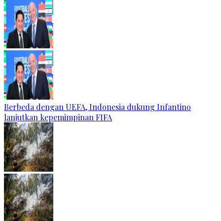
Berbeda dengan UEFA, Indonesia dukung Infantino
lanjutkan kepemimpinan FIFA