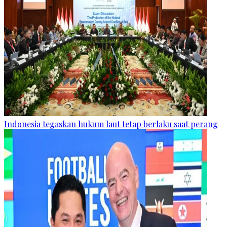
Indonesia tegaskan hukum laut tetap berlaku saat perang