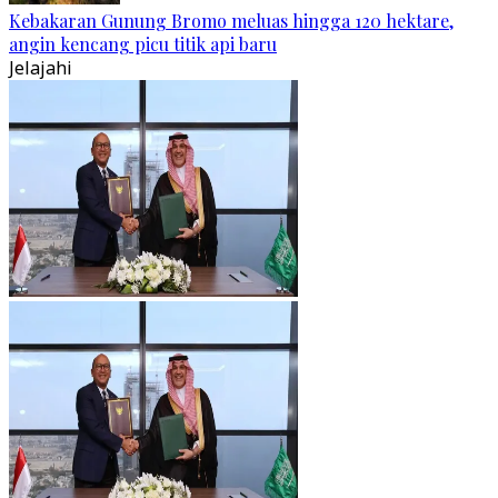
Kebakaran Gunung Bromo meluas hingga 120 hektare,
angin kencang picu titik api baru
Jelajahi