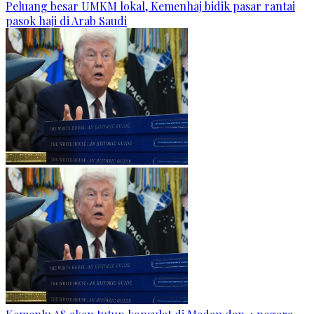
Peluang besar UMKM lokal, Kemenhaj bidik pasar rantai
pasok haji di Arab Saudi