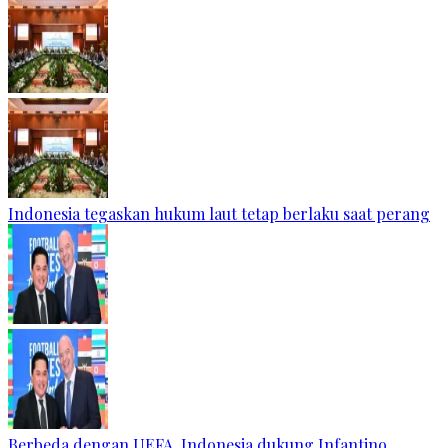
Indonesia tegaskan hukum laut tetap berlaku saat perang
Berbeda dengan UEFA, Indonesia dukung Infantino