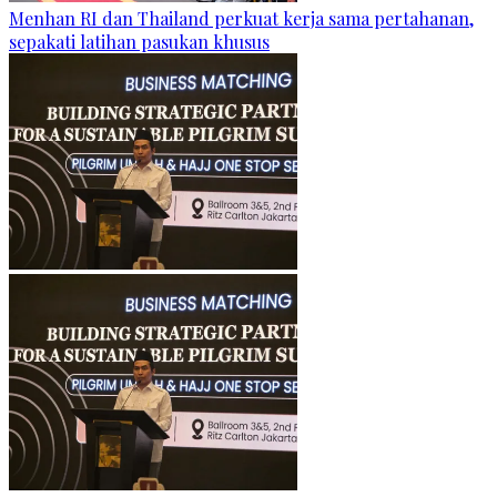
Menhan RI dan Thailand perkuat kerja sama pertahanan,
sepakati latihan pasukan khusus