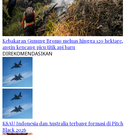
Kebakaran Gunung Bromo meluas hingga 120 hektare,
angin kencang picu titik api baru
DIREKOMENDASIKAN
KSAU Indonesia dan Australia terbang formasi di Pitch
Black 2026