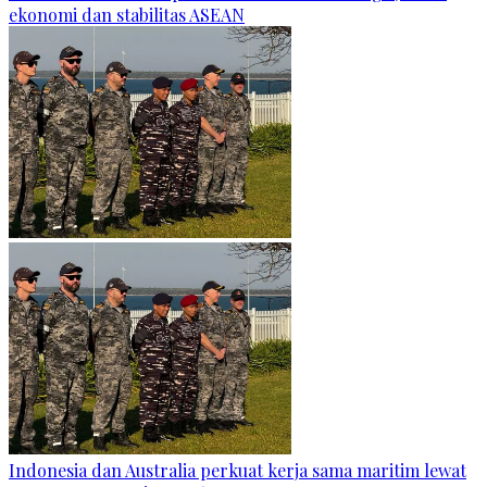
ekonomi dan stabilitas ASEAN
Indonesia dan Australia perkuat kerja sama maritim lewat