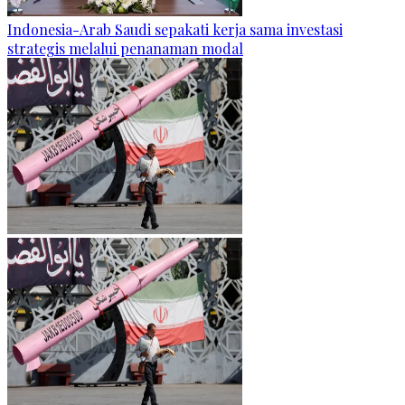
Indonesia-Arab Saudi sepakati kerja sama investasi
strategis melalui penanaman modal