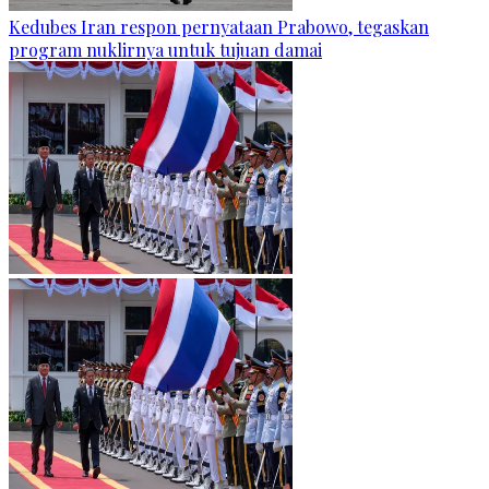
Kedubes Iran respon pernyataan Prabowo, tegaskan
program nuklirnya untuk tujuan damai