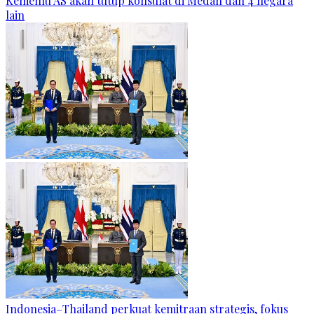
Kemenlu AS akan tutup konsulat di Medan dan 4 negara
lain
Indonesia–Thailand perkuat kemitraan strategis, fokus