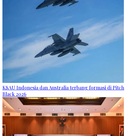
KSAU Indonesia dan Australia terbang formasi di Pitch
Black 2026