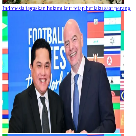
Indonesia tegaskan hukum laut tetap berlaku saat perang