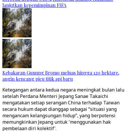
lanjutkan kepemimpinan FIFA
Kebakaran Gunung Bromo meluas hingga 120 hektare,
angin kencang picu titik api baru
Ketegangan antara kedua negara meningkat bulan lalu
setelah Perdana Menteri Jepang Sanae Takaichi
mengatakan setiap serangan China terhadap Taiwan
secara hukum dapat dianggap sebagai “situasi yang
mengancam kelangsungan hidup”, yang berpotensi
memungkinkan Jepang untuk 'menggunakan hak
pembelaan diri kolektif'.