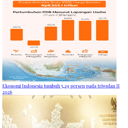
Ekonomi Indonesia tumbuh 5,29 persen pada triwulan II
2026