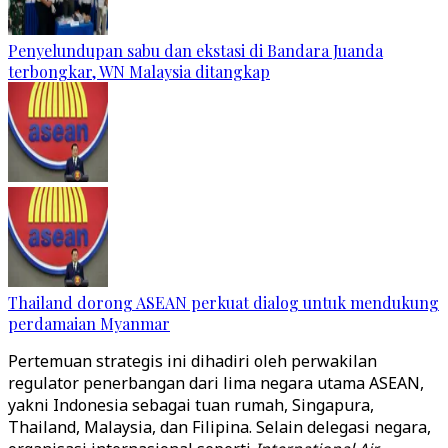
Penyelundupan sabu dan ekstasi di Bandara Juanda
terbongkar, WN Malaysia ditangkap
Thailand dorong ASEAN perkuat dialog untuk mendukung
perdamaian Myanmar
Pertemuan strategis ini dihadiri oleh perwakilan
regulator penerbangan dari lima negara utama ASEAN,
yakni Indonesia sebagai tuan rumah, Singapura,
Thailand, Malaysia, dan Filipina. Selain delegasi negara,