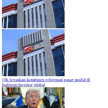
OJK tegaskan komitmen reformasi pasar modal di
hadapan investor global