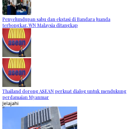
Penyelundupan sabu dan ekstasi di Bandara Juanda
terbongkar, WN Malaysia ditangkap
Thailand dorong ASEAN perkuat dialog untuk mendukung
perdamaian Myanmar
Jelajahi