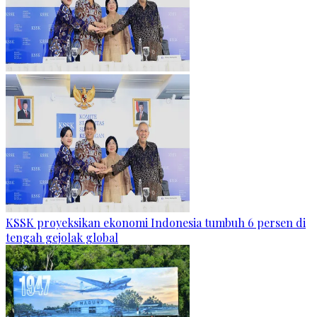
KSSK proyeksikan ekonomi Indonesia tumbuh 6 persen di
tengah gejolak global