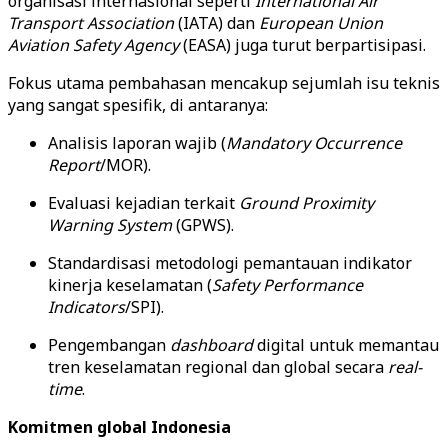
organisasi internasional seperti
International Air
Transport Association
(IATA) dan
European Union
Aviation Safety Agency
(EASA) juga turut berpartisipasi.
Fokus utama pembahasan mencakup sejumlah isu teknis
yang sangat spesifik, di antaranya:
Analisis laporan wajib (
Mandatory Occurrence
Report
/MOR).
Evaluasi kejadian terkait
Ground Proximity
Warning System
(GPWS).
Standardisasi metodologi pemantauan indikator
kinerja keselamatan (
Safety Performance
Indicators
/SPI).
Pengembangan
dashboard
digital untuk memantau
tren keselamatan regional dan global secara
real-
time
.
Komitmen global Indonesia