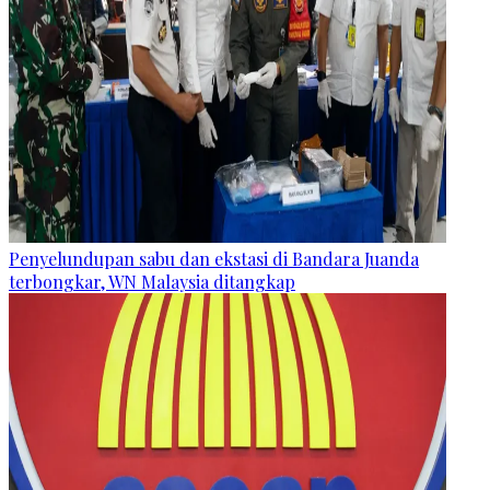
Penyelundupan sabu dan ekstasi di Bandara Juanda
terbongkar, WN Malaysia ditangkap