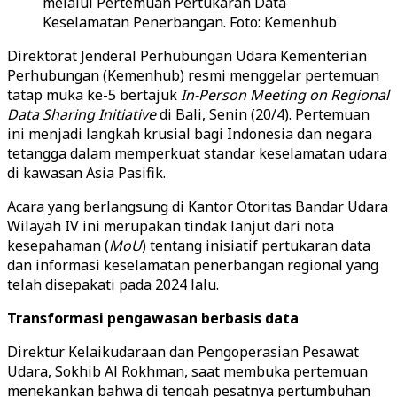
melalui Pertemuan Pertukaran Data
Keselamatan Penerbangan. Foto: Kemenhub
Direktorat Jenderal Perhubungan Udara Kementerian
Perhubungan (Kemenhub) resmi menggelar pertemuan
tatap muka ke-5 bertajuk
In-Person Meeting on Regional
Data Sharing Initiative
di Bali, Senin (20/4). Pertemuan
ini menjadi langkah krusial bagi Indonesia dan negara
tetangga dalam memperkuat standar keselamatan udara
di kawasan Asia Pasifik.
Acara yang berlangsung di Kantor Otoritas Bandar Udara
Wilayah IV ini merupakan tindak lanjut dari nota
kesepahaman (
MoU
) tentang inisiatif pertukaran data
dan informasi keselamatan penerbangan regional yang
telah disepakati pada 2024 lalu.
Transformasi pengawasan berbasis data
Direktur Kelaikudaraan dan Pengoperasian Pesawat
Udara, Sokhib Al Rokhman, saat membuka pertemuan
menekankan bahwa di tengah pesatnya pertumbuhan