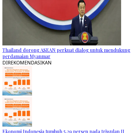
Thailand dorong ASEAN perkuat dialog untuk mendukung
perdamaian Myanmar
DIREKOMENDASIKAN
Ekonomi Indonesia tumbuh 5,29 persen pada triwulan II