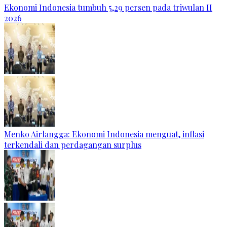
Ekonomi Indonesia tumbuh 5,29 persen pada triwulan II
2026
Menko Airlangga: Ekonomi Indonesia menguat, inflasi
terkendali dan perdagangan surplus