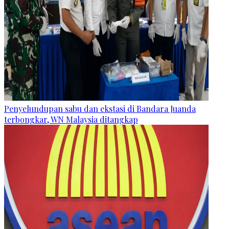
Penyelundupan sabu dan ekstasi di Bandara Juanda
terbongkar, WN Malaysia ditangkap