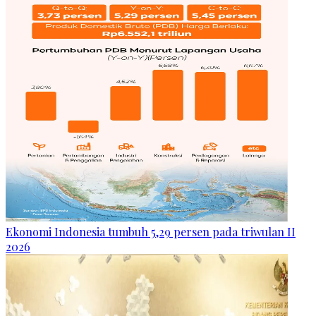
Ekonomi Indonesia tumbuh 5,29 persen pada triwulan II
2026