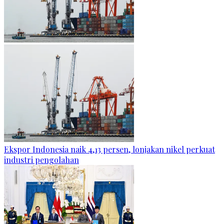
Ekspor Indonesia naik 4,13 persen, lonjakan nikel perkuat
industri pengolahan