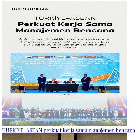
TÜRKİYE–ASEAN perkuat kerja sama manajemen bencana