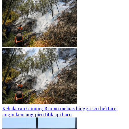
Kebakaran Gunung Bromo meluas hingga 120 hektare,
angin kencang picu titik api baru