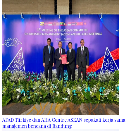
AFAD Türkiye dan AHA Centre ASEAN sepakati kerja sama
manajemen bencana di Bandung