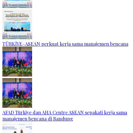
TÜRKİYE–ASEAN perkuat kerja sama manajemen bencana
AFAD Türkiye dan AHA Centre ASEAN sepakati kerja sama
manajemen bencana di Bandung