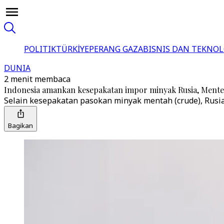
POLITIK
TÜRKİYE
PERANG GAZA
BISNIS DAN TEKNOL
DUNIA
2 menit membaca
Indonesia amankan kesepakatan impor minyak Rusia, Mente
Selain kesepakatan pasokan minyak mentah (crude), Rusia 
Bagikan