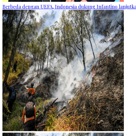
Berbeda dengan UEFA, Indonesia dukung Infantino lanjut