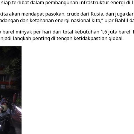
 siap terlibat dalam pembangunan infrastruktur energi di I
ta akan mendapat pasokan, crude dari Rusia, dan juga da
dangan dan ketahanan energi nasional kita,” ujar Bahlil d
 barel minyak per hari dari total kebutuhan 1,6 juta barel
enjadi langkah penting di tengah ketidakpastian global.