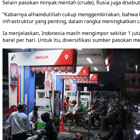
Selain pasokan minyak mentah (crude), Rusia juga disebut
“Kabarnya alhamdulillah cukup menggembirakan, bahwa ki
infrastruktur yang penting, dalam rangka meningkatkan ca
Ia menjelaskan, Indonesia masih mengimpor sekitar 1 juta
barel per hari. Untuk itu, diversifikasi sumber pasokan m