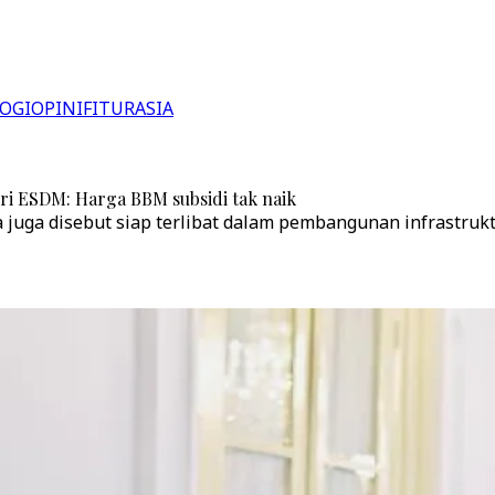
OGI
OPINI
FITUR
ASIA
ri ESDM: Harga BBM subsidi tak naik
juga disebut siap terlibat dalam pembangunan infrastruktu