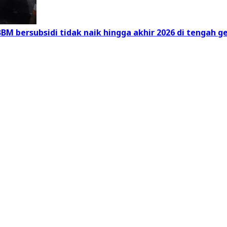
BM bersubsidi tidak naik hingga akhir 2026 di tengah g