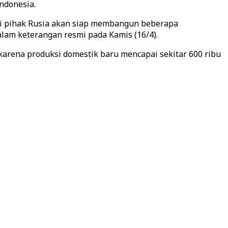
ndonesia.
ri pihak Rusia akan siap membangun beberapa
alam keterangan resmi pada Kamis (16/4).
, karena produksi domestik baru mencapai sekitar 600 ribu