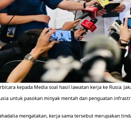
icara kepada Media soal hasil lawatan kerja ke Rusia. Jakar
sia untuk pasokan minyak mentah dan penguatan infrastru
ahadalia mengatakan, kerja sama tersebut merupakan tinda