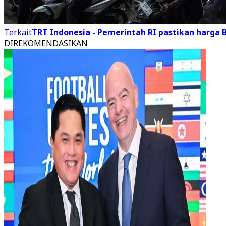
Terkait
TRT Indonesia - Pemerintah RI pastikan harga B
DIREKOMENDASIKAN