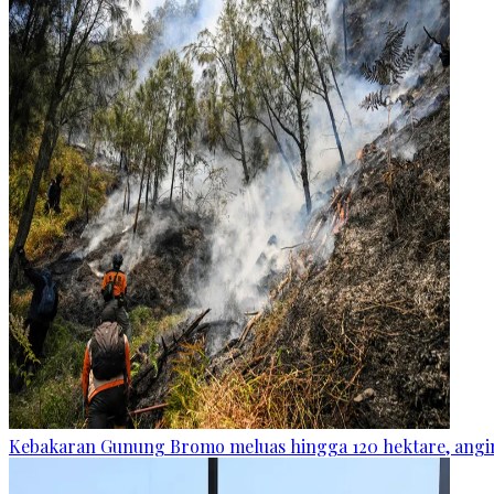
Kebakaran Gunung Bromo meluas hingga 120 hektare, angin 