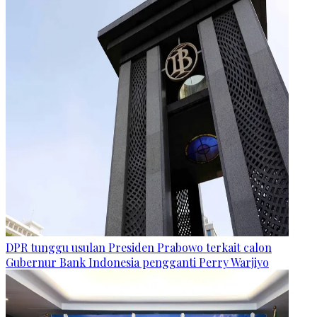
DPR tunggu usulan Presiden Prabowo terkait calon
Gubernur Bank Indonesia pengganti Perry Warjiyo