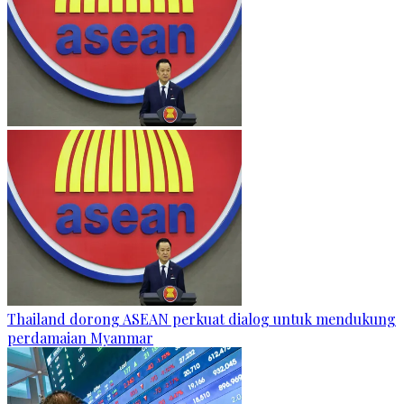
Thailand dorong ASEAN perkuat dialog untuk mendukung
perdamaian Myanmar