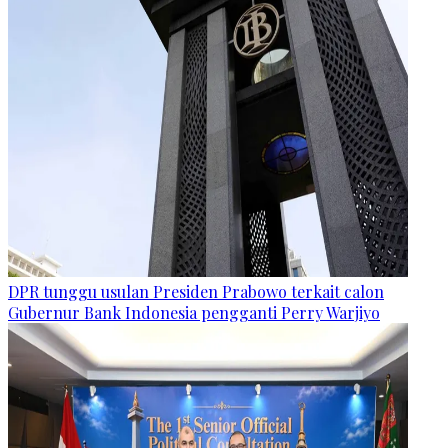
DPR tunggu usulan Presiden Prabowo terkait calon
Gubernur Bank Indonesia pengganti Perry Warjiyo