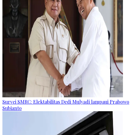
Survei SMRC: Elektabilitas Dedi Mulyadi lampaui Prabowo
Subianto