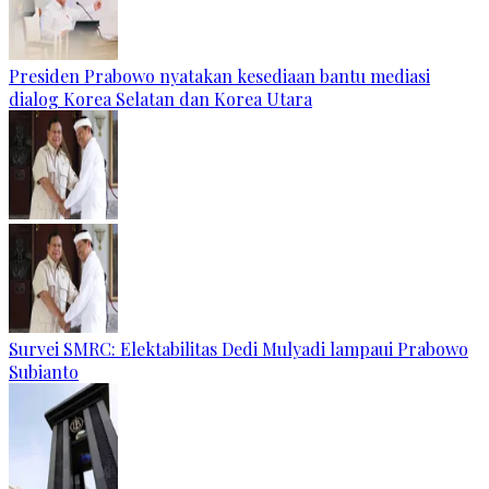
Presiden Prabowo nyatakan kesediaan bantu mediasi
dialog Korea Selatan dan Korea Utara
Survei SMRC: Elektabilitas Dedi Mulyadi lampaui Prabowo
Subianto