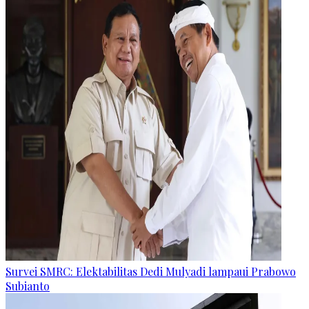
Survei SMRC: Elektabilitas Dedi Mulyadi lampaui Prabowo
Subianto