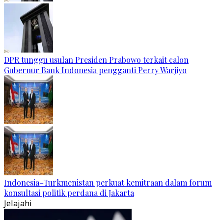
DPR tunggu usulan Presiden Prabowo terkait calon
Gubernur Bank Indonesia pengganti Perry Warjiyo
Indonesia–Turkmenistan perkuat kemitraan dalam forum
konsultasi politik perdana di Jakarta
Jelajahi