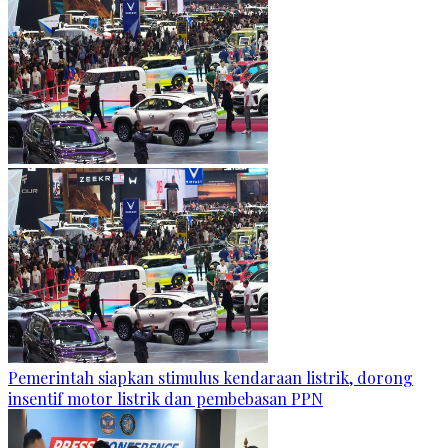
Pemerintah siapkan stimulus kendaraan listrik, dorong
insentif motor listrik dan pembebasan PPN