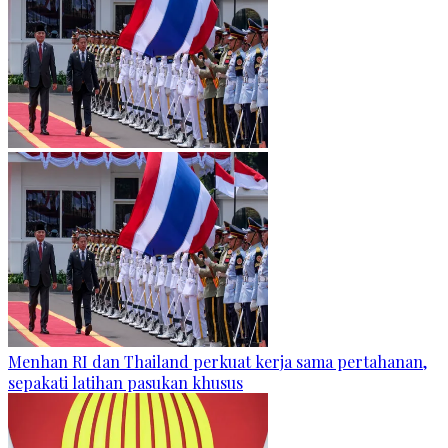
Menhan RI dan Thailand perkuat kerja sama pertahanan,
sepakati latihan pasukan khusus