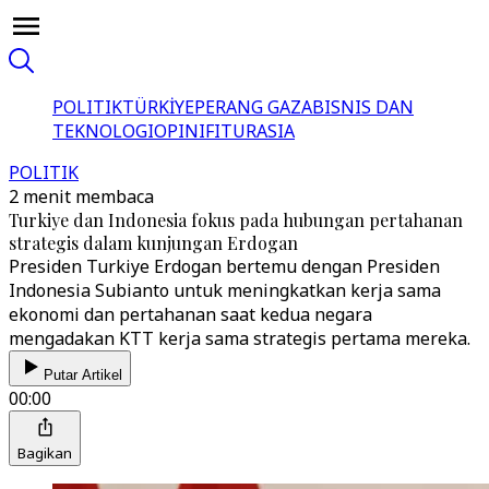
POLITIK
TÜRKİYE
PERANG GAZA
BISNIS DAN
TEKNOLOGI
OPINI
FITUR
ASIA
POLITIK
2 menit membaca
Turkiye dan Indonesia fokus pada hubungan pertahanan
strategis dalam kunjungan Erdogan
Presiden Turkiye Erdogan bertemu dengan Presiden
Indonesia Subianto untuk meningkatkan kerja sama
ekonomi dan pertahanan saat kedua negara
mengadakan KTT kerja sama strategis pertama mereka.
Putar Artikel
00:00
Bagikan