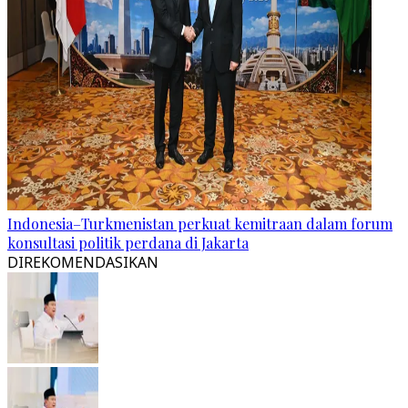
Indonesia–Turkmenistan perkuat kemitraan dalam forum
konsultasi politik perdana di Jakarta
DIREKOMENDASIKAN