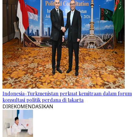
Indonesia–Turkmenistan perkuat kemitraan dalam forum
konsultasi politik perdana di Jakarta
DIREKOMENDASIKAN