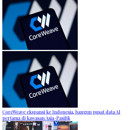
CoreWeave ekspansi ke Indonesia, bangun pusat data AI
pertama di kawasan Asia-Pasifik