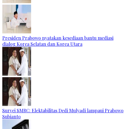
Presiden Prabowo nyatakan kesediaan bantu mediasi
dialog Korea Selatan dan Korea Utara
Survei SMRC: Elektabilitas Dedi Mulyadi lampaui Prabowo
Subianto