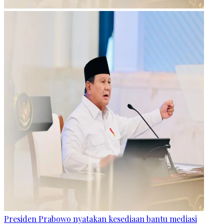
Presiden Prabowo nyatakan kesediaan bantu mediasi