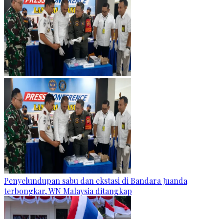
Penyelundupan sabu dan ekstasi di Bandara Juanda
terbongkar, WN Malaysia ditangkap