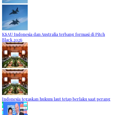
KSAU Indonesia dan Australia terbang formasi di Pitch
Black 2026
Indonesia tegaskan hukum laut tetap berlaku saat perang