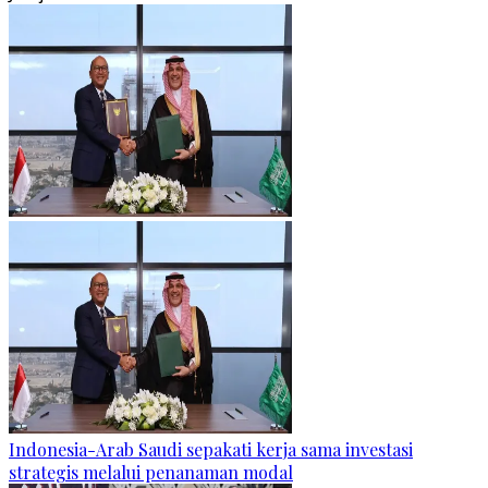
Indonesia-Arab Saudi sepakati kerja sama investasi
strategis melalui penanaman modal