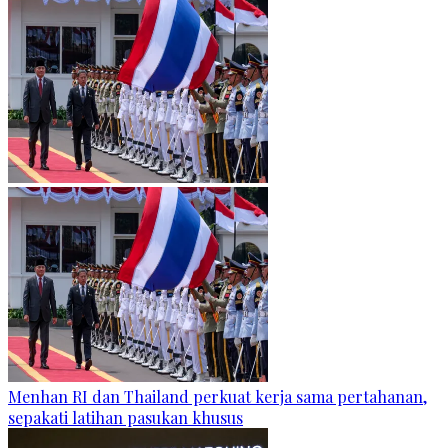
Menhan RI dan Thailand perkuat kerja sama pertahanan,
sepakati latihan pasukan khusus