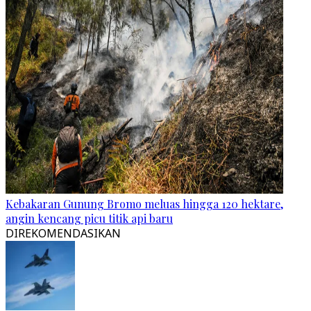
Kebakaran Gunung Bromo meluas hingga 120 hektare,
angin kencang picu titik api baru
DIREKOMENDASIKAN