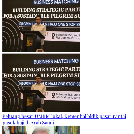
Peluang besar UMKM lokal, Kemenhaj bidik pasar rantai
pasok haji di Arab Saudi