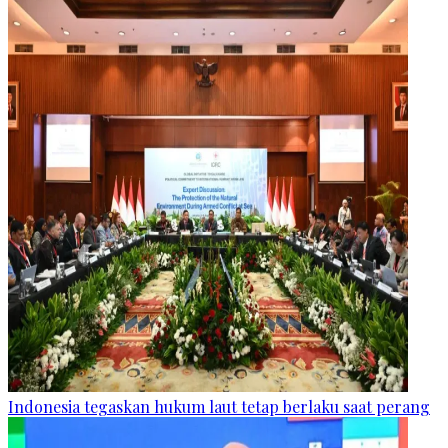
Indonesia tegaskan hukum laut tetap berlaku saat perang