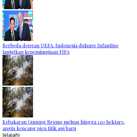
Berbeda dengan UEFA, Indonesia dukung Infantino
lanjutkan kepemimpinan FIFA
Kebakaran Gunung Bromo meluas hingga 120 hektare,
angin kencang picu titik api baru
Jelajahi