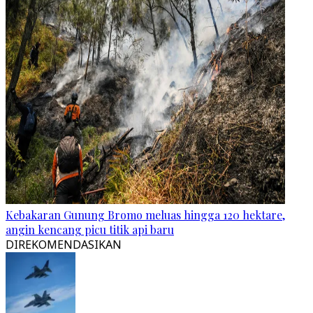
Kebakaran Gunung Bromo meluas hingga 120 hektare,
angin kencang picu titik api baru
DIREKOMENDASIKAN