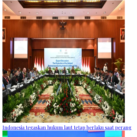
Indonesia tegaskan hukum laut tetap berlaku saat perang