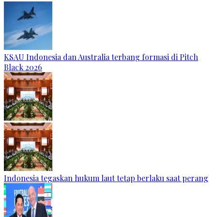
KSAU Indonesia dan Australia terbang formasi di Pitch
Black 2026
Indonesia tegaskan hukum laut tetap berlaku saat perang