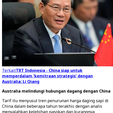
Terkait
TRT Indonesia - China siap untuk
memperdalam 'kemitraan strategis' dengan
Australia: Li Qiang
Australia melindungi hubungan dagang dengan China
Tarif itu menyusul tren penurunan harga daging sapi di
China dalam beberapa tahun terakhir, dengan analis
menyalahkan kelebihan pasokan dan kurangnya