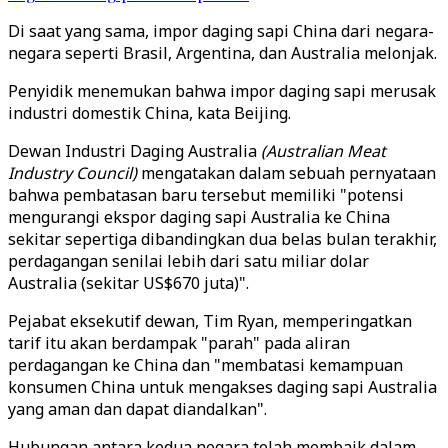
Di saat yang sama, impor daging sapi China dari negara-
negara seperti Brasil, Argentina, dan Australia melonjak.
Penyidik menemukan bahwa impor daging sapi merusak
industri domestik China, kata Beijing.
Dewan Industri Daging Australia
(Australian Meat
Industry Council)
mengatakan dalam sebuah pernyataan
bahwa pembatasan baru tersebut memiliki "potensi
mengurangi ekspor daging sapi Australia ke China
sekitar sepertiga dibandingkan dua belas bulan terakhir,
perdagangan senilai lebih dari satu miliar dolar
Australia (sekitar US$670 juta)".
Pejabat eksekutif dewan, Tim Ryan, memperingatkan
tarif itu akan berdampak "parah" pada aliran
perdagangan ke China dan "membatasi kemampuan
konsumen China untuk mengakses daging sapi Australia
yang aman dan dapat diandalkan".
Hubungan antara kedua negara telah membaik dalam