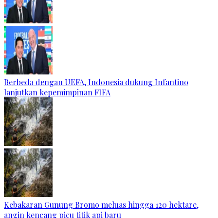
Berbeda dengan UEFA, Indonesia dukung Infantino
lanjutkan kepemimpinan FIFA
Kebakaran Gunung Bromo meluas hingga 120 hektare,
angin kencang picu titik api baru