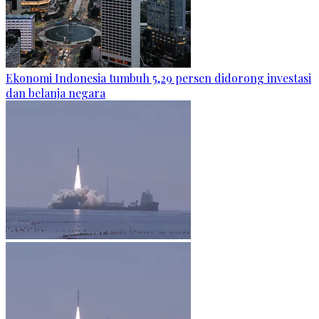
Ekonomi Indonesia tumbuh 5,29 persen didorong investasi
dan belanja negara