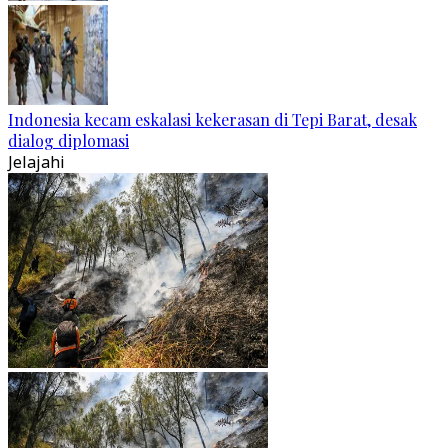
Indonesia kecam eskalasi kekerasan di Tepi Barat, desak
dialog diplomasi
Jelajahi