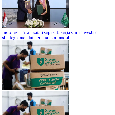
Indonesia-Arab Saudi sepakati kerja sama investasi
strategis melalui penanaman modal