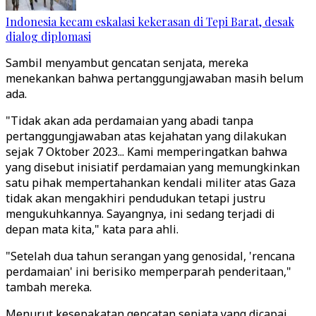
Indonesia kecam eskalasi kekerasan di Tepi Barat, desak
dialog diplomasi
Sambil menyambut gencatan senjata, mereka
menekankan bahwa pertanggungjawaban masih belum
ada.
"Tidak akan ada perdamaian yang abadi tanpa
pertanggungjawaban atas kejahatan yang dilakukan
sejak 7 Oktober 2023... Kami memperingatkan bahwa
yang disebut inisiatif perdamaian yang memungkinkan
satu pihak mempertahankan kendali militer atas Gaza
tidak akan mengakhiri pendudukan tetapi justru
mengukuhkannya. Sayangnya, ini sedang terjadi di
depan mata kita," kata para ahli.
"Setelah dua tahun serangan yang genosidal, 'rencana
perdamaian' ini berisiko memperparah penderitaan,"
tambah mereka.
Menurut kesepakatan gencatan senjata yang dicapai