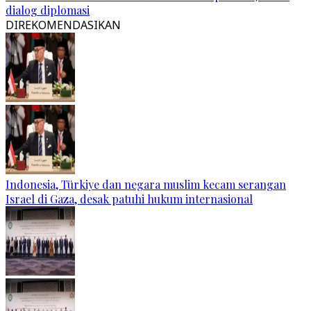
dialog diplomasi
DIREKOMENDASIKAN
Indonesia, Türkiye dan negara muslim kecam serangan
Israel di Gaza, desak patuhi hukum internasional