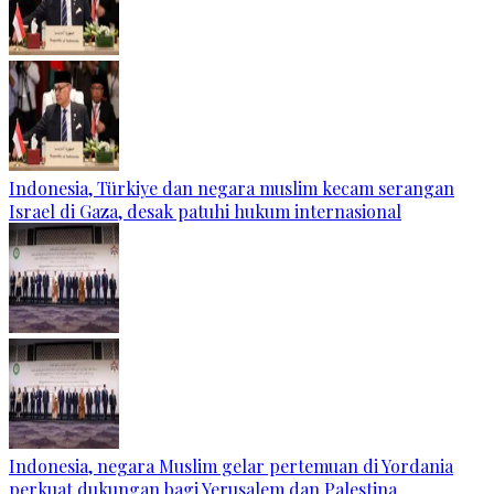
Indonesia, Türkiye dan negara muslim kecam serangan
Israel di Gaza, desak patuhi hukum internasional
Indonesia, negara Muslim gelar pertemuan di Yordania
perkuat dukungan bagi Yerusalem dan Palestina