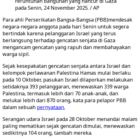
reruntuhan bangunan yang hancur di Gaza
pada Senin, 24 November 2025. / AP
Para ahli Perserikatan Bangsa-Bangsa (PBB)mendesak
negara-negara anggota pada hari Senin untuk segera
bertindak karena pelanggaran Israel yang terus
berlangsung terhadap gencatan senjata di Gaza
mengancam gencatan yang rapuh dan membahayakan
warga sipil.
Sejak kesepakatan gencatan senjata antara Israel dan
kelompok perlawanan Palestina Hamas mulai berlaku
pada 10 Oktober, pasukan Israel dilaporkan melakukan
setidaknya 393 pelanggaran, menewaskan 339 warga
Palestina, termasuk lebih dari 70 anak-anak, dan
melukai lebih dari 870 orang, kata para pelapor PBB
dalam sebuah
pernyataan.
Serangan udara Israel pada 28 Oktober menandai malam
paling mematikan sejak gencatan dimulai, menewaskan
sedikitnya 104 orang, tambah mereka.