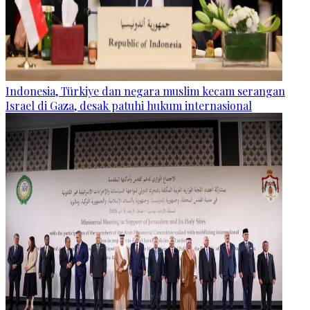
Indonesia, Türkiye dan negara muslim kecam serangan
Israel di Gaza, desak patuhi hukum internasional