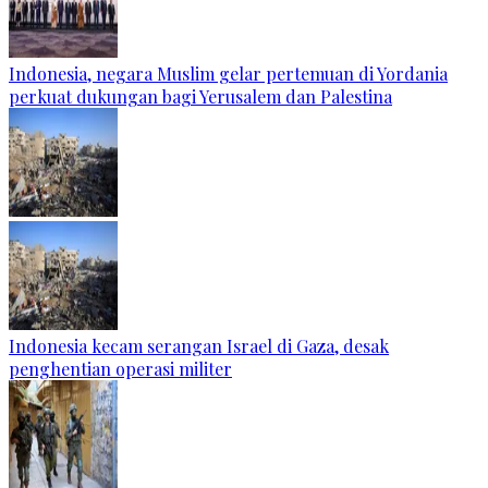
Indonesia, negara Muslim gelar pertemuan di Yordania
perkuat dukungan bagi Yerusalem dan Palestina
Indonesia kecam serangan Israel di Gaza, desak
penghentian operasi militer