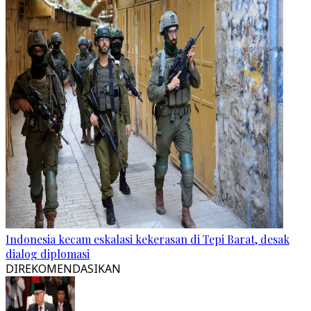
Indonesia kecam eskalasi kekerasan di Tepi Barat, desak
dialog diplomasi
DIREKOMENDASIKAN