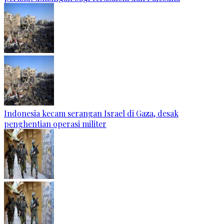
Indonesia kecam serangan Israel di Gaza, desak
penghentian operasi militer