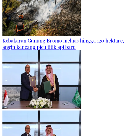
Kebakaran Gunung Bromo meluas hingga 120 hektare,
angin kencang picu titik api baru