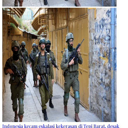
Indonesia kecam eskalasi kekerasan di Tepi Barat, desak