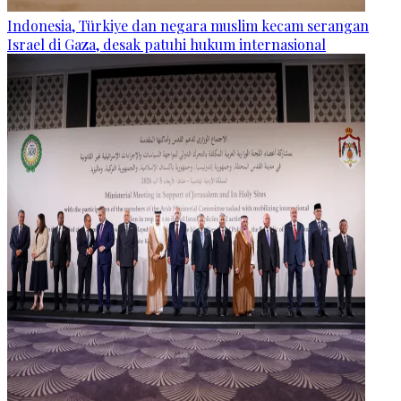
Indonesia, Türkiye dan negara muslim kecam serangan
Israel di Gaza, desak patuhi hukum internasional