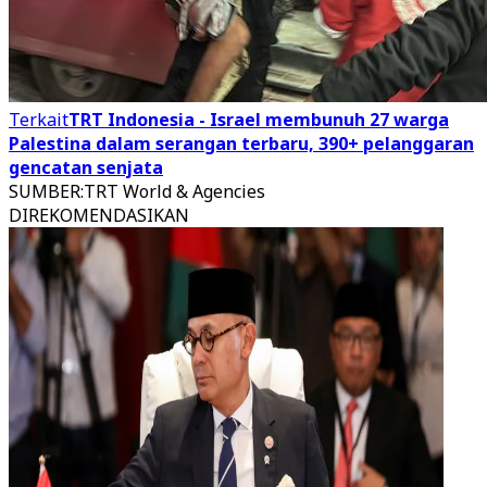
Terkait
TRT Indonesia - Israel membunuh 27 warga
Palestina dalam serangan terbaru, 390+ pelanggaran
gencatan senjata
SUMBER
:
TRT World & Agencies
DIREKOMENDASIKAN