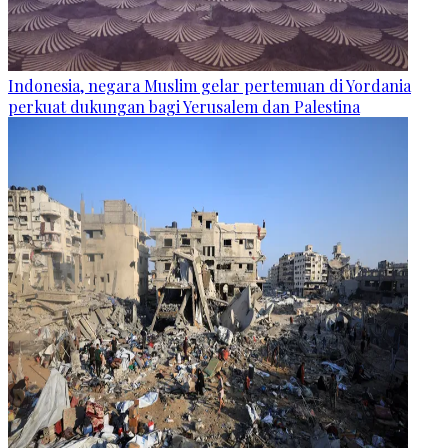
Indonesia, negara Muslim gelar pertemuan di Yordania
perkuat dukungan bagi Yerusalem dan Palestina