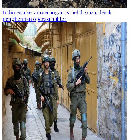
Indonesia kecam serangan Israel di Gaza, desak
penghentian operasi militer