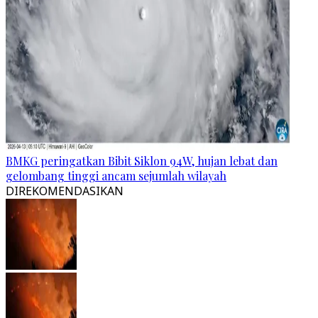
BMKG peringatkan Bibit Siklon 94W, hujan lebat dan
gelombang tinggi ancam sejumlah wilayah
DIREKOMENDASIKAN