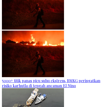
5000+ titik panas picu suhu ekstrem, BMKG peringatkan
risiko karhutla di tengah ancaman El Nino