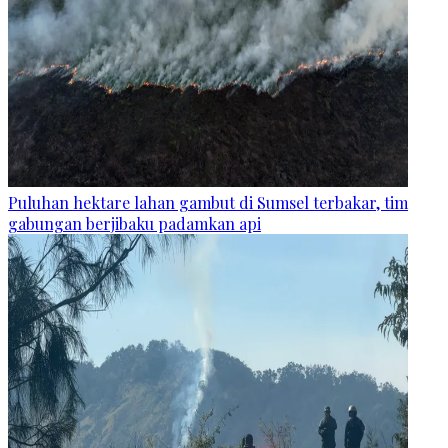
Puluhan hektare lahan gambut di Sumsel terbakar, tim
gabungan berjibaku padamkan api