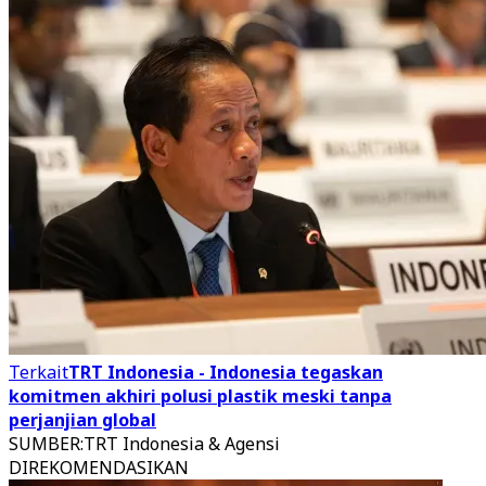
Terkait
TRT Indonesia - Indonesia tegaskan
komitmen akhiri polusi plastik meski tanpa
perjanjian global
SUMBER
:
TRT Indonesia & Agensi
DIREKOMENDASIKAN