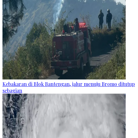
Kebakaran di Blok Bantengan, jalur menuju Bromo ditutup
sebagian