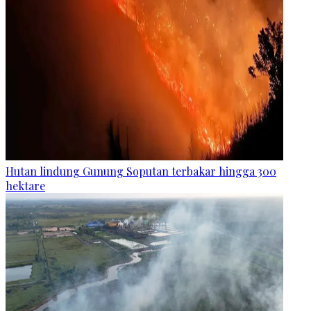
Hutan lindung Gunung Soputan terbakar hingga 300
hektare