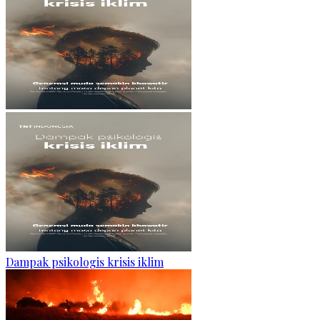
Dampak psikologis krisis iklim