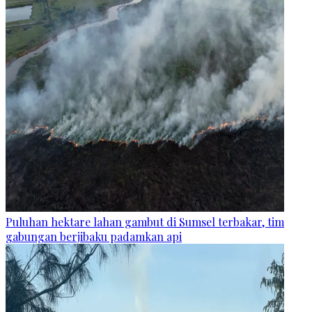
Puluhan hektare lahan gambut di Sumsel terbakar, tim
gabungan berjibaku padamkan api