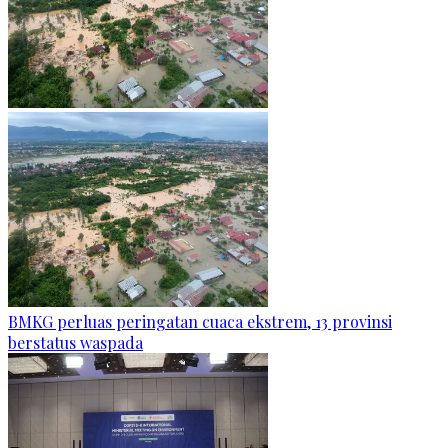
BMKG perluas peringatan cuaca ekstrem, 13 provinsi
berstatus waspada