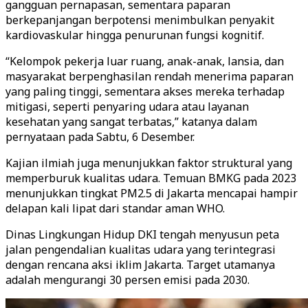
gangguan pernapasan, sementara paparan
berkepanjangan berpotensi menimbulkan penyakit
kardiovaskular hingga penurunan fungsi kognitif.
“Kelompok pekerja luar ruang, anak-anak, lansia, dan
masyarakat berpenghasilan rendah menerima paparan
yang paling tinggi, sementara akses mereka terhadap
mitigasi, seperti penyaring udara atau layanan
kesehatan yang sangat terbatas,” katanya dalam
pernyataan pada Sabtu, 6 Desember.
Kajian ilmiah juga menunjukkan faktor struktural yang
memperburuk kualitas udara. Temuan BMKG pada 2023
menunjukkan tingkat PM2.5 di Jakarta mencapai hampir
delapan kali lipat dari standar aman WHO.
Dinas Lingkungan Hidup DKI tengah menyusun peta
jalan pengendalian kualitas udara yang terintegrasi
dengan rencana aksi iklim Jakarta. Target utamanya
adalah mengurangi 30 persen emisi pada 2030.