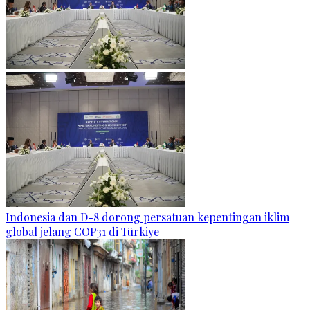
Indonesia dan D-8 dorong persatuan kepentingan iklim
global jelang COP31 di Türkiye