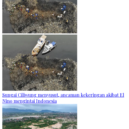
Sungai Ciliwung menyusut, ancaman kekeringan akibat El
Nino mengintai Indonesia