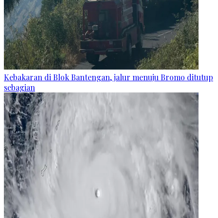
Kebakaran di Blok Bantengan, jalur menuju Bromo ditutup
sebagian