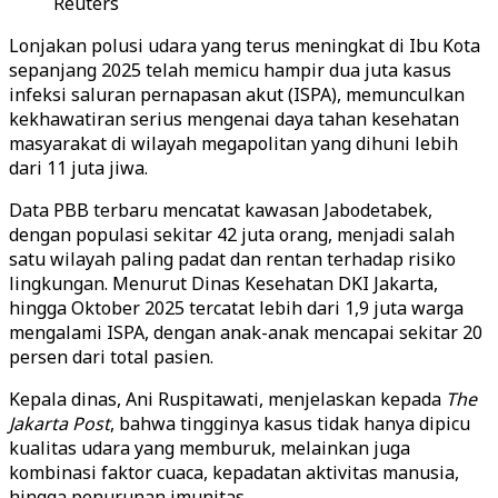
Reuters
Lonjakan polusi udara yang terus meningkat di Ibu Kota
sepanjang 2025 telah memicu hampir dua juta kasus
infeksi saluran pernapasan akut (ISPA), memunculkan
kekhawatiran serius mengenai daya tahan kesehatan
masyarakat di wilayah megapolitan yang dihuni lebih
dari 11 juta jiwa.
Data PBB terbaru mencatat kawasan Jabodetabek,
dengan populasi sekitar 42 juta orang, menjadi salah
satu wilayah paling padat dan rentan terhadap risiko
lingkungan. Menurut Dinas Kesehatan DKI Jakarta,
hingga Oktober 2025 tercatat lebih dari 1,9 juta warga
mengalami ISPA, dengan anak-anak mencapai sekitar 20
persen dari total pasien.
Kepala dinas, Ani Ruspitawati, menjelaskan kepada
The
Jakarta Post
, bahwa tingginya kasus tidak hanya dipicu
kualitas udara yang memburuk, melainkan juga
kombinasi faktor cuaca, kepadatan aktivitas manusia,
hingga penurunan imunitas.