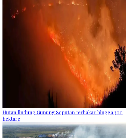
Hutan lindung Gunung Soputan terbakar hingga 300
hektare