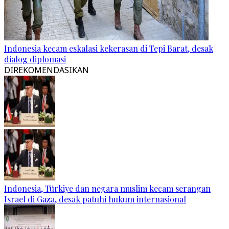
Indonesia kecam eskalasi kekerasan di Tepi Barat, desak
dialog diplomasi
DIREKOMENDASIKAN
Indonesia, Türkiye dan negara muslim kecam serangan
Israel di Gaza, desak patuhi hukum internasional