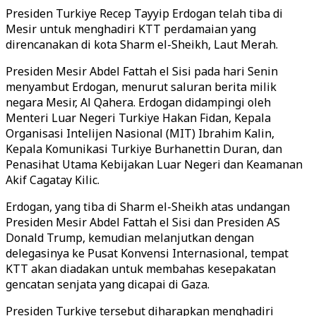
Presiden Turkiye Recep Tayyip Erdogan telah tiba di
Mesir untuk menghadiri KTT perdamaian yang
direncanakan di kota Sharm el-Sheikh, Laut Merah.
Presiden Mesir Abdel Fattah el Sisi pada hari Senin
menyambut Erdogan, menurut saluran berita milik
negara Mesir, Al Qahera. Erdogan didampingi oleh
Menteri Luar Negeri Turkiye Hakan Fidan, Kepala
Organisasi Intelijen Nasional (MIT) Ibrahim Kalin,
Kepala Komunikasi Turkiye Burhanettin Duran, dan
Penasihat Utama Kebijakan Luar Negeri dan Keamanan
Akif Cagatay Kilic.
Erdogan, yang tiba di Sharm el-Sheikh atas undangan
Presiden Mesir Abdel Fattah el Sisi dan Presiden AS
Donald Trump, kemudian melanjutkan dengan
delegasinya ke Pusat Konvensi Internasional, tempat
KTT akan diadakan untuk membahas kesepakatan
gencatan senjata yang dicapai di Gaza.
Presiden Turkiye tersebut diharapkan menghadiri