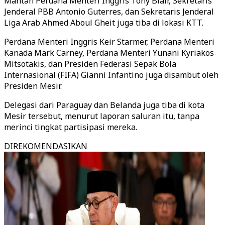
Mantan Perdana Menteri Inggris Tony Blair, Sekretaris
Jenderal PBB Antonio Guterres, dan Sekretaris Jenderal
Liga Arab Ahmed Aboul Gheit juga tiba di lokasi KTT.
Perdana Menteri Inggris Keir Starmer, Perdana Menteri
Kanada Mark Carney, Perdana Menteri Yunani Kyriakos
Mitsotakis, dan Presiden Federasi Sepak Bola
Internasional (FIFA) Gianni Infantino juga disambut oleh
Presiden Mesir.
Delegasi dari Paraguay dan Belanda juga tiba di kota
Mesir tersebut, menurut laporan saluran itu, tanpa
merinci tingkat partisipasi mereka.
DIREKOMENDASIKAN