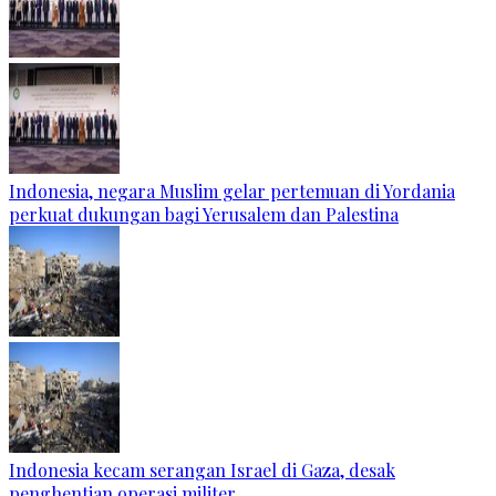
Indonesia, negara Muslim gelar pertemuan di Yordania
perkuat dukungan bagi Yerusalem dan Palestina
Indonesia kecam serangan Israel di Gaza, desak
penghentian operasi militer