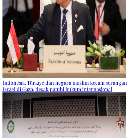
Indonesia, Türkiye dan negara muslim kecam serangan
Israel di Gaza, desak patuhi hukum internasional