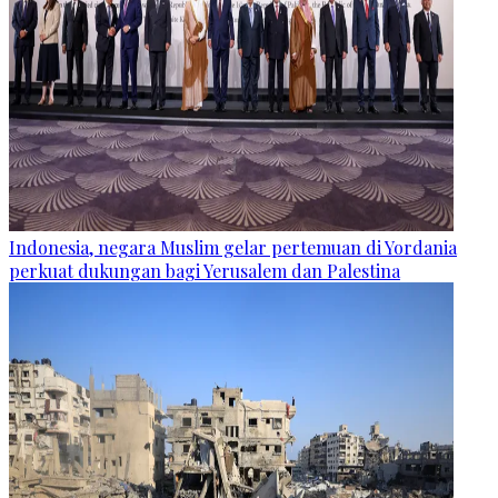
Indonesia, negara Muslim gelar pertemuan di Yordania
perkuat dukungan bagi Yerusalem dan Palestina