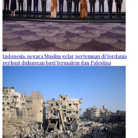
Indonesia, negara Muslim gelar pertemuan di Yordania
perkuat dukungan bagi Yerusalem dan Palestina