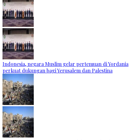
Indonesia, negara Muslim gelar pertemuan di Yordania
perkuat dukungan bagi Yerusalem dan Palestina