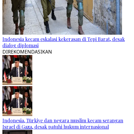
Indonesia kecam eskalasi kekerasan di Tepi Barat, desak
dialog diplomasi
DIREKOMENDASIKAN
Indonesia, Türkiye dan negara muslim kecam serangan
Israel di Gaza, desak patuhi hukum internasional