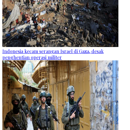
Indonesia kecam serangan Israel di Gaza, desak
penghentian operasi militer