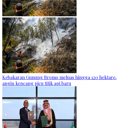
Kebakaran Gunung Bromo meluas hingga 120 hektare,
angin kencang picu titik api baru