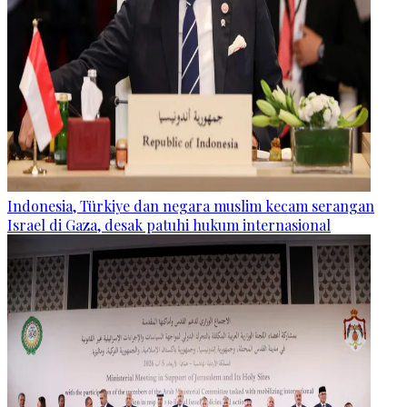
Indonesia, Türkiye dan negara muslim kecam serangan
Israel di Gaza, desak patuhi hukum internasional