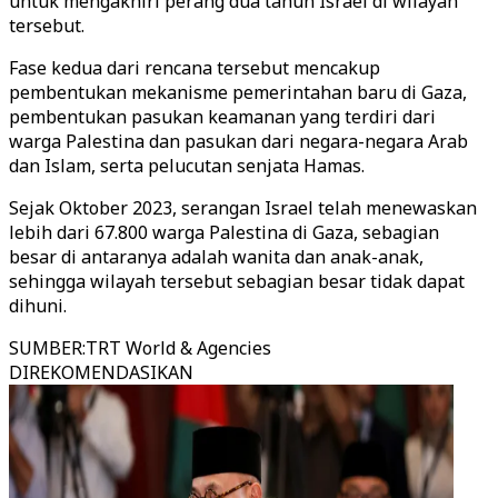
untuk mengakhiri perang dua tahun Israel di wilayah
tersebut.
Fase kedua dari rencana tersebut mencakup
pembentukan mekanisme pemerintahan baru di Gaza,
pembentukan pasukan keamanan yang terdiri dari
warga Palestina dan pasukan dari negara-negara Arab
dan Islam, serta pelucutan senjata Hamas.
Sejak Oktober 2023, serangan Israel telah menewaskan
lebih dari 67.800 warga Palestina di Gaza, sebagian
besar di antaranya adalah wanita dan anak-anak,
sehingga wilayah tersebut sebagian besar tidak dapat
dihuni.
SUMBER
:
TRT World & Agencies
DIREKOMENDASIKAN