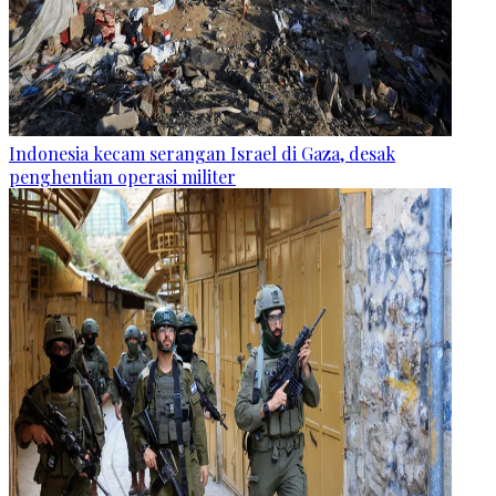
Indonesia kecam serangan Israel di Gaza, desak
penghentian operasi militer