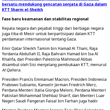
bersatu mendukung gencatan senjata di Gaza dalam
KTT Sharm el-Sheikh
Fase baru keamanan dan stabilitas regional
Kepala negara dan pejabat tinggi dari berbagai negara
juga tiba di Mesir untuk berpartisipasi dalam KTT
perdamaian internasional tentang Gaza.
Emir Qatar Sheikh Tamim bin Hamad Al Thani, Raja
Yordania Abdullah II, Raja Bahrain Hamad bin Isa Al
Khalifa, dan Presiden Palestina Mahmoud Abbas
disambut oleh Sisi menjelang pembukaan KTT, menurut
Al Qahera.
Presiden Prancis Emmanuel Macron, Presiden Indonesia
Prabowo Subianto, Kanselir Jerman Friedrich Merz,
Perdana Menteri Italia Giorgia Meloni, Perdana Menteri
Pakistan Mohammad Shehbaz Sharif, dan Menteri Luar
Negeri Saudi Pangeran Faisal bin Farhan juga hadir.