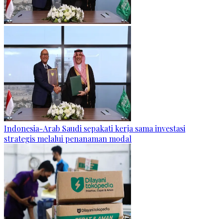
Indonesia-Arab Saudi sepakati kerja sama investasi
strategis melalui penanaman modal