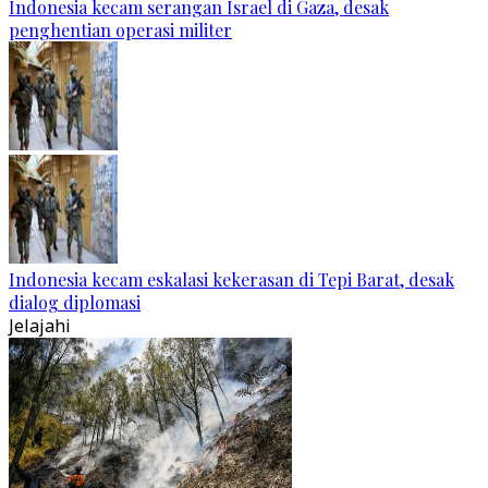
Indonesia kecam serangan Israel di Gaza, desak
penghentian operasi militer
Indonesia kecam eskalasi kekerasan di Tepi Barat, desak
dialog diplomasi
Jelajahi