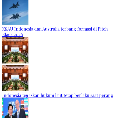
KSAU Indonesia dan Australia terbang formasi di Pitch
Black 2026
Indonesia tegaskan hukum laut tetap berlaku saat perang