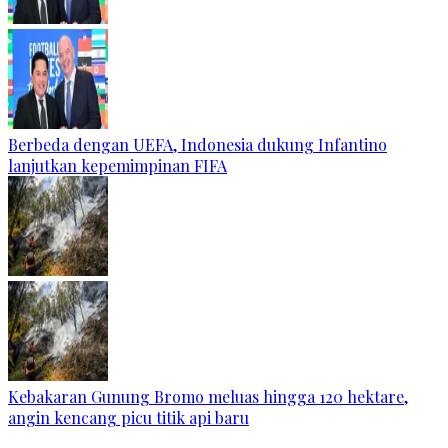
Berbeda dengan UEFA, Indonesia dukung Infantino
lanjutkan kepemimpinan FIFA
Kebakaran Gunung Bromo meluas hingga 120 hektare,
angin kencang picu titik api baru