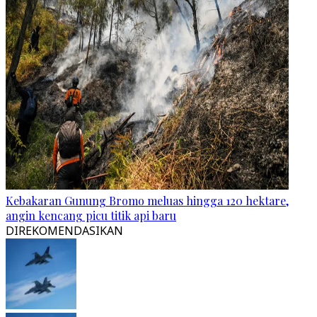
Kebakaran Gunung Bromo meluas hingga 120 hektare,
angin kencang picu titik api baru
DIREKOMENDASIKAN