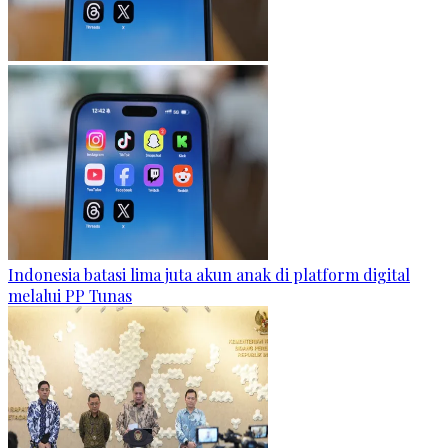
Indonesia batasi lima juta akun anak di platform digital
melalui PP Tunas