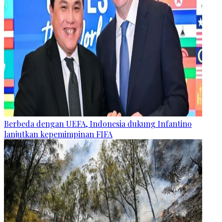
Berbeda dengan UEFA, Indonesia dukung Infantino
lanjutkan kepemimpinan FIFA