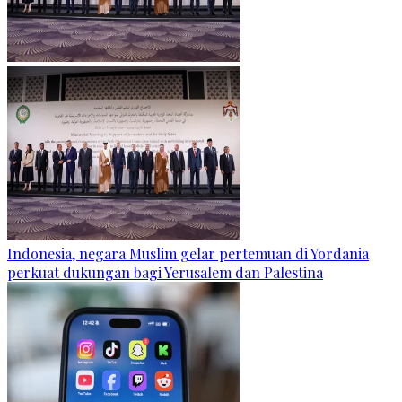
Indonesia, negara Muslim gelar pertemuan di Yordania
perkuat dukungan bagi Yerusalem dan Palestina