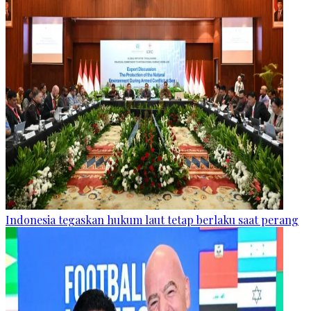
Indonesia tegaskan hukum laut tetap berlaku saat perang