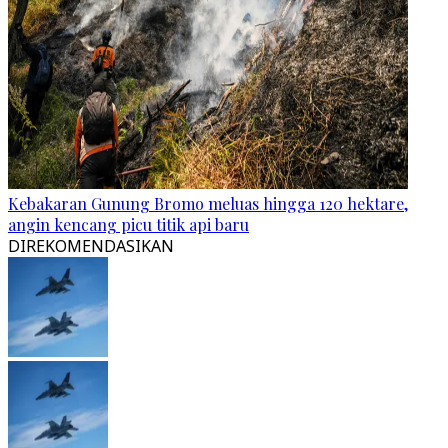
Kebakaran Gunung Bromo meluas hingga 120 hektare,
angin kencang picu titik api baru
DIREKOMENDASIKAN