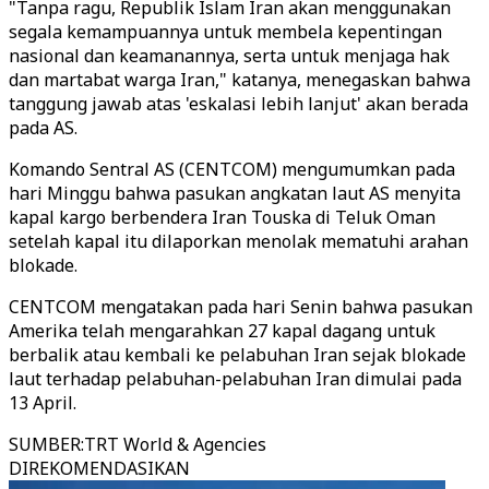
"Tanpa ragu, Republik Islam Iran akan menggunakan
segala kemampuannya untuk membela kepentingan
nasional dan keamanannya, serta untuk menjaga hak
dan martabat warga Iran," katanya, menegaskan bahwa
tanggung jawab atas 'eskalasi lebih lanjut' akan berada
pada AS.
Komando Sentral AS (CENTCOM) mengumumkan pada
hari Minggu bahwa pasukan angkatan laut AS menyita
kapal kargo berbendera Iran Touska di Teluk Oman
setelah kapal itu dilaporkan menolak mematuhi arahan
blokade.
CENTCOM mengatakan pada hari Senin bahwa pasukan
Amerika telah mengarahkan 27 kapal dagang untuk
berbalik atau kembali ke pelabuhan Iran sejak blokade
laut terhadap pelabuhan-pelabuhan Iran dimulai pada
13 April.
SUMBER
:
TRT World & Agencies
DIREKOMENDASIKAN