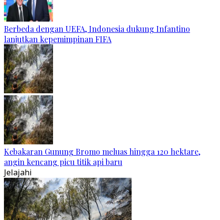
Berbeda dengan UEFA, Indonesia dukung Infantino
lanjutkan kepemimpinan FIFA
Kebakaran Gunung Bromo meluas hingga 120 hektare,
angin kencang picu titik api baru
Jelajahi