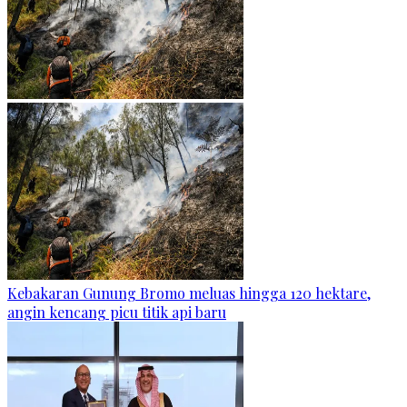
Kebakaran Gunung Bromo meluas hingga 120 hektare,
angin kencang picu titik api baru