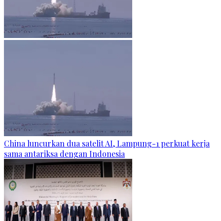
China luncurkan dua satelit AI, Lampung-1 perkuat kerja
sama antariksa dengan Indonesia