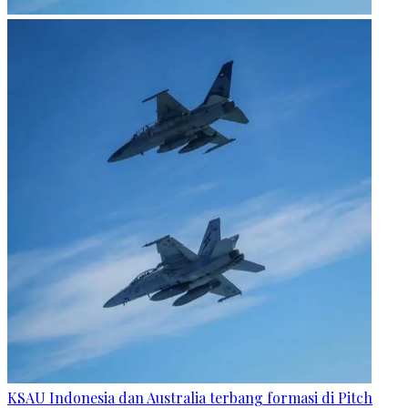
KSAU Indonesia dan Australia terbang formasi di Pitch