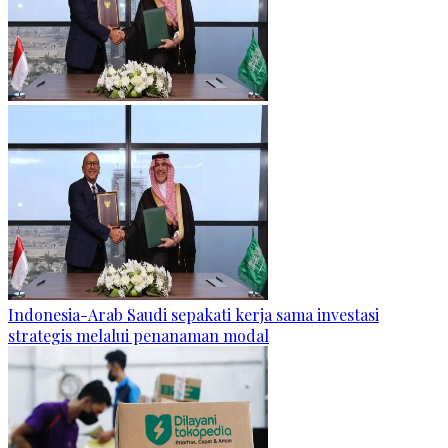
Indonesia-Arab Saudi sepakati kerja sama investasi
strategis melalui penanaman modal