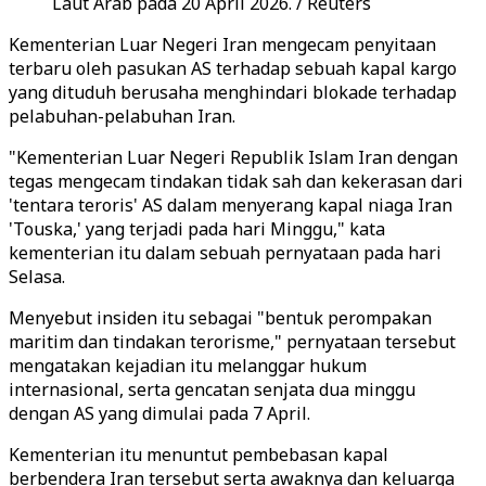
Laut Arab pada 20 April 2026. / Reuters
Kementerian Luar Negeri Iran mengecam penyitaan
terbaru oleh pasukan AS terhadap sebuah kapal kargo
yang dituduh berusaha menghindari blokade terhadap
pelabuhan-pelabuhan Iran.
"Kementerian Luar Negeri Republik Islam Iran dengan
tegas mengecam tindakan tidak sah dan kekerasan dari
'tentara teroris' AS dalam menyerang kapal niaga Iran
'Touska,' yang terjadi pada hari Minggu," kata
kementerian itu dalam sebuah pernyataan pada hari
Selasa.
Menyebut insiden itu sebagai "bentuk perompakan
maritim dan tindakan terorisme," pernyataan tersebut
mengatakan kejadian itu melanggar hukum
internasional, serta gencatan senjata dua minggu
dengan AS yang dimulai pada 7 April.
Kementerian itu menuntut pembebasan kapal
berbendera Iran tersebut serta awaknya dan keluarga