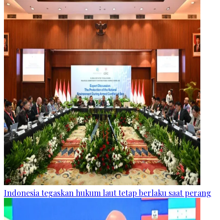
Indonesia tegaskan hukum laut tetap berlaku saat perang