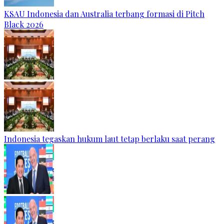
KSAU Indonesia dan Australia terbang formasi di Pitch
Black 2026
Indonesia tegaskan hukum laut tetap berlaku saat perang