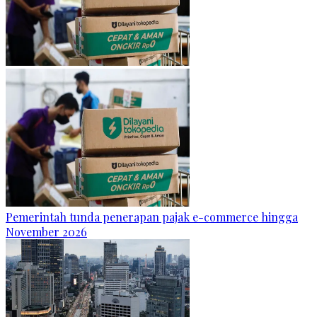
Pemerintah tunda penerapan pajak e-commerce hingga
November 2026