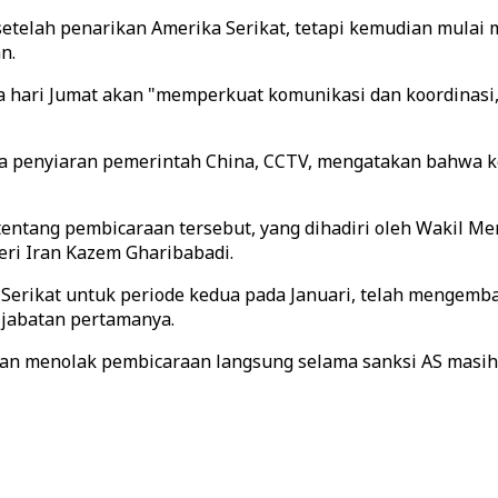
etelah penarikan Amerika Serikat, tetapi kemudian mula
n.
hari Jumat akan "memperkuat komunikasi dan koordinasi, 
 penyiaran pemerintah China, CCTV, mengatakan bahwa ket
tentang pembicaraan tersebut, yang dihadiri oleh Wakil Me
eri Iran Kazem Gharibabadi.
Serikat untuk periode kedua pada Januari, telah mengemb
 jabatan pertamanya.
ran menolak pembicaraan langsung selama sanksi AS masih