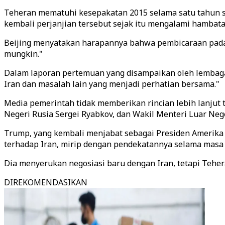
Teheran mematuhi kesepakatan 2015 selama satu tahun s
kembali perjanjian tersebut sejak itu mengalami hambata
Beijing menyatakan harapannya bahwa pembicaraan pada 
mungkin."
Dalam laporan pertemuan yang disampaikan oleh lembaga
Iran dan masalah lain yang menjadi perhatian bersama."
Media pemerintah tidak memberikan rincian lebih lanjut 
Negeri Rusia Sergei Ryabkov, dan Wakil Menteri Luar Neg
Trump, yang kembali menjabat sebagai Presiden Amerika 
terhadap Iran, mirip dengan pendekatannya selama masa
Dia menyerukan negosiasi baru dengan Iran, tetapi Tehe
DIREKOMENDASIKAN