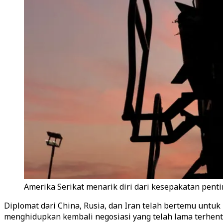
Amerika Serikat menarik diri dari kesepakatan pent
Diplomat dari China, Rusia, dan Iran telah bertemu unt
menghidupkan kembali negosiasi yang telah lama terhenti