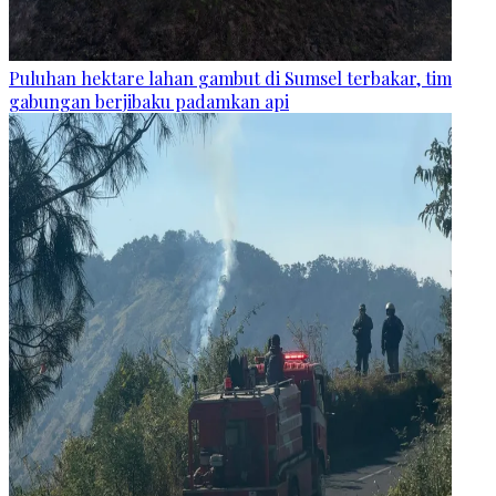
Puluhan hektare lahan gambut di Sumsel terbakar, tim
gabungan berjibaku padamkan api