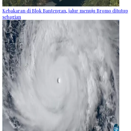
Kebakaran di Blok Bantengan, jalur menuju Bromo ditutup
sebagian