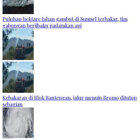
Puluhan hektare lahan gambut di Sumsel terbakar, tim
gabungan berjibaku padamkan api
Kebakaran di Blok Bantengan, jalur menuju Bromo ditutup
sebagian