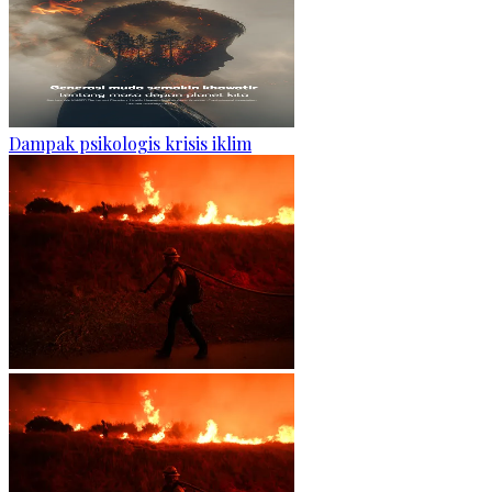
Dampak psikologis krisis iklim