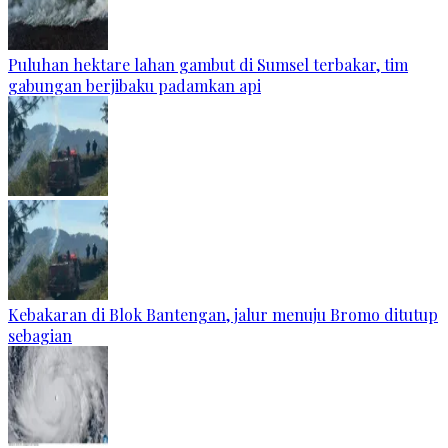
Puluhan hektare lahan gambut di Sumsel terbakar, tim
gabungan berjibaku padamkan api
Kebakaran di Blok Bantengan, jalur menuju Bromo ditutup
sebagian