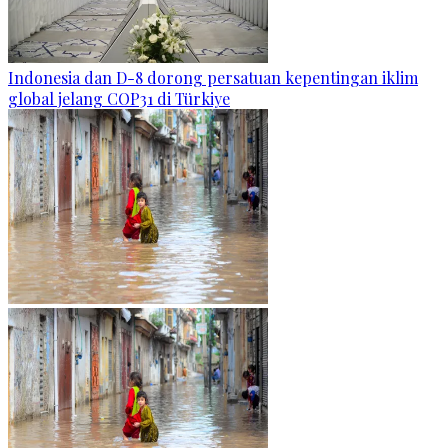
Indonesia dan D-8 dorong persatuan kepentingan iklim
global jelang COP31 di Türkiye