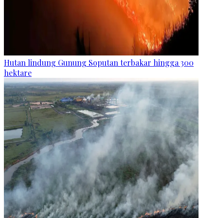
Hutan lindung Gunung Soputan terbakar hingga 300
hektare