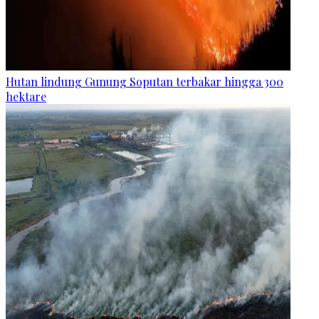
Hutan lindung Gunung Soputan terbakar hingga 300
hektare