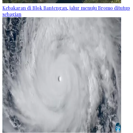
Kebakaran di Blok Bantengan, jalur menuju Bromo ditutup
sebagian