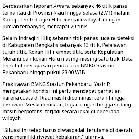
Berdasarkan laporan
Antara
, sebanyak 46 titik panas
terpantau di Provinsi Riau hingga Selasa (27/1) malam.
Kabupaten Indragiri Hilir menjadi wilayah dengan
jumlah terbanyak, mencapai 20 titik.
Selain Indragiri Hilir, sebaran titik panas juga terdeteksi
di Kabupaten Bengkalis sebanyak 13 titik, Pelalawan
tujuh titik, Rokan Hilir empat titik, serta Kepulauan
Meranti dan Rokan Hulu masing-masing satu titik. Data
tersebut merupakan pembaruan BMKG Stasiun
Pekanbaru hingga pukul 23.00 WIB.
Prakirawan BMKG Stasiun Pekanbaru, Yasir P,
mengatakan kondisi ini perlu mendapat perhatian
karena cuaca di Riau masih didominasi cerah hingga
berawan. Meski demikian, hujan ringan hingga sedang
masih berpotensi terjadi secara lokal di beberapa
wilayah.
“Situasi ini tetap harus diwaspadai, terutama di daerah
yang memiliki riwayat kebakaran,” ujarnya.