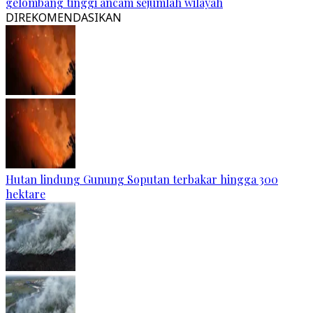
gelombang tinggi ancam sejumlah wilayah
DIREKOMENDASIKAN
Hutan lindung Gunung Soputan terbakar hingga 300
hektare