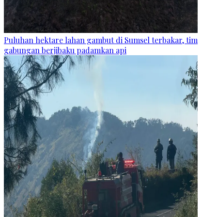
Puluhan hektare lahan gambut di Sumsel terbakar, tim
gabungan berjibaku padamkan api