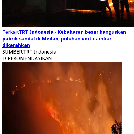
Terkait
TRT Indonesia - Kebakaran besar hanguskan
pabrik sandal di Medan, puluhan unit damkar
dikerahkan
SUMBER
:
TRT Indonesia
DIREKOMENDASIKAN