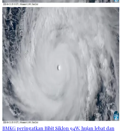
BMKG peringatkan Bibit Siklon 94W, hujan lebat dan