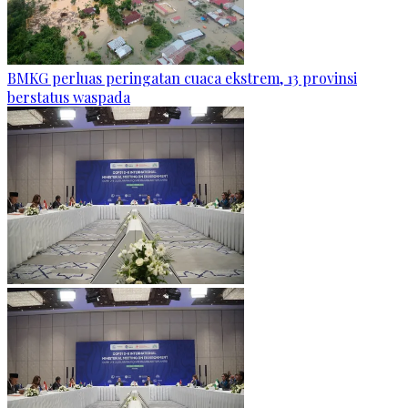
BMKG perluas peringatan cuaca ekstrem, 13 provinsi
berstatus waspada