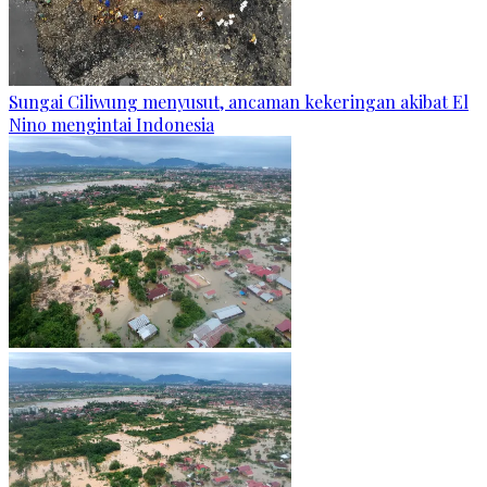
Sungai Ciliwung menyusut, ancaman kekeringan akibat El
Nino mengintai Indonesia