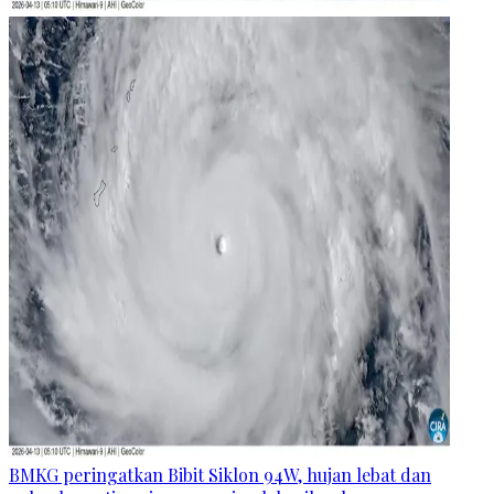
BMKG peringatkan Bibit Siklon 94W, hujan lebat dan