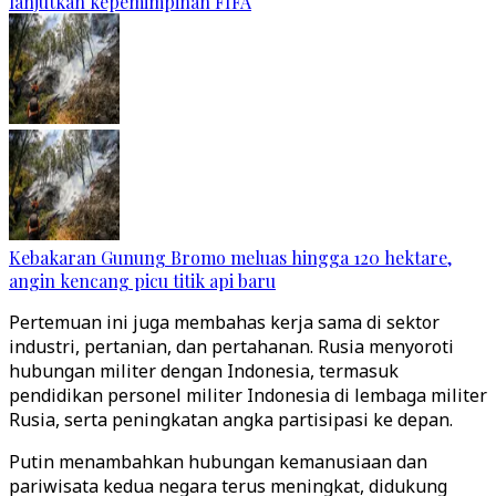
lanjutkan kepemimpinan FIFA
Kebakaran Gunung Bromo meluas hingga 120 hektare,
angin kencang picu titik api baru
Pertemuan ini juga membahas kerja sama di sektor
industri, pertanian, dan pertahanan. Rusia menyoroti
hubungan militer dengan Indonesia, termasuk
pendidikan personel militer Indonesia di lembaga militer
Rusia, serta peningkatan angka partisipasi ke depan.
Putin menambahkan hubungan kemanusiaan dan
pariwisata kedua negara terus meningkat, didukung