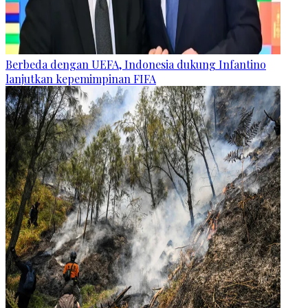
Berbeda dengan UEFA, Indonesia dukung Infantino
lanjutkan kepemimpinan FIFA