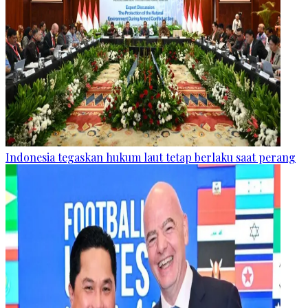
Indonesia tegaskan hukum laut tetap berlaku saat perang