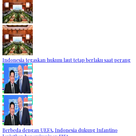
Indonesia tegaskan hukum laut tetap berlaku saat perang
Berbeda dengan UEFA, Indonesia dukung Infantino