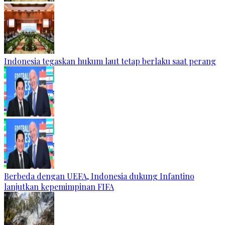
Indonesia tegaskan hukum laut tetap berlaku saat perang
Berbeda dengan UEFA, Indonesia dukung Infantino
lanjutkan kepemimpinan FIFA