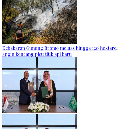
Kebakaran Gunung Bromo meluas hingga 120 hektare,
angin kencang picu titik api baru