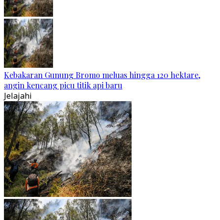
Kebakaran Gunung Bromo meluas hingga 120 hektare,
angin kencang picu titik api baru
Jelajahi