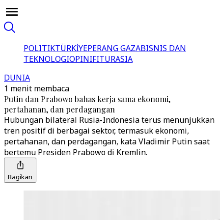
POLITIK
TÜRKİYE
PERANG GAZA
BISNIS DAN
TEKNOLOGI
OPINI
FITUR
ASIA
DUNIA
1 menit membaca
Putin dan Prabowo bahas kerja sama ekonomi,
pertahanan, dan perdagangan
Hubungan bilateral Rusia-Indonesia terus menunjukkan
tren positif di berbagai sektor, termasuk ekonomi,
pertahanan, dan perdagangan, kata Vladimir Putin saat
bertemu Presiden Prabowo di Kremlin.
Bagikan