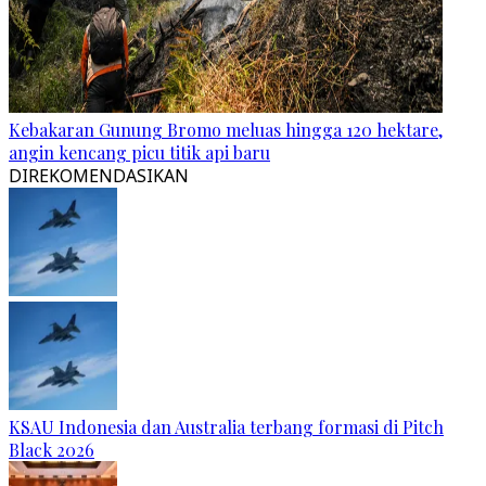
Kebakaran Gunung Bromo meluas hingga 120 hektare,
angin kencang picu titik api baru
DIREKOMENDASIKAN
KSAU Indonesia dan Australia terbang formasi di Pitch
Black 2026