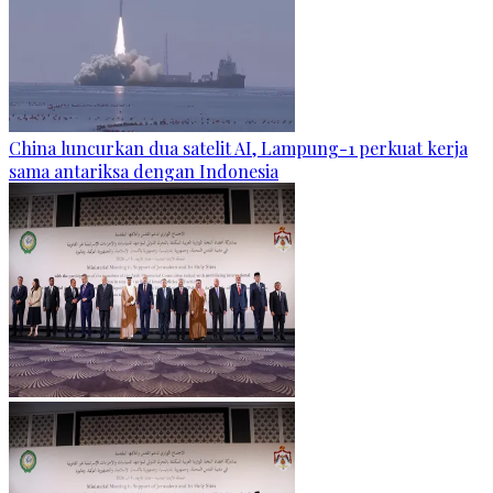
China luncurkan dua satelit AI, Lampung-1 perkuat kerja
sama antariksa dengan Indonesia