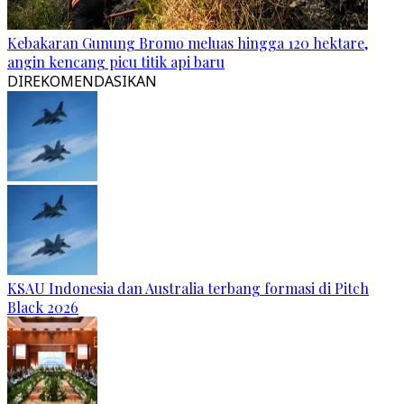
Kebakaran Gunung Bromo meluas hingga 120 hektare,
angin kencang picu titik api baru
DIREKOMENDASIKAN
KSAU Indonesia dan Australia terbang formasi di Pitch
Black 2026