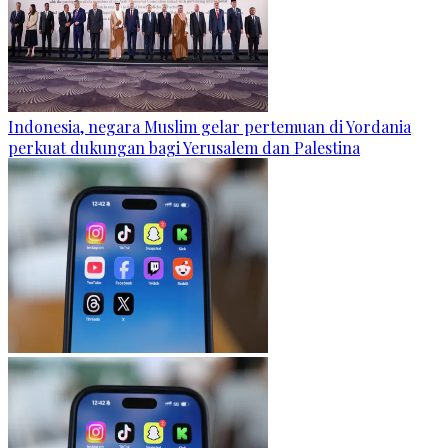
Indonesia, negara Muslim gelar pertemuan di Yordania
perkuat dukungan bagi Yerusalem dan Palestina