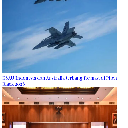
KSAU Indonesia dan Australia terbang formasi di Pitch
Black 2026