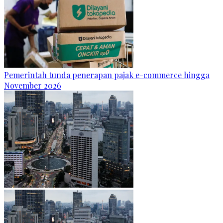
Pemerintah tunda penerapan pajak e-commerce hingga
November 2026