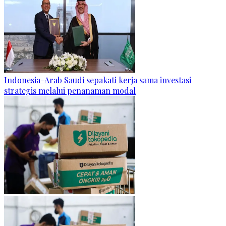
Indonesia-Arab Saudi sepakati kerja sama investasi
strategis melalui penanaman modal