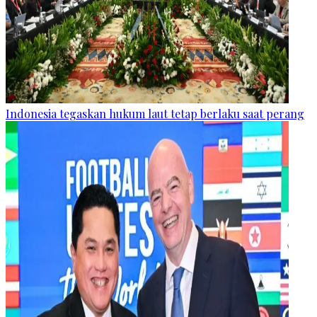
Indonesia tegaskan hukum laut tetap berlaku saat perang