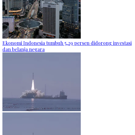
Ekonomi Indonesia tumbuh 5,29 persen didorong investasi
dan belanja negara