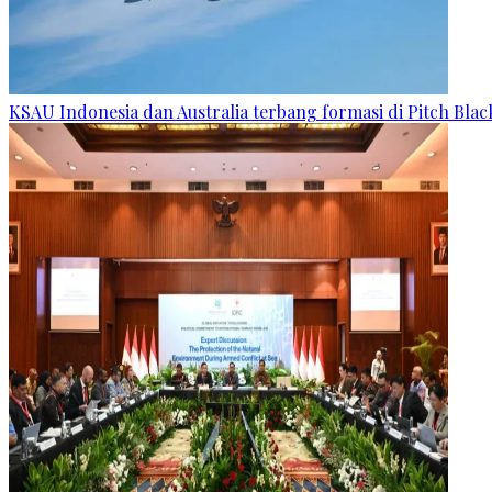
KSAU Indonesia dan Australia terbang formasi di Pitch Blac