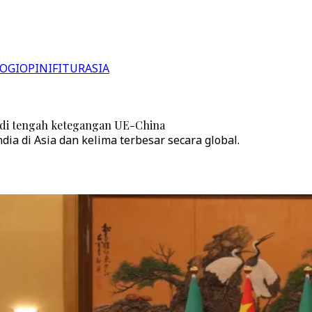
OGI
OPINI
FITUR
ASIA
g di tengah ketegangan UE-China
ia di Asia dan kelima terbesar secara global.