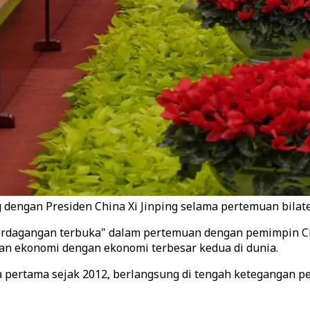
dengan Presiden China Xi Jinping selama pertemuan bilateral
rdagangan terbuka" dalam pertemuan dengan pemimpin China
n ekonomi dengan ekonomi terbesar kedua di dunia.
a pertama sejak 2012, berlangsung di tengah ketegangan pe