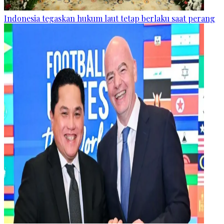
Indonesia tegaskan hukum laut tetap berlaku saat perang