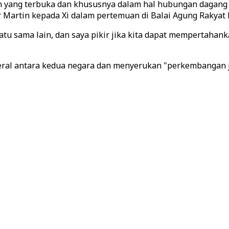
 yang terbuka dan khususnya dalam hal hubungan dagang k
Martin kepada Xi dalam pertemuan di Balai Agung Rakyat B
satu sama lain, dan saya pikir jika kita dapat mempertahan
eral antara kedua negara dan menyerukan "perkembangan j