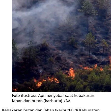
Foto ilustrasi: Api menyebar saat kebakaran
lahan dan hutan (karhutla). /AA
Kebakaran hutan dan lahan (karhutla) di Kabupaten