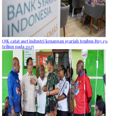
OJK catat aset industri keuangan syariah tembus Rp3.131
triliun pada 2025