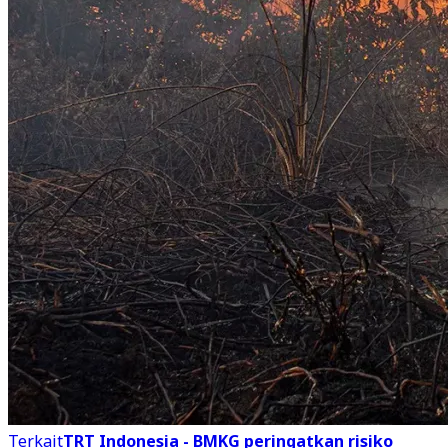
Terkait
TRT Indonesia - BMKG peringatkan risiko