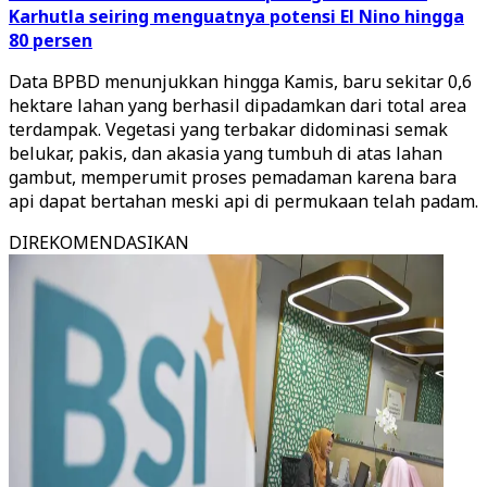
Karhutla seiring menguatnya potensi El Nino hingga
80 persen
Data BPBD menunjukkan hingga Kamis, baru sekitar 0,6
hektare lahan yang berhasil dipadamkan dari total area
terdampak. Vegetasi yang terbakar didominasi semak
belukar, pakis, dan akasia yang tumbuh di atas lahan
gambut, memperumit proses pemadaman karena bara
api dapat bertahan meski api di permukaan telah padam.
DIREKOMENDASIKAN