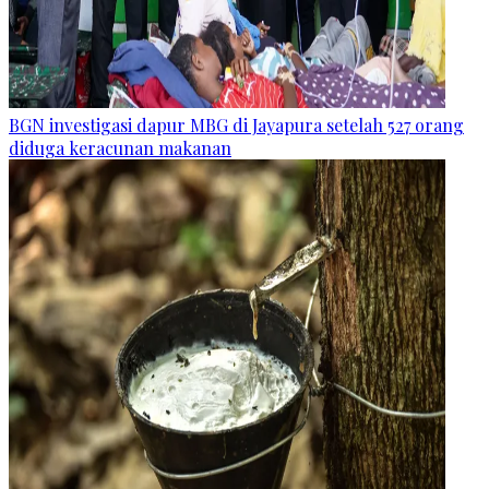
BGN investigasi dapur MBG di Jayapura setelah 527 orang
diduga keracunan makanan