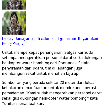
Destry Damayanti jadi calon kuat gubernur BI gantikan
Perry Warjiyo
Untuk mempercepat penanganan, Satgas Karhutla
setempat mengerahkan personel darat serta dukungan
helikopter water bombing dari Pontianak. Selain
penyiraman dari udara, tim di lapangan juga
membangun sekat untuk menahan laju api.
Sumber air yang berada sekitar 20 meter dari lokasi
kebakaran dimanfaatkan untuk mendukung operasi
pemadaman. “Kami sudah mengerahkan personel darat
sekaligus dukungan helikopter water bombing,” kata
Yunifar menambahkan.