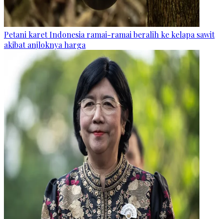
Petani karet Indonesia ramai-ramai beralih ke kelapa sawit
akibat anjloknya harga