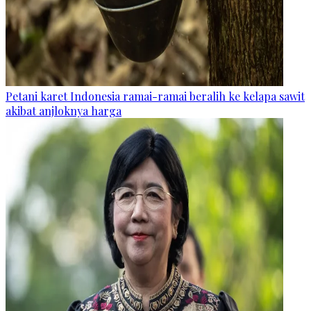
Petani karet Indonesia ramai-ramai beralih ke kelapa sawit
akibat anjloknya harga