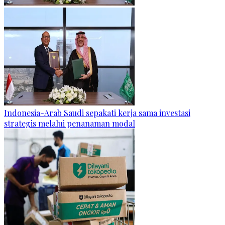
Indonesia-Arab Saudi sepakati kerja sama investasi
strategis melalui penanaman modal