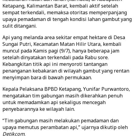
Ketapang, Kalimantan Barat, kembali aktif setelah
sempat terkendali, memaksa otoritas memperpanjang
upaya pemadaman di tengah kondisi lahan gambut yang
sulit ditangani.
Api yang melanda area sekitar empat hektare di Desa
Sungai Putri, Kecamatan Matan Hilir Utara, kembali
muncul pada Kamis pagi (9/7), hanya beberapa jam
setelah dinyatakan terkendali pada Rabu sore.
Kebangkitan titik api ini menyoroti tantangan
penanganan kebakaran di wilayah gambut yang rentan
menyimpan bara di bawah permukaan.
Kepala Pelaksana BPBD Ketapang, Yunifar Purwantoro,
mengatakan tim gabungan masih dikerahkan penuh
untuk memadamkan api sekaligus mencegah
penyebarannya ke wilayah lain.
“Tim gabungan masih melakukan pemadaman dan
upaya memutus perambatan api,” ujarnya dikutip oleh
Detikcom
.