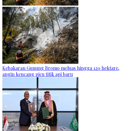
Kebakaran Gunung Bromo meluas hingga 120 hektare,
angin kencang picu titik api baru