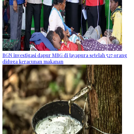
BGN investigasi dapur MBG di Jayapura setelah 527 orang
diduga keracunan makanan