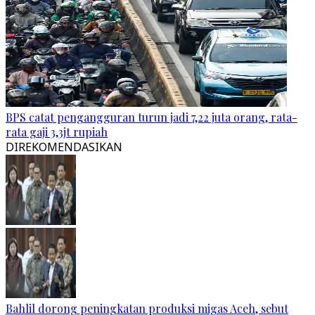
BPS catat pengangguran turun jadi 7,22 juta orang, rata-
rata gaji 3,3jt rupiah
DIREKOMENDASIKAN
Bahlil dorong peningkatan produksi migas Aceh, sebut