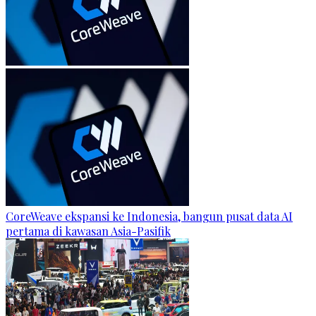
CoreWeave ekspansi ke Indonesia, bangun pusat data AI
pertama di kawasan Asia-Pasifik