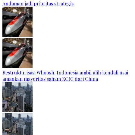
Andaman jadi prioritas strategis
Restrukturisasi Whoosh: Indonesia ambil alih kendali usai
amankan mayoritas saham KCIC dari China