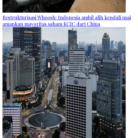
Restrukturisasi Whoosh: Indonesia ambil alih kendali usai
amankan mayoritas saham KCIC dari China