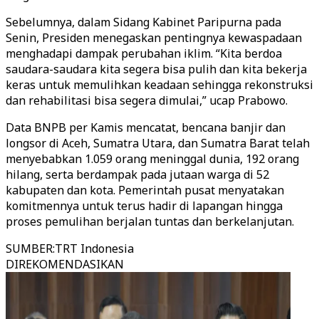
Sebelumnya, dalam Sidang Kabinet Paripurna pada
Senin, Presiden menegaskan pentingnya kewaspadaan
menghadapi dampak perubahan iklim. “Kita berdoa
saudara-saudara kita segera bisa pulih dan kita bekerja
keras untuk memulihkan keadaan sehingga rekonstruksi
dan rehabilitasi bisa segera dimulai,” ucap Prabowo.
Data BNPB per Kamis mencatat, bencana banjir dan
longsor di Aceh, Sumatra Utara, dan Sumatra Barat telah
menyebabkan 1.059 orang meninggal dunia, 192 orang
hilang, serta berdampak pada jutaan warga di 52
kabupaten dan kota. Pemerintah pusat menyatakan
komitmennya untuk terus hadir di lapangan hingga
proses pemulihan berjalan tuntas dan berkelanjutan.
SUMBER
:
TRT Indonesia
DIREKOMENDASIKAN