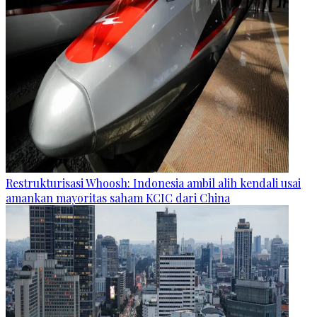
Restrukturisasi Whoosh: Indonesia ambil alih kendali usai
amankan mayoritas saham KCIC dari China