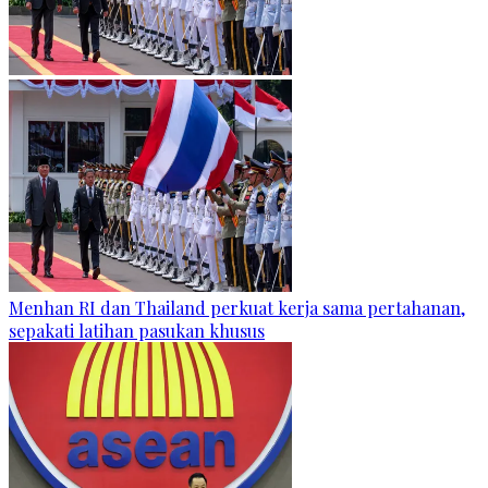
Menhan RI dan Thailand perkuat kerja sama pertahanan,
sepakati latihan pasukan khusus