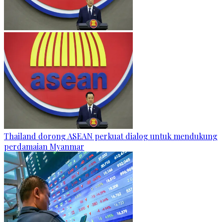
Thailand dorong ASEAN perkuat dialog untuk mendukung
perdamaian Myanmar