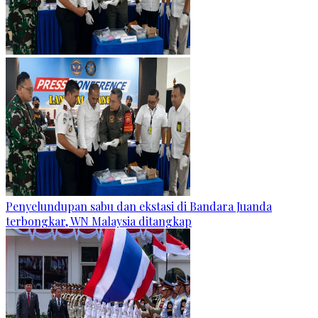
Penyelundupan sabu dan ekstasi di Bandara Juanda
terbongkar, WN Malaysia ditangkap