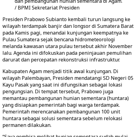
dan pembangunan hunian sementara di Agam.
/ BPMI Sekretariat Presiden
Presiden Prabowo Subianto kembali turun langsung ke
wilayah terdampak banjir dan longsor di Sumatera Barat
pada Kamis pagi, menandai kunjungan keempatnya ke
Pulau Sumatera sejak bencana hidrometeorologi
melanda kawasan utara pulau tersebut akhir November
lalu. Agenda ini difokuskan pada peninjauan pemulihan
darurat dan percepatan rekonstruksi infrastruktur.
Kabupaten Agam menjadi titik awal kunjungan. Di
wilayah Palembayan, Presiden mendatangi SD Negeri 05
Kayu Pasak yang saat ini difungsikan sebagai lokasi
pengungsian. Di tempat tersebut, Prabowo juga
memantau pembangunan hunian sementara (huntara)
yang disiapkan pemerintah bagi warga terdampak.
Pemerintah merencanakan pembangunan 100 unit
huntara sebagai solusi sementara sebelum relokasi
permanen dilakukan.
“Saya gembira melihat hunian sementara sudah mulai