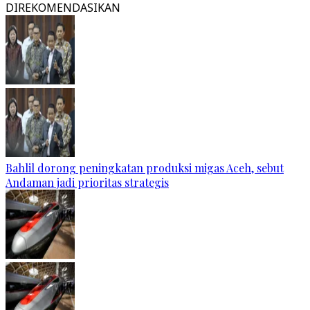
DIREKOMENDASIKAN
Bahlil dorong peningkatan produksi migas Aceh, sebut
Andaman jadi prioritas strategis