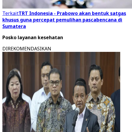
Terkait
TRT Indonesia - Prabowo akan bentuk satgas
khusus guna percepat pemulihan pascabencana di
Sumatera
Posko layanan kesehatan
DIREKOMENDASIKAN