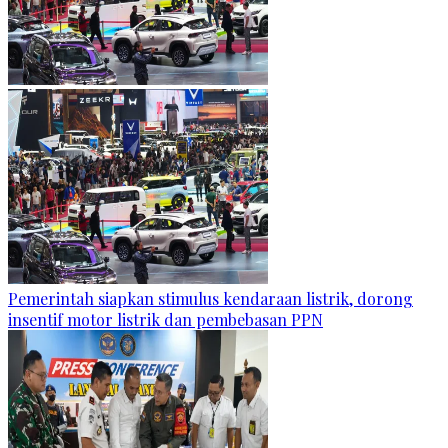
Pemerintah siapkan stimulus kendaraan listrik, dorong
insentif motor listrik dan pembebasan PPN