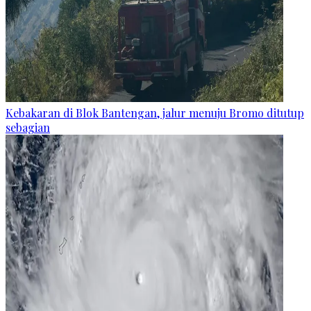
Kebakaran di Blok Bantengan, jalur menuju Bromo ditutup
sebagian