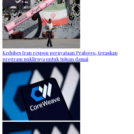
Kedubes Iran respon pernyataan Prabowo, tegaskan
program nuklirnya untuk tujuan damai