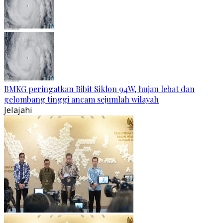
BMKG peringatkan Bibit Siklon 94W, hujan lebat dan
gelombang tinggi ancam sejumlah wilayah
Jelajahi