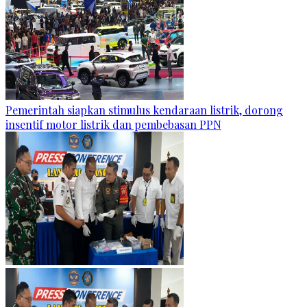
Pemerintah siapkan stimulus kendaraan listrik, dorong
insentif motor listrik dan pembebasan PPN