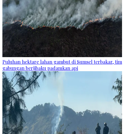
Puluhan hektare lahan gambut di Sumsel terbakar, tim
gabungan berjibaku padamkan api