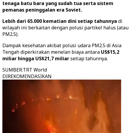
tenaga batu bara yang sudah tua serta sistem
pemanas peninggalan era Soviet.
Lebih dari 65.000 kematian dini setiap tahunnya
di
wilayah ini berkaitan dengan polusi partikel halus (atau
PM2.5).
Dampak kesehatan akibat polusi udara PM2.5 di Asia
Tengah diperkirakan menelan biaya antara
US$15,2
miliar hingga US$21,7 miliar
setiap tahunnya.
SUMBER
:
TRT World
DIREKOMENDASIKAN