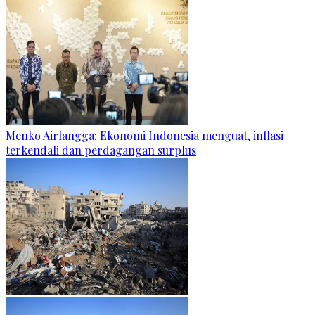
Menko Airlangga: Ekonomi Indonesia menguat, inflasi
terkendali dan perdagangan surplus