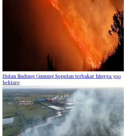
Hutan lindung Gunung Soputan terbakar hingga 300
hektare