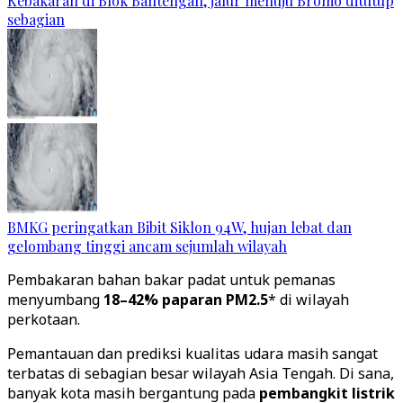
Kebakaran di Blok Bantengan, jalur menuju Bromo ditutup
sebagian
BMKG peringatkan Bibit Siklon 94W, hujan lebat dan
gelombang tinggi ancam sejumlah wilayah
Pembakaran bahan bakar padat untuk pemanas
menyumbang
18–42% paparan PM2.5
* di wilayah
perkotaan.
Pemantauan dan prediksi kualitas udara masih sangat
terbatas di sebagian besar wilayah Asia Tengah. Di sana,
banyak kota masih bergantung pada
pembangkit listrik