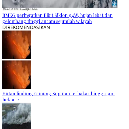
BMKG peringatkan Bibit Siklon 94W, hujan lebat dan
gelombang tinggi ancam sejumlah wilayah
DIREKOMENDASIKAN
Hutan lindung Gunung Soputan terbakar hingga 300
hektare