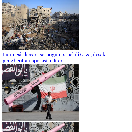
Indonesia kecam serangan Israel di Gaza, desak
penghentian operasi militer