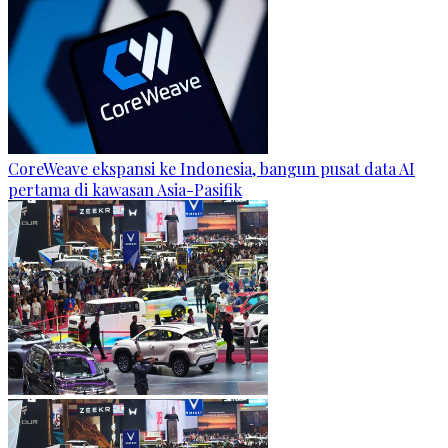
CoreWeave ekspansi ke Indonesia, bangun pusat data AI
pertama di kawasan Asia-Pasifik