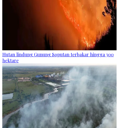
Hutan lindung Gunung Soputan terbakar hingga 300
hektare