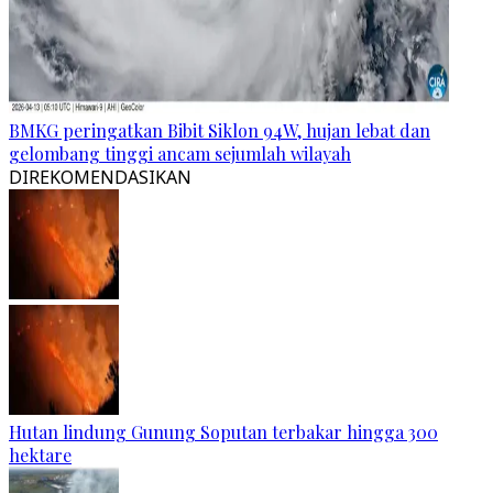
BMKG peringatkan Bibit Siklon 94W, hujan lebat dan
gelombang tinggi ancam sejumlah wilayah
DIREKOMENDASIKAN
Hutan lindung Gunung Soputan terbakar hingga 300
hektare