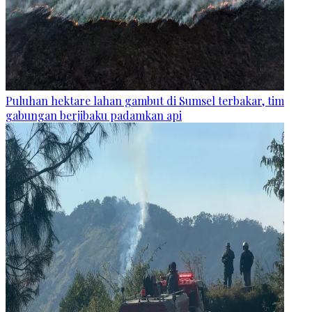
Puluhan hektare lahan gambut di Sumsel terbakar, tim
gabungan berjibaku padamkan api