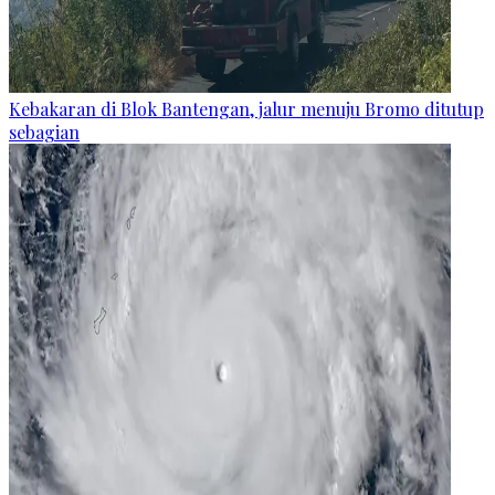
Kebakaran di Blok Bantengan, jalur menuju Bromo ditutup
sebagian