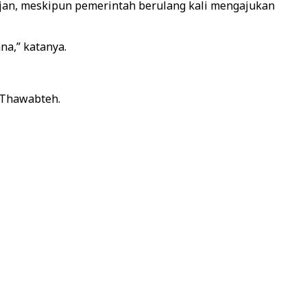
hujan, meskipun pemerintah berulang kali mengajukan
na,” katanya.
 Thawabteh.