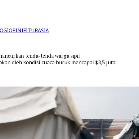
OGI
OPINI
FITUR
ASIA
 hancurkan tenda-tenda warga sipil
an oleh kondisi cuaca buruk mencapai $3,5 juta.