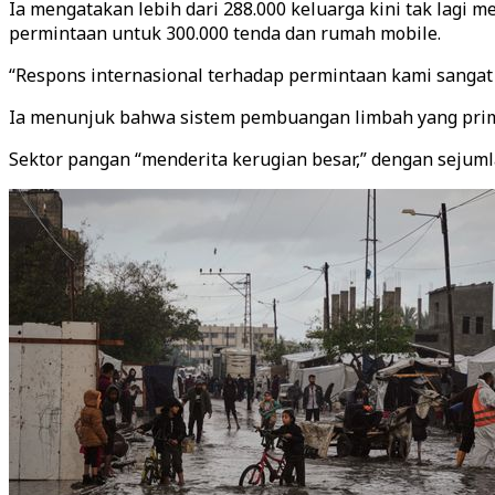
Ia mengatakan lebih dari 288.000 keluarga kini tak lagi
permintaan untuk 300.000 tenda dan rumah mobile.
“Respons internasional terhadap permintaan kami sangat
Ia menunjuk bahwa sistem pembuangan limbah yang primit
Sektor pangan “menderita kerugian besar,” dengan sejum