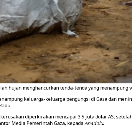
telah hujan menghancurkan tenda-tenda yang menampung wa
 menampung keluarga-keluarga pengungsi di Gaza dan menin
Rabu.
erusakan diperkirakan mencapai 3,5 juta dolar AS, setela
 Kantor Media Pemerintah Gaza, kepada
Anadolu
.