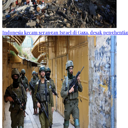
Indonesia kecam serangan Israel di Gaza, desak penghentian