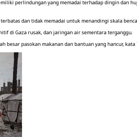
 memiliki perlindungan yang memadai terhadap dingin dan 
 terbatas dan tidak memadai untuk menandingi skala benca
if di Gaza rusak, dan jaringan air sementara terganggu.
lah besar pasokan makanan dan bantuan yang hancur, kata