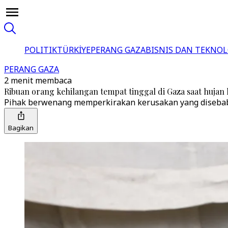
POLITIK
TÜRKİYE
PERANG GAZA
BISNIS DAN TEKNOL
PERANG GAZA
2 menit membaca
Ribuan orang kehilangan tempat tinggal di Gaza saat hujan
Pihak berwenang memperkirakan kerusakan yang disebabk
Bagikan