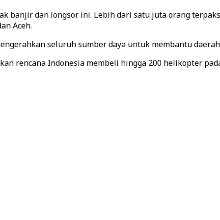
ak banjir dan longsor ini. Lebih dari satu juta orang terp
dan Aceh.
engerahkan seluruh sumber daya untuk membantu daerah 
an rencana Indonesia membeli hingga 200 helikopter pada