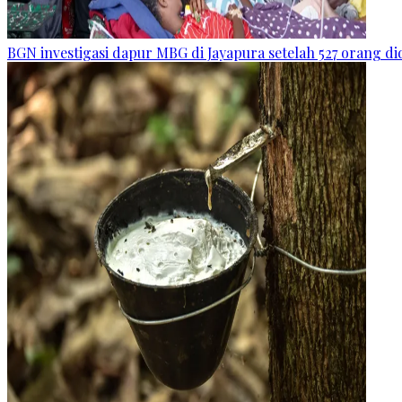
BGN investigasi dapur MBG di Jayapura setelah 527 orang 