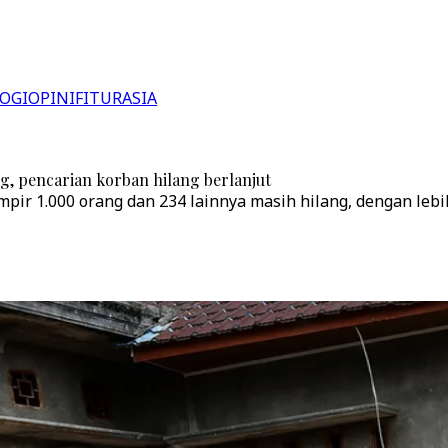
OGI
OPINI
FITUR
ASIA
g, pencarian korban hilang berlanjut
r 1.000 orang dan 234 lainnya masih hilang, dengan lebih 