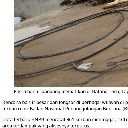
Pasca banjir bandang mematikan di Batang Toru, Tap
Bencana banjir besar dan longsor di berbagai wilayah di
terbaru dari Badan Nasional Penanggulangan Bencana (BN
Data terbaru BNPB mencatat 961 korban meninggal, 234 o
area terdampak yang aksesnya terputus.