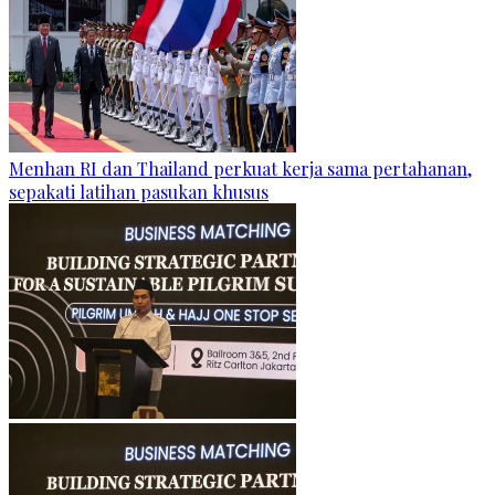
Menhan RI dan Thailand perkuat kerja sama pertahanan,
sepakati latihan pasukan khusus