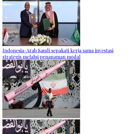
Indonesia-Arab Saudi sepakati kerja sama investasi
strategis melalui penanaman modal