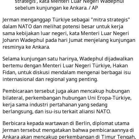
strategis’, kata Menteri Luar Negeri Wadephul
sebelum kunjungan ke Ankara. / AP
Jerman menganggap Türkiye sebagai "mitra strategis"
dalam NATO dan melihat potensi besar untuk kerja
sama kebijakan luar negeri, kata Menteri Luar Negeri
Johann Wadephul pada hari Jumat menjelang kunjungan
resminya ke Ankara.
Selama kunjungan satu harinya, Wadephul dijadwalkan
bertemu dengan Menteri Luar Negeri Türkiye, Hakan
Fidan, untuk diskusi mendalam mengenai berbagai isu
internasional dan regional yang penting.
Pembicaraan tersebut juga akan mencakup hubungan
bilateral, perkembangan hubungan Uni Eropa-Türkiye,
kerja sama industri pertahanan yang sedang
berlangsung, dan isu-isu terkait aliansi NATO.
Berbicara kepada wartawan di Berlin, diplomat utama
Jerman tersebut mengatakan bahwa pembicaraannya di
Ankara akan mencakup perkembangan di Timur Tengah,