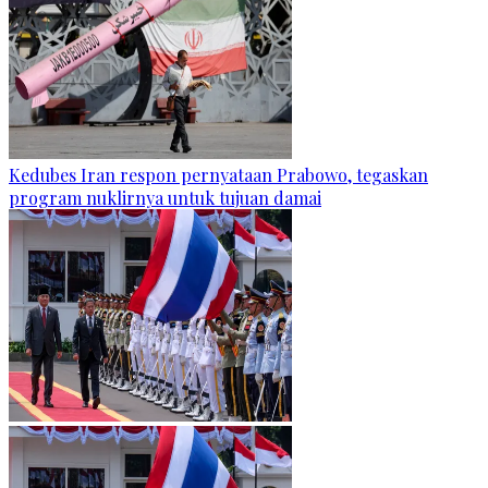
Kedubes Iran respon pernyataan Prabowo, tegaskan
program nuklirnya untuk tujuan damai