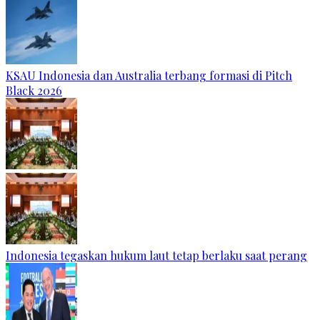
KSAU Indonesia dan Australia terbang formasi di Pitch
Black 2026
Indonesia tegaskan hukum laut tetap berlaku saat perang