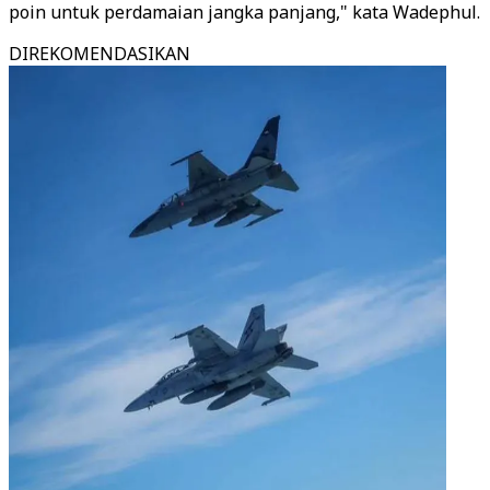
poin untuk perdamaian jangka panjang," kata Wadephul.
DIREKOMENDASIKAN