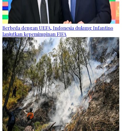
Berbeda dengan UEFA, Indonesia dukung Infantino
lanjutkan kepemimpinan FIFA