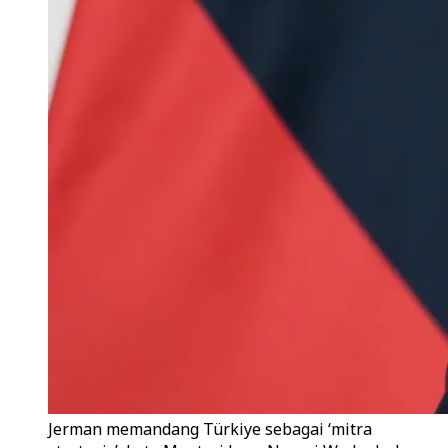
Jerman memandang Türkiye sebagai ‘mitra