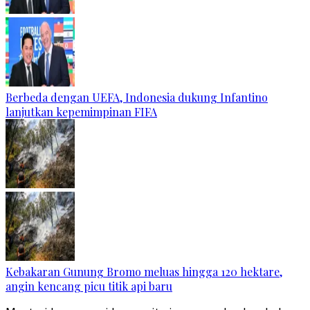
Berbeda dengan UEFA, Indonesia dukung Infantino
lanjutkan kepemimpinan FIFA
Kebakaran Gunung Bromo meluas hingga 120 hektare,
angin kencang picu titik api baru