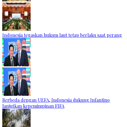
Indonesia tegaskan hukum laut tetap berlaku saat perang
Berbeda dengan UEFA, Indonesia dukung Infantino
lanjutkan kepemimpinan FIFA