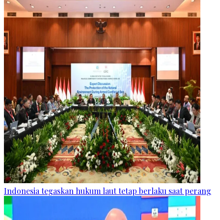
Indonesia tegaskan hukum laut tetap berlaku saat perang