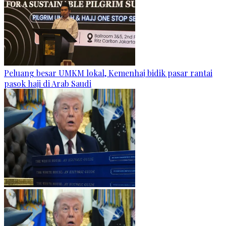
Peluang besar UMKM lokal, Kemenhaj bidik pasar rantai
pasok haji di Arab Saudi