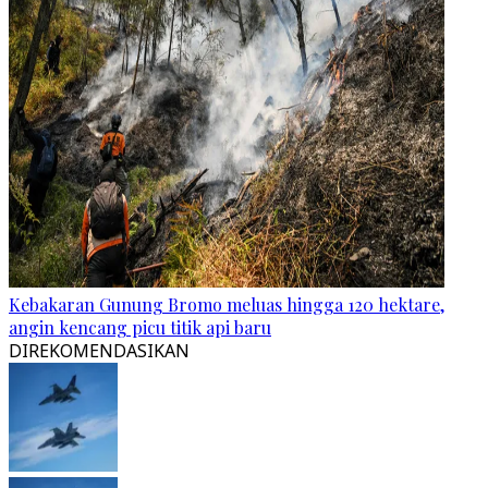
Kebakaran Gunung Bromo meluas hingga 120 hektare,
angin kencang picu titik api baru
DIREKOMENDASIKAN