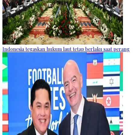
Indonesia tegaskan hukum laut tetap berlaku saat perang