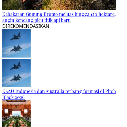
Kebakaran Gunung Bromo meluas hingga 120 hektare,
angin kencang picu titik api baru
DIREKOMENDASIKAN
KSAU Indonesia dan Australia terbang formasi di Pitch
Black 2026