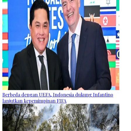
Berbeda dengan UEFA, Indonesia dukung Infantino
lanjutkan kepemimpinan FIFA