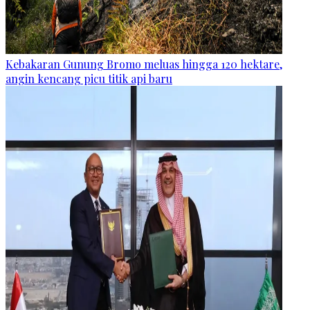
Kebakaran Gunung Bromo meluas hingga 120 hektare,
angin kencang picu titik api baru