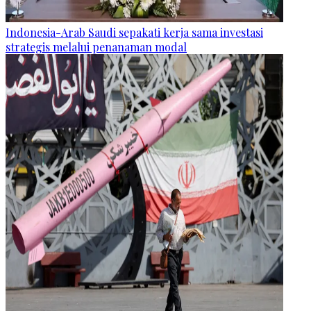
Indonesia-Arab Saudi sepakati kerja sama investasi
strategis melalui penanaman modal