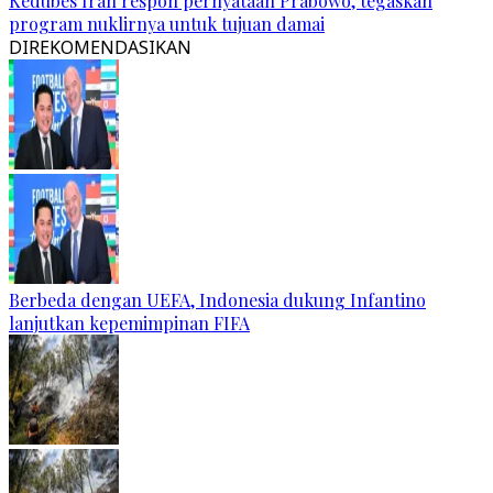
Kedubes Iran respon pernyataan Prabowo, tegaskan
program nuklirnya untuk tujuan damai
DIREKOMENDASIKAN
Berbeda dengan UEFA, Indonesia dukung Infantino
lanjutkan kepemimpinan FIFA