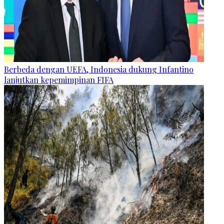
Berbeda dengan UEFA, Indonesia dukung Infantino
lanjutkan kepemimpinan FIFA