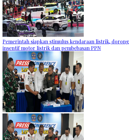
Pemerintah siapkan stimulus kendaraan listrik, dorong
insentif motor listrik dan pembebasan PPN