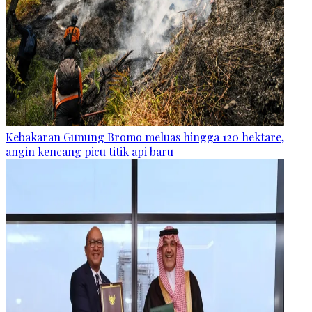
Kebakaran Gunung Bromo meluas hingga 120 hektare,
angin kencang picu titik api baru