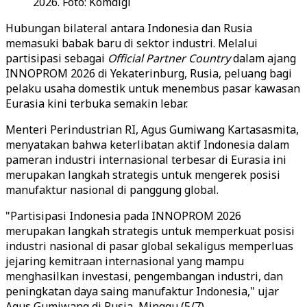
2026. Foto: Komdigi
Hubungan bilateral antara Indonesia dan Rusia
memasuki babak baru di sektor industri. Melalui
partisipasi sebagai
Official Partner Country
dalam ajang
INNOPROM 2026 di Yekaterinburg, Rusia, peluang bagi
pelaku usaha domestik untuk menembus pasar kawasan
Eurasia kini terbuka semakin lebar.
Menteri Perindustrian RI, Agus Gumiwang Kartasasmita,
menyatakan bahwa keterlibatan aktif Indonesia dalam
pameran industri internasional terbesar di Eurasia ini
merupakan langkah strategis untuk mengerek posisi
manufaktur nasional di panggung global.
"Partisipasi Indonesia pada INNOPROM 2026
merupakan langkah strategis untuk memperkuat posisi
industri nasional di pasar global sekaligus memperluas
jejaring kemitraan internasional yang mampu
menghasilkan investasi, pengembangan industri, dan
peningkatan daya saing manufaktur Indonesia," ujar
Agus Gumiwang di Rusia, Minggu (5/7).