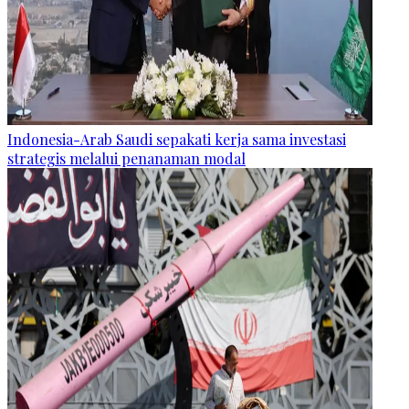
Indonesia-Arab Saudi sepakati kerja sama investasi
strategis melalui penanaman modal