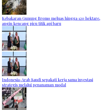
Kebakaran Gunung Bromo meluas hingga 120 hektare,
angin kencang picu titik api baru
Indonesia-Arab Saudi sepakati kerja sama investasi
strategis melalui penanaman modal