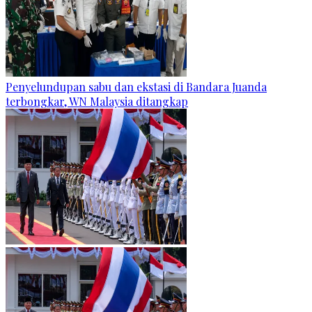
Penyelundupan sabu dan ekstasi di Bandara Juanda
terbongkar, WN Malaysia ditangkap