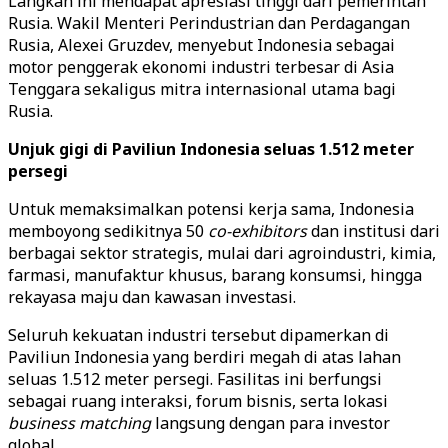
Langkah ini mendapat apresiasi tinggi dari pemerintah
Rusia. Wakil Menteri Perindustrian dan Perdagangan
Rusia, Alexei Gruzdev, menyebut Indonesia sebagai
motor penggerak ekonomi industri terbesar di Asia
Tenggara sekaligus mitra internasional utama bagi
Rusia.
Unjuk gigi di Paviliun Indonesia seluas 1.512 meter
persegi
Untuk memaksimalkan potensi kerja sama, Indonesia
memboyong sedikitnya 50
co-exhibitors
dan institusi dari
berbagai sektor strategis, mulai dari agroindustri, kimia,
farmasi, manufaktur khusus, barang konsumsi, hingga
rekayasa maju dan kawasan investasi.
Seluruh kekuatan industri tersebut dipamerkan di
Paviliun Indonesia yang berdiri megah di atas lahan
seluas 1.512 meter persegi. Fasilitas ini berfungsi
sebagai ruang interaksi, forum bisnis, serta lokasi
business matching
langsung dengan para investor
global.