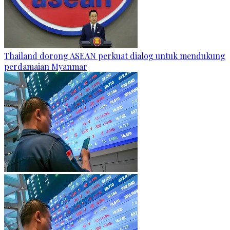
Thailand dorong ASEAN perkuat dialog untuk mendukung
perdamaian Myanmar