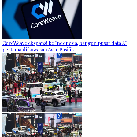
CoreWeave ekspansi ke Indonesia, bangun pusat data AI
pertama di kawasan Asia-Pasifik