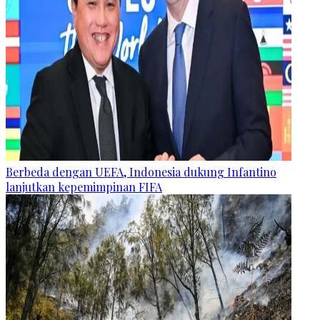
Berbeda dengan UEFA, Indonesia dukung Infantino
lanjutkan kepemimpinan FIFA