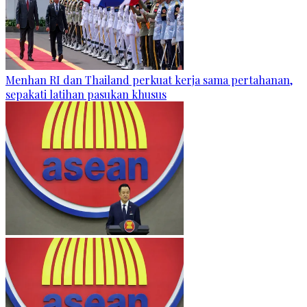
Menhan RI dan Thailand perkuat kerja sama pertahanan,
sepakati latihan pasukan khusus