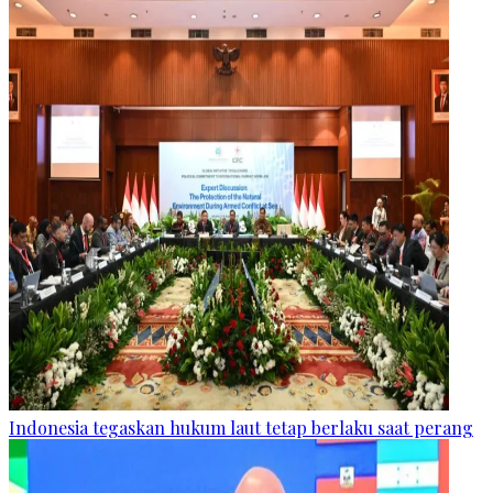
Indonesia tegaskan hukum laut tetap berlaku saat perang