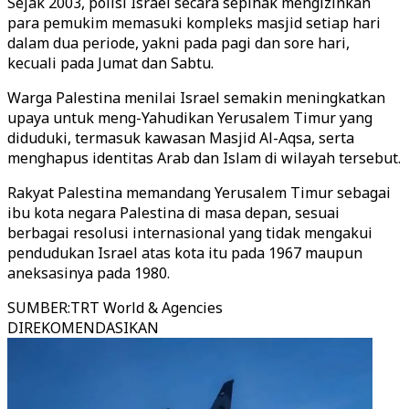
Sejak 2003, polisi Israel secara sepihak mengizinkan
para pemukim memasuki kompleks masjid setiap hari
dalam dua periode, yakni pada pagi dan sore hari,
kecuali pada Jumat dan Sabtu.
Warga Palestina menilai Israel semakin meningkatkan
upaya untuk meng-Yahudikan Yerusalem Timur yang
diduduki, termasuk kawasan Masjid Al-Aqsa, serta
menghapus identitas Arab dan Islam di wilayah tersebut.
Rakyat Palestina memandang Yerusalem Timur sebagai
ibu kota negara Palestina di masa depan, sesuai
berbagai resolusi internasional yang tidak mengakui
pendudukan Israel atas kota itu pada 1967 maupun
aneksasinya pada 1980.
SUMBER
:
TRT World & Agencies
DIREKOMENDASIKAN