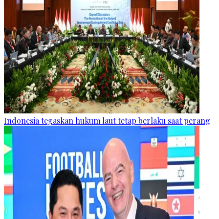
Indonesia tegaskan hukum laut tetap berlaku saat perang