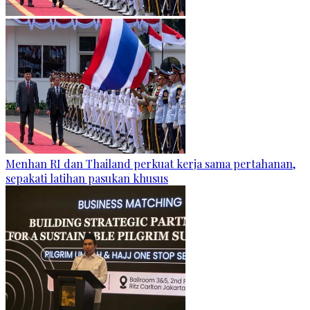
Menhan RI dan Thailand perkuat kerja sama pertahanan,
sepakati latihan pasukan khusus