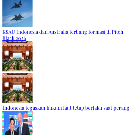
KSAU Indonesia dan Australia terbang formasi di Pitch
Black 2026
Indonesia tegaskan hukum laut tetap berlaku saat perang