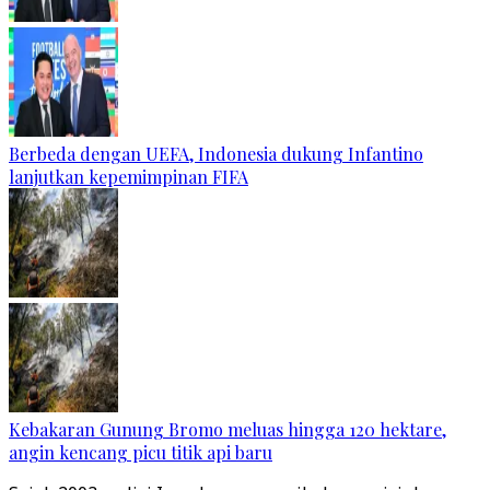
Berbeda dengan UEFA, Indonesia dukung Infantino
lanjutkan kepemimpinan FIFA
Kebakaran Gunung Bromo meluas hingga 120 hektare,
angin kencang picu titik api baru