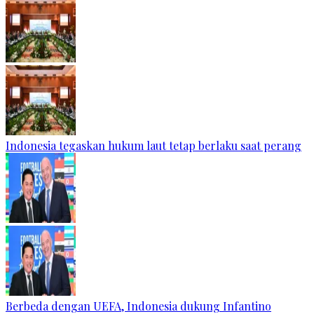
Indonesia tegaskan hukum laut tetap berlaku saat perang
Berbeda dengan UEFA, Indonesia dukung Infantino