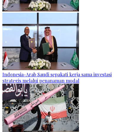
Indonesia-Arab Saudi sepakati kerja sama investasi
strategis melalui penanaman modal