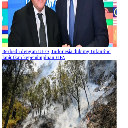
Berbeda dengan UEFA, Indonesia dukung Infantino
lanjutkan kepemimpinan FIFA