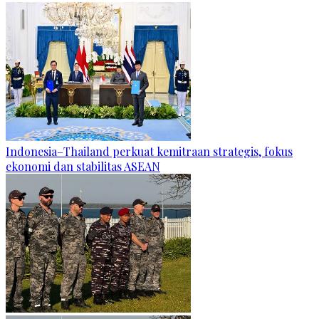
Indonesia–Thailand perkuat kemitraan strategis, fokus
ekonomi dan stabilitas ASEAN