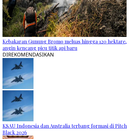
Kebakaran Gunung Bromo meluas hingga 120 hektare,
angin kencang picu titik api baru
DIREKOMENDASIKAN
KSAU Indonesia dan Australia terbang formasi di Pitch
Black 2026