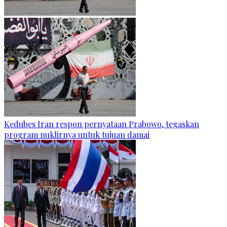
Kedubes Iran respon pernyataan Prabowo, tegaskan
program nuklirnya untuk tujuan damai