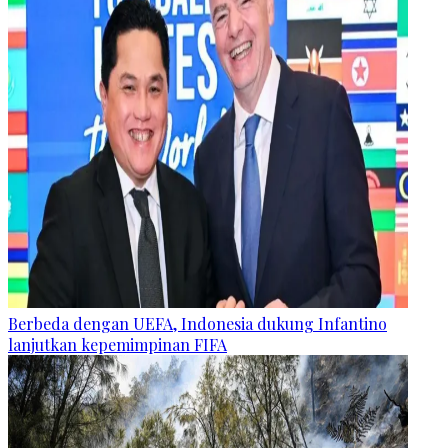
Berbeda dengan UEFA, Indonesia dukung Infantino
lanjutkan kepemimpinan FIFA