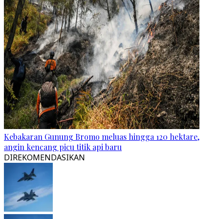
Kebakaran Gunung Bromo meluas hingga 120 hektare,
angin kencang picu titik api baru
DIREKOMENDASIKAN