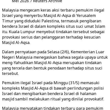
Mei 2026. / Reuters Archive
Malaysia mengecam keras aksi terbaru pemukim ilegal
Israel yang menyerbu Masjid Al-Aqsa di Yerusalem
Timur yang diduduki Palestina, termasuk pengibaran
bendera Israel di dalam kompleks situs suci umat Islam
itu. Kuala Lumpur menyebut tindakan tersebut sebagai
provokasi serius dan pelanggaran terhadap kesucian
Masjid Al-Aqsa.
Dalam pernyataan pada Selasa (2/6), Kementerian Luar
Negeri Malaysia menegaskan bahwa segala upaya untuk
meng-Yahudikan Masjid Al-Aqsa merupakan tindakan
yang tercela dan bentuk penodaan terhadap situs suci
tersebut.
Pemukim ilegal Israel pada Minggu (31/5) memasuki
kompleks Masjid Al-Aqsa di bawah perlindungan polisi
Israel dan mengibarkan bendera Israel di halaman
masjid sambil melakukan ritual yang dinilai provokatif.
Malaysia menyatakan tindakan terbaru para pemukim