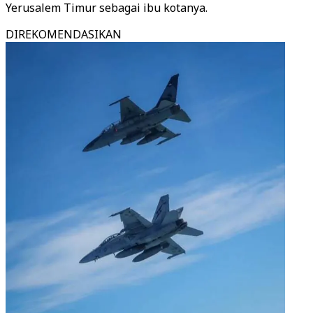
Yerusalem Timur sebagai ibu kotanya.
DIREKOMENDASIKAN