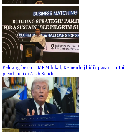
Peluang besar UMKM lokal, Kemenhaj bidik pasar rantai
pasok haji di Arab Saudi