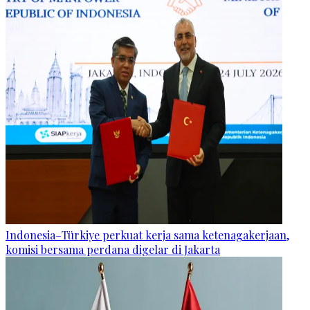
Indonesia–Türkiye perkuat kerja sama ketenagakerjaan,
komisi bersama perdana digelar di Jakarta