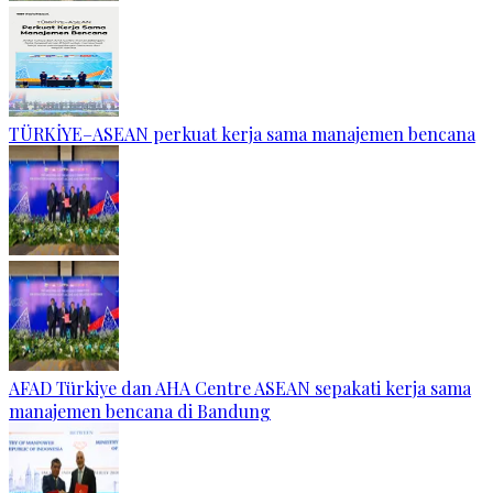
TÜRKİYE–ASEAN perkuat kerja sama manajemen bencana
AFAD Türkiye dan AHA Centre ASEAN sepakati kerja sama
manajemen bencana di Bandung