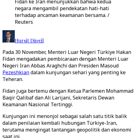
Fidan ke Iran menunjukkan bahwa kedua
negara mengambil pendekatan hati-hati
terhadap ancaman keamanan bersama. /
Reuters
Hursit Dingil
Pada 30 November, Menteri Luar Negeri Türkiye Hakan
Fidan mengadakan pembicaraan dengan Menteri Luar
Negeri Iran Abbas Araghchi dan Presiden Masoud
Pezeshkian
dalam kunjungan sehari yang penting ke
Teheran.
Fidan juga bertemu dengan Ketua Parlemen Mohammad
Baqir Qalibaf dan Ali Larijani, Sekretaris Dewan
Keamanan Nasional Tertinggi.
Kunjungan ini menonjol sebagai salah satu titik balik
dalam penilaian kembali hubungan Türkiye-Iran,
terutama mengingat tantangan geopolitik dan ekonomi
saat ini.