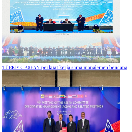
TÜRKİYE–ASEAN perkuat kerja sama manajemen bencana