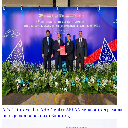
AFAD Türkiye dan AHA Centre ASEAN sepakati kerja sama
manajemen bencana di Bandung