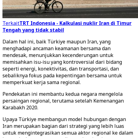
Terkait
TRT Indonesia - Kalkulasi nuklir Iran di Timur
Tengah yang tidak stabil
Dalam hal ini, baik Türkiye maupun Iran, yang
menghadapi ancaman keamanan bersama dan
mendesak, menunjukkan kecenderungan untuk
memisahkan isu-isu yang kontroversial dari bidang
seperti energi, konektivitas, dan transportasi, dan
sebaliknya fokus pada kepentingan bersama untuk
memperkuat kerja sama regional.
Pendekatan ini membantu kedua negara mengelola
persaingan regional, terutama setelah Kemenangan
Karabakh 2020.
Upaya Türkiye membangun model hubungan dengan
Iran merupakan bagian dari strategi yang lebih luas
untuk mengintegrasikan semua aktor regional ke dalam