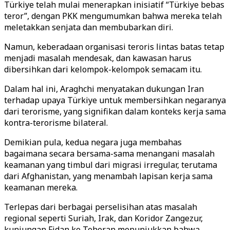
Türkiye telah mulai menerapkan inisiatif “Türkiye bebas
teror”, dengan PKK mengumumkan bahwa mereka telah
meletakkan senjata dan membubarkan diri.
Namun, keberadaan organisasi teroris lintas batas tetap
menjadi masalah mendesak, dan kawasan harus
dibersihkan dari kelompok-kelompok semacam itu.
Dalam hal ini, Araghchi menyatakan dukungan Iran
terhadap upaya Türkiye untuk membersihkan negaranya
dari terorisme, yang signifikan dalam konteks kerja sama
kontra-terorisme bilateral.
Demikian pula, kedua negara juga membahas
bagaimana secara bersama-sama menangani masalah
keamanan yang timbul dari migrasi irregular, terutama
dari Afghanistan, yang menambah lapisan kerja sama
keamanan mereka.
Terlepas dari berbagai perselisihan atas masalah
regional seperti Suriah, Irak, dan Koridor Zangezur,
kunjungan Fidan ke Teheran menunjukkan bahwa