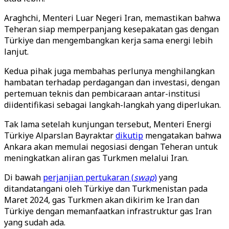
Araghchi, Menteri Luar Negeri Iran, memastikan bahwa
Teheran siap memperpanjang kesepakatan gas dengan
Türkiye dan mengembangkan kerja sama energi lebih
lanjut.
Kedua pihak juga membahas perlunya menghilangkan
hambatan terhadap perdagangan dan investasi, dengan
pertemuan teknis dan pembicaraan antar-institusi
diidentifikasi sebagai langkah-langkah yang diperlukan.
Tak lama setelah kunjungan tersebut, Menteri Energi
Türkiye Alparslan Bayraktar
dikutip
mengatakan bahwa
Ankara akan memulai negosiasi dengan Teheran untuk
meningkatkan aliran gas Turkmen melalui Iran.
Di bawah
perjanjian pertukaran (
swap
)
yang
ditandatangani oleh Türkiye dan Turkmenistan pada
Maret 2024, gas Turkmen akan dikirim ke Iran dan
Türkiye dengan memanfaatkan infrastruktur gas Iran
yang sudah ada.