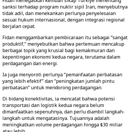
Fidan menegaskan kembali sikap Türkiye menentang
sanksi terhadap program nuklir sipil Iran, menyebutnya
tidak adil, dan menekankan perlunya penyelesaian
sesuai hukum internasional, dengan integrasi regional
berjalan cepat.
Fidan menggambarkan pembicaraan itu sebagai “sangat
produktif,” menyebutkan bahwa pertemuan mencakup
berbagai topik yang krusial bagi kemakmuran dan
kepentingan ekonomi kedua negara, terutama dalam
perdagangan dan energi.
Ia juga menyoroti perlunya “pemanfaatan perbatasan
yang lebih efektif” dan “peningkatan jumlah pintu
perbatasan” untuk mendorong perdagangan.
Di bidang konektivitas, ia mencatat bahwa potensi
transportasi dan logistik kedua negara belum
dimanfaatkan sepenuhnya, dan perlu diambil langkah-
langkah untuk mengatasinya. Tujuannya adalah
meningkatkan volume perdagangan hingga $30 miliar
atau lebih.