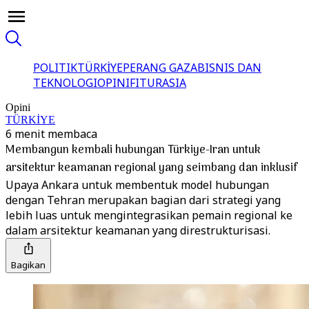
POLITIK
TÜRKİYE
PERANG GAZA
BISNIS DAN
TEKNOLOGI
OPINI
FITUR
ASIA
Opini
TÜRKİYE
6 menit membaca
Membangun kembali hubungan Türkiye-Iran untuk
arsitektur keamanan regional yang seimbang dan inklusif
Upaya Ankara untuk membentuk model hubungan
dengan Tehran merupakan bagian dari strategi yang
lebih luas untuk mengintegrasikan pemain regional ke
dalam arsitektur keamanan yang direstrukturisasi.
Bagikan