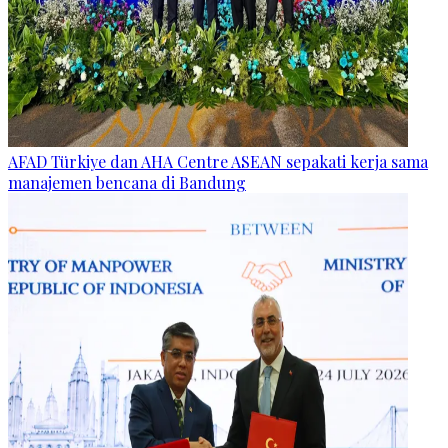
AFAD Türkiye dan AHA Centre ASEAN sepakati kerja sama
manajemen bencana di Bandung