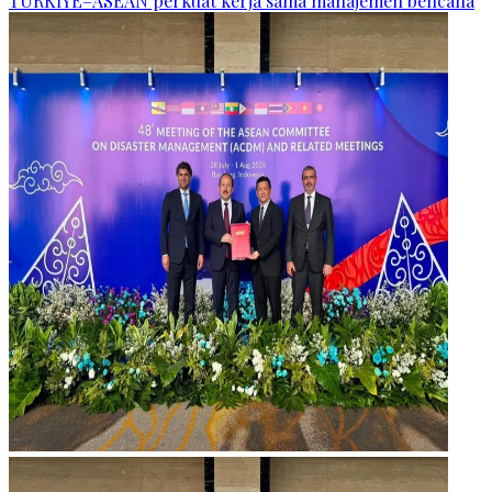
TÜRKİYE–ASEAN perkuat kerja sama manajemen bencana