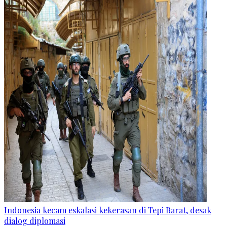
Indonesia kecam eskalasi kekerasan di Tepi Barat, desak
dialog diplomasi