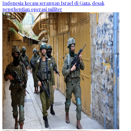
Indonesia kecam serangan Israel di Gaza, desak
penghentian operasi militer