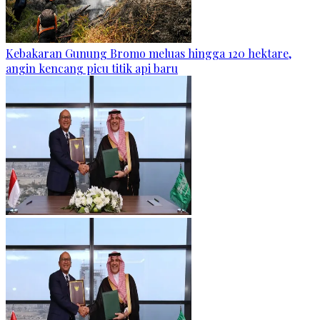
Kebakaran Gunung Bromo meluas hingga 120 hektare,
angin kencang picu titik api baru