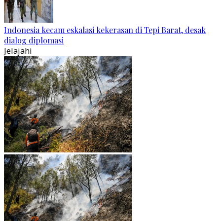
Indonesia kecam eskalasi kekerasan di Tepi Barat, desak
dialog diplomasi
Jelajahi