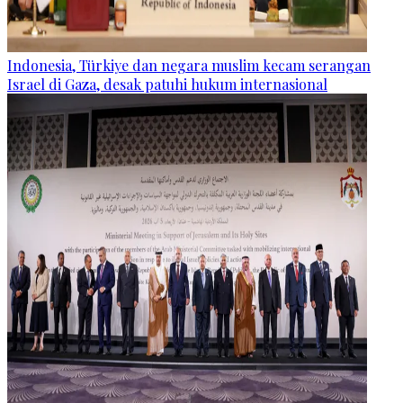
Indonesia, Türkiye dan negara muslim kecam serangan
Israel di Gaza, desak patuhi hukum internasional