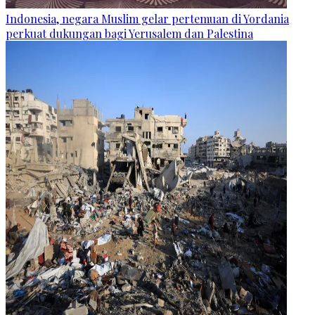
Indonesia, negara Muslim gelar pertemuan di Yordania
perkuat dukungan bagi Yerusalem dan Palestina