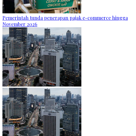
Pemerintah tunda penerapan pajak e-commerce hingga
November 2026