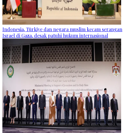
Indonesia, Türkiye dan negara muslim kecam serangan
Israel di Gaza, desak patuhi hukum internasional