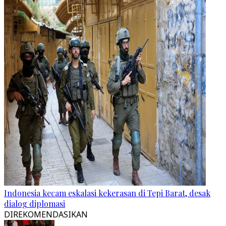
Indonesia kecam eskalasi kekerasan di Tepi Barat, desak
dialog diplomasi
DIREKOMENDASIKAN