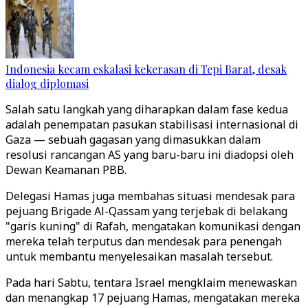
Indonesia kecam eskalasi kekerasan di Tepi Barat, desak
dialog diplomasi
Salah satu langkah yang diharapkan dalam fase kedua
adalah penempatan pasukan stabilisasi internasional di
Gaza — sebuah gagasan yang dimasukkan dalam
resolusi rancangan AS yang baru-baru ini diadopsi oleh
Dewan Keamanan PBB.
Delegasi Hamas juga membahas situasi mendesak para
pejuang Brigade Al-Qassam yang terjebak di belakang
"garis kuning" di Rafah, mengatakan komunikasi dengan
mereka telah terputus dan mendesak para penengah
untuk membantu menyelesaikan masalah tersebut.
Pada hari Sabtu, tentara Israel mengklaim menewaskan
dan menangkap 17 pejuang Hamas, mengatakan mereka