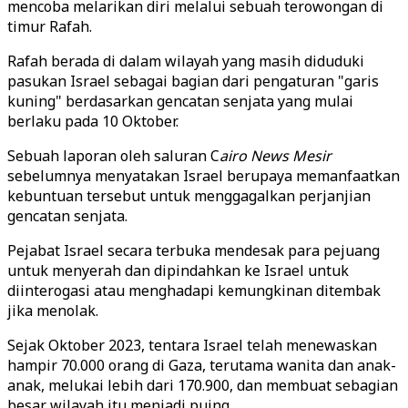
mencoba melarikan diri melalui sebuah terowongan di
timur Rafah.
Rafah berada di dalam wilayah yang masih diduduki
pasukan Israel sebagai bagian dari pengaturan "garis
kuning" berdasarkan gencatan senjata yang mulai
berlaku pada 10 Oktober.
Sebuah laporan oleh saluran C
airo News Mesir
sebelumnya menyatakan Israel berupaya memanfaatkan
kebuntuan tersebut untuk menggagalkan perjanjian
gencatan senjata.
Pejabat Israel secara terbuka mendesak para pejuang
untuk menyerah dan dipindahkan ke Israel untuk
diinterogasi atau menghadapi kemungkinan ditembak
jika menolak.
Sejak Oktober 2023, tentara Israel telah menewaskan
hampir 70.000 orang di Gaza, terutama wanita dan anak-
anak, melukai lebih dari 170.900, dan membuat sebagian
besar wilayah itu menjadi puing.