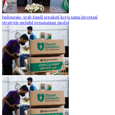
Indonesia-Arab Saudi sepakati kerja sama investasi
strategis melalui penanaman modal