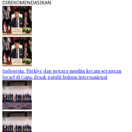
DIREKOMENDASIKAN
Indonesia, Türkiye dan negara muslim kecam serangan
Israel di Gaza, desak patuhi hukum internasional