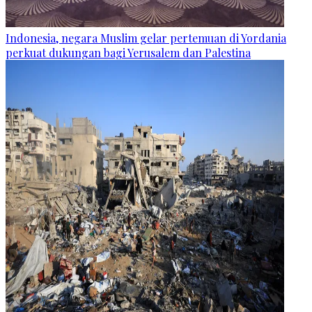
Indonesia, negara Muslim gelar pertemuan di Yordania
perkuat dukungan bagi Yerusalem dan Palestina