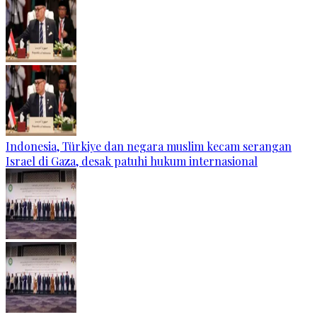
Indonesia, Türkiye dan negara muslim kecam serangan
Israel di Gaza, desak patuhi hukum internasional