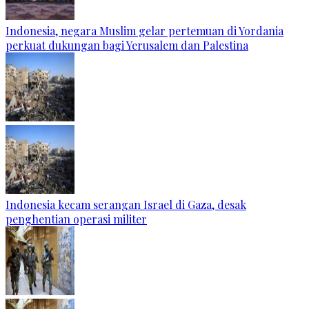
Indonesia, negara Muslim gelar pertemuan di Yordania
perkuat dukungan bagi Yerusalem dan Palestina
Indonesia kecam serangan Israel di Gaza, desak
penghentian operasi militer