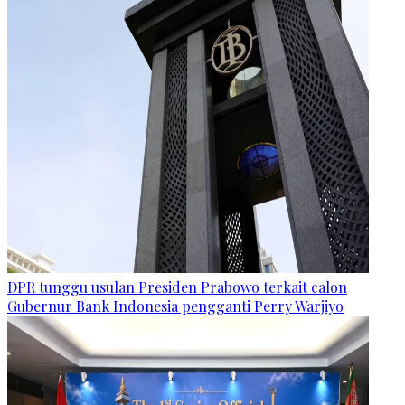
DPR tunggu usulan Presiden Prabowo terkait calon
Gubernur Bank Indonesia pengganti Perry Warjiyo