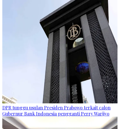
DPR tunggu usulan Presiden Prabowo terkait calon
Gubernur Bank Indonesia pengganti Perry Warjiyo