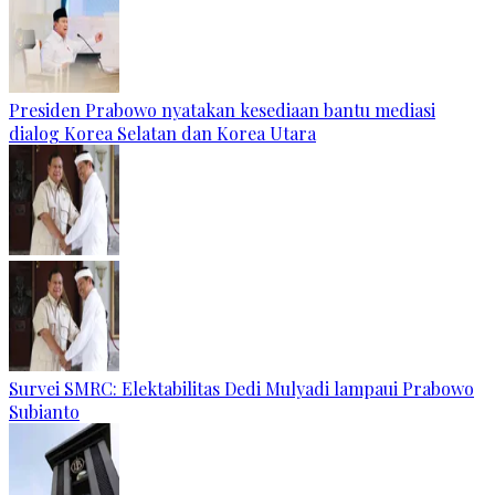
Presiden Prabowo nyatakan kesediaan bantu mediasi
dialog Korea Selatan dan Korea Utara
Survei SMRC: Elektabilitas Dedi Mulyadi lampaui Prabowo
Subianto