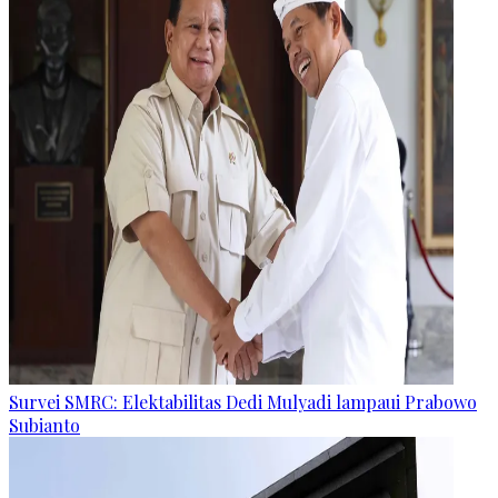
Survei SMRC: Elektabilitas Dedi Mulyadi lampaui Prabowo
Subianto