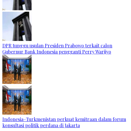
DPR tunggu usulan Presiden Prabowo terkait calon
Gubernur Bank Indonesia pengganti Perry Warjiyo
Indonesia–Turkmenistan perkuat kemitraan dalam forum
konsultasi politik perdana di Jakarta