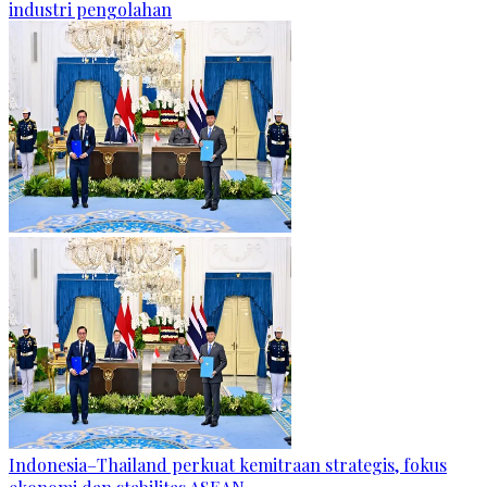
industri pengolahan
Indonesia–Thailand perkuat kemitraan strategis, fokus