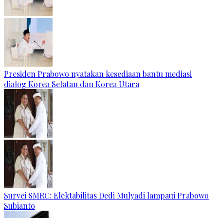
Presiden Prabowo nyatakan kesediaan bantu mediasi
dialog Korea Selatan dan Korea Utara
Survei SMRC: Elektabilitas Dedi Mulyadi lampaui Prabowo
Subianto