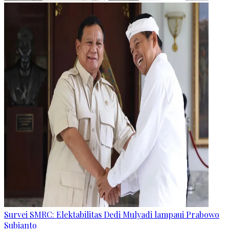
Survei SMRC: Elektabilitas Dedi Mulyadi lampaui Prabowo
Subianto