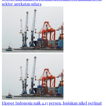
sektor angkatan udara
Ekspor Indonesia naik 4,13 persen, lonjakan nikel perkuat