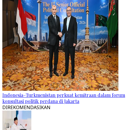
Indonesia–Turkmenistan perkuat kemitraan dalam forum
konsultasi politik perdana di Jakarta
DIREKOMENDASIKAN