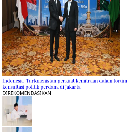
Indonesia–Turkmenistan perkuat kemitraan dalam forum
konsultasi politik perdana di Jakarta
DIREKOMENDASIKAN