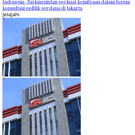
Indonesia–Turkmenistan perkuat kemitraan dalam forum
konsultasi politik perdana di Jakarta
Jelajahi