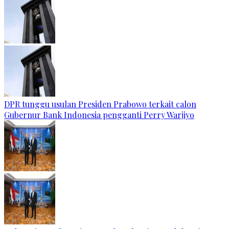
DPR tunggu usulan Presiden Prabowo terkait calon
Gubernur Bank Indonesia pengganti Perry Warjiyo