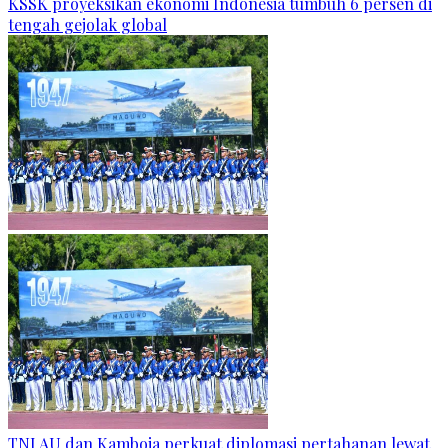
KSSK proyeksikan ekonomi Indonesia tumbuh 6 persen di
tengah gejolak global
TNI AU dan Kamboja perkuat diplomasi pertahanan lewat