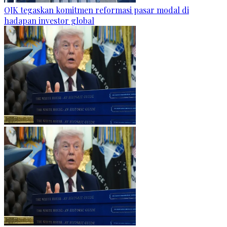
OJK tegaskan komitmen reformasi pasar modal di
hadapan investor global