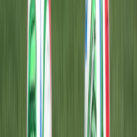
Indonesia tegaskan hukum laut tetap berlaku saat perang