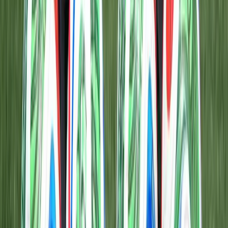
FIFA mendapat kritik tajam atas strategi penetapan
harga tiket untuk Piala Dunia ini, yang sudah dianggap
perjalanan yang mahal.
Saat tiket dijual umum pada bulan Januari, harganya
berkisar antara $140 hingga $8.680.
Sementara beberapa tiket sejak itu tersedia dengan
harga lebih rendah, yang lain naik secara signifikan —
hingga $32.970 untuk final.
Harga jual kembali bahkan lebih tinggi di pasar
sekunder, dengan pasar jual-beli kembali resmi FIFA
pada bulan April mencantumkan empat tiket final
seharga hampir $2,3 juta masing-masing.
Meskipun FIFA tidak mengendalikan harga di situs
tersebut, organisasi itu mengambil komisi 30 persen
dari setiap penjualan kembali.
Parkir untuk pertandingan bisa berharga hingga $175