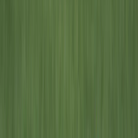
Terkait
TRT Indonesia - Somalia sesalkan wasit Omar