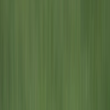
Laporan media Irak mengatakan ponselnya juga disita
untuk diperiksa.
Dalam insiden terpisah, fotografer resmi tim nasional
ditolak masuk ke AS.
Irak dijadwalkan membuat penampilan Piala Dunia
pertamanya sejak 1986.
Insiden pra-turnamen tidak hanya terbatas pada pemain
dan pejabat tim.
Wasit Somalia Omar Abdulkadir Artan, yang dipilih oleh
FIFA untuk bertugas di Piala Dunia, ditolak masuk
setelah menjalani pemeriksaan di Bandara Internasional
Miami.
Artan, yang dinobatkan sebagai Wasit Terbaik Tahun Ini
untuk 2025 oleh Confederation of African Football, juga
berpeluang menjadi wasit Somalia pertama yang
memimpin pertandingan di Piala Dunia.