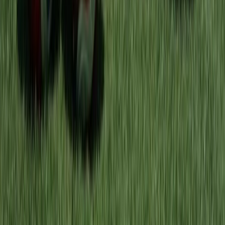
KSAU Indonesia dan Australia terbang formasi di Pitch
Black 2026