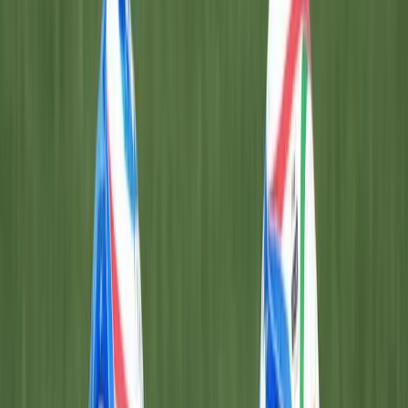
KSAU Indonesia dan Australia terbang formasi di Pitch
Black 2026