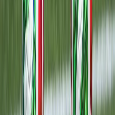
Berbeda dengan UEFA, Indonesia dukung Infantino
lanjutkan kepemimpinan FIFA