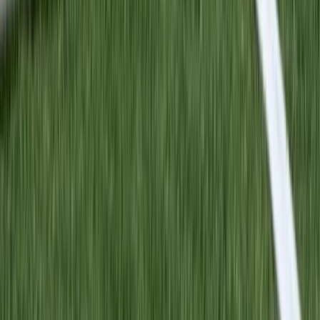
Berbeda dengan UEFA, Indonesia dukung Infantino
lanjutkan kepemimpinan FIFA