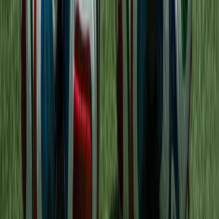
terbesar sepanjang masa di tanah sendiri?
"Jika Anda masuk ke sebuah turnamen berpikir, 'Ah ya,
kami tidak punya kesempatan menang,' lalu buat apa
ikut? Untuk apa main?' kata kapten AS Tim Ream kepada
AP
.
"Dia (Pochettino) tidak malu untuk berbicara tentang itu
ketika kami bersama... 'Mengapa tidak kita? Mengapa
kita tidak bisa melakukannya?'"
SUMBER
:
TRT World
DIREKOMENDASIKAN