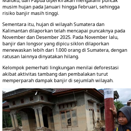
Maluku, dan Papua diperkirakan mengalami puncak
musim hujan pada Januari hingga Februari, sehingga
risiko banjir masih tinggi.
Sementara itu, hujan di wilayah Sumatera dan
Kalimantan dilaporkan telah mencapai puncaknya pada
November dan Desember 2025. Pada November lalu,
banjir dan longsor yang dipicu siklon dilaporkan
menewaskan lebih dari 1.000 orang di Sumatera, dengan
ratusan lainnya dinyatakan hilang.
Kelompok pemerhati lingkungan menilai deforestasi
akibat aktivitas tambang dan pembalakan turut
memperparah dampak banjir di sejumlah wilayah.