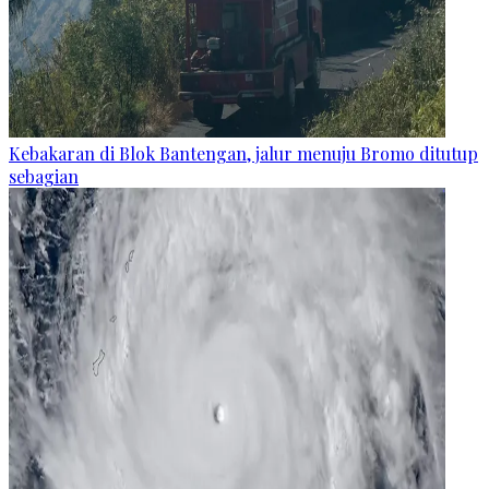
Kebakaran di Blok Bantengan, jalur menuju Bromo ditutup
sebagian