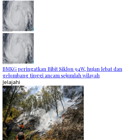
BMKG peringatkan Bibit Siklon 94W, hujan lebat dan
gelombang tinggi ancam sejumlah wilayah
Jelajahi