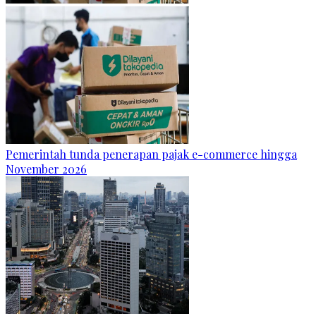
Pemerintah tunda penerapan pajak e-commerce hingga
November 2026