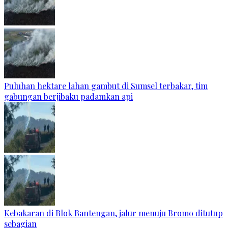
Puluhan hektare lahan gambut di Sumsel terbakar, tim
gabungan berjibaku padamkan api
Kebakaran di Blok Bantengan, jalur menuju Bromo ditutup
sebagian