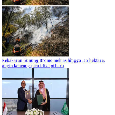
Kebakaran Gunung Bromo meluas hingga 120 hektare,
angin kencang picu titik api baru