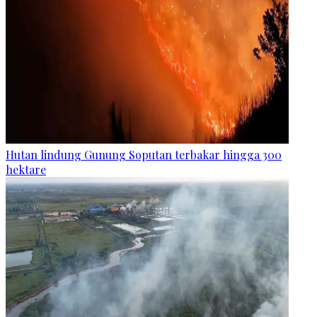
Hutan lindung Gunung Soputan terbakar hingga 300
hektare