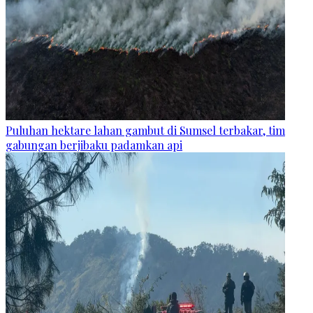
Puluhan hektare lahan gambut di Sumsel terbakar, tim
gabungan berjibaku padamkan api