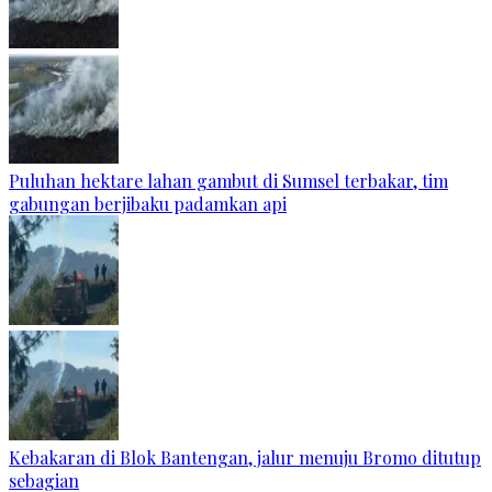
Puluhan hektare lahan gambut di Sumsel terbakar, tim
gabungan berjibaku padamkan api
Kebakaran di Blok Bantengan, jalur menuju Bromo ditutup
sebagian