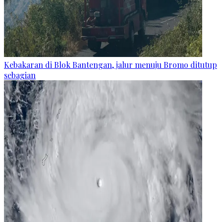
Kebakaran di Blok Bantengan, jalur menuju Bromo ditutup
sebagian