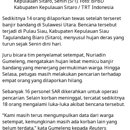
Kepulauan Sitaro, Senin (5/1). Foto: BPBD
Kabupaten Kepulauan Sitaro / TRT Indonesia
Sedikitnya 14 orang dilaporkan tewas setelah terseret
banjir bandang di Sulawesi Utara. Bencana tersebut
terjadi di Pulau Siau, Kabupaten Kepulauan Siau
Tagulandang Biaro (Sitaro), menyusul hujan deras yang
turun sejak Senin dini hari.
Juru bicara tim penyelamat setempat, Nuriadin
Gumeleng, mengatakan hujan lebat memicu banjir
bandang yang menerjang permukiman warga. Hingga
Selasa, petugas masih melakukan pencarian terhadap
empat orang yang dilaporkan hilang.
Sebanyak 16 personel SAR dikerahkan untuk operasi
pencarian. Selain korban meninggal, tercatat sedikitnya
18 orang mengalami luka-luka akibat bencana tersebut.
“Kami masih terus mengumpulkan data dari warga
setempat, kemungkinan masih ada korban lain yang
belum terdata,” kata Gumeleng kepada
Reuters
.