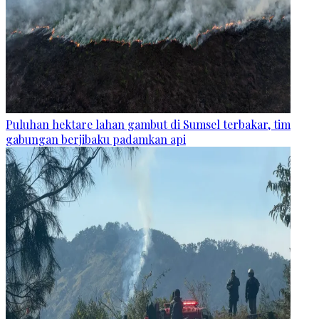
Puluhan hektare lahan gambut di Sumsel terbakar, tim
gabungan berjibaku padamkan api