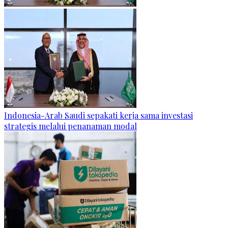
Indonesia-Arab Saudi sepakati kerja sama investasi
strategis melalui penanaman modal