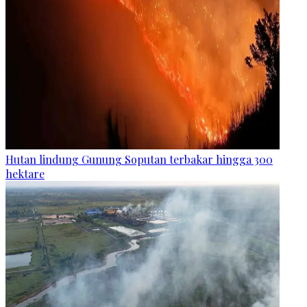
Hutan lindung Gunung Soputan terbakar hingga 300
hektare