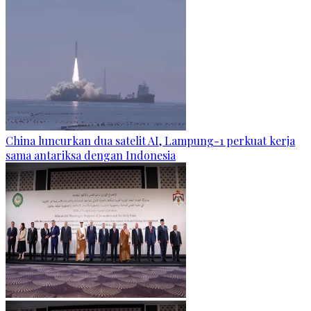
China luncurkan dua satelit AI, Lampung-1 perkuat kerja
sama antariksa dengan Indonesia