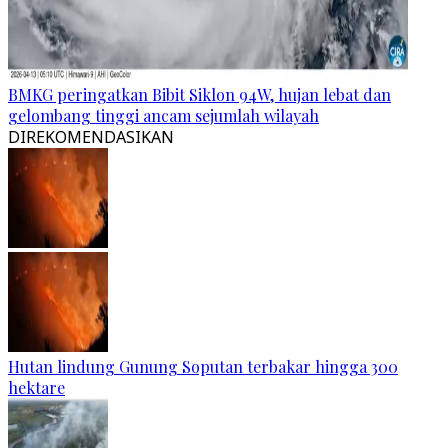
BMKG peringatkan Bibit Siklon 94W, hujan lebat dan
gelombang tinggi ancam sejumlah wilayah
DIREKOMENDASIKAN
Hutan lindung Gunung Soputan terbakar hingga 300
hektare