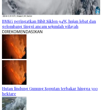
BMKG peringatkan Bibit Siklon 94W, hujan lebat dan
gelombang tinggi ancam sejumlah wilayah
DIREKOMENDASIKAN
Hutan lindung Gunung Soputan terbakar hingga 300
hektare